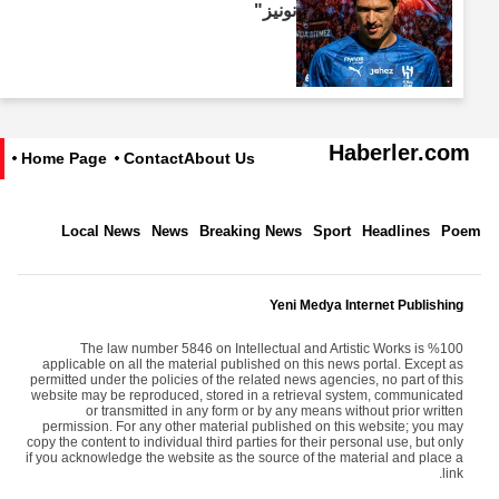
نونيز"
Haberler.com
Home Page
Contact
About Us
Local News
News
Breaking News
Sport
Headlines
Poem
Yeni Medya Internet Publishing
The law number 5846 on Intellectual and Artistic Works is %100
applicable on all the material published on this news portal. Except as
permitted under the policies of the related news agencies, no part of this
website may be reproduced, stored in a retrieval system, communicated
or transmitted in any form or by any means without prior written
permission. For any other material published on this website; you may
copy the content to individual third parties for their personal use, but only
if you acknowledge the website as the source of the material and place a
link.