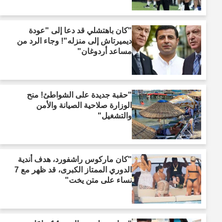
"كان باهتشلي قد دعا إلى "عودة
ديميرتاش إلى منزله"! وجاء الرد من
مساعد أردوغان"
"حقبة جديدة على الشواطئ! منح
الوزارة صلاحية الصيانة والأمن
والتشغيل"
"كان ماركوس راشفورد، هدف أندية
الدوري الممتاز الكبرى، قد ظهر مع 7
نساء على متن يخت"