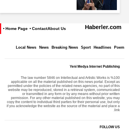
Haberler.com
Home Page
Contact
About Us
Local News
News
Breaking News
Sport
Headlines
Poem
Yeni Medya Internet Publishing
The law number 5846 on Intellectual and Artistic Works is %100
applicable on all the material published on this news portal. Except as
permitted under the policies of the related news agencies, no part of this
website may be reproduced, stored in a retrieval system, communicated
or transmitted in any form or by any means without prior written
permission. For any other material published on this website; you may
copy the content to individual third parties for their personal use, but only
if you acknowledge the website as the source of the material and place a
link.
FOLLOW US