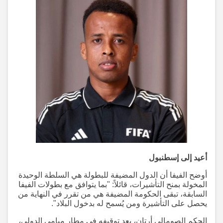
أعيد إلى إسطنبول
أوضح الفيفا أن الدول المضيفة للبطولة هي السلطة الوحيدة
المخولة بمنح التأشيرات، قائلاً: "بما يتوافق مع بطولات الفيفا
السابقة، تبقى الحكومة المضيفة هي من تقرر في النهاية من
يحصل على التأشيرة ومن يُسمح له بدخول البلاد".
الحكم الصومالي أرتان، بعد توقيفه في مطار ميامي الدولي،