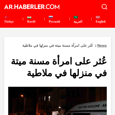
English
العربية
Pусский
Kurdî
Türkçe
News
عُثر على امرأة مسنة ميتة في منزلها في ملاطية
عُثر على امرأة مسنة ميتة
في منزلها في ملاطية