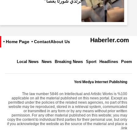
ترتدي شورتاً بعصا"
Haberler.com
Home Page
Contact
About Us
Local News
News
Breaking News
Sport
Headlines
Poem
Yeni Medya Internet Publishing
The law number 5846 on Intellectual and Artistic Works is %100
applicable on all the material published on this news portal. Except as
permitted under the policies of the related news agencies, no part of this
website may be reproduced, stored in a retrieval system, communicated
or transmitted in any form or by any means without prior written
permission. For any other material published on this website; you may
copy the content to individual third parties for their personal use, but only
if you acknowledge the website as the source of the material and place a
link.