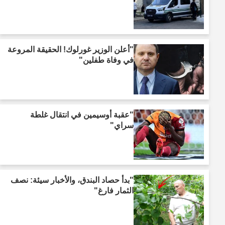
"أعلن الوزير غورلوك! الحقيقة المروعة
في وفاة طفلين"
"عقبة أوسيمين في انتقال غلطة
سراي"
"بدأ حصاد البندق، والأخبار سيئة: نصف
الثمار فارغ"