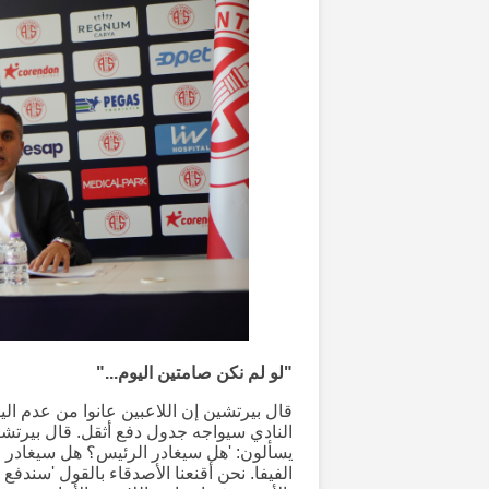
"لو لم نكن صامتين اليوم..."
قال بيرتشين إن اللاعبين عانوا من عدم اليق
النادي سيواجه جدول دفع أثقل. قال بيرتشين
يسألون: 'هل سيغادر الرئيس؟ هل سيغادر ا