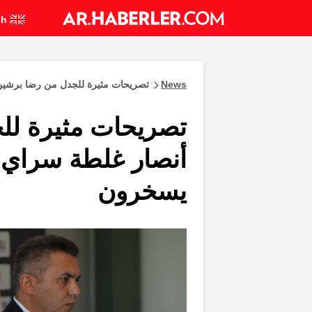
English
News
تصريحات مثيرة للجدل من رضا برشين: أنصار غلطة 
تصريحات مثيرة لل
يسخرون