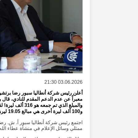
03.06.2026 21:30
أعلن رئيس شركة أنطاليا سبور رضا برتشين ع
معبراً عن عدم الدعم المقدم للنادي، قال ر
و100 ألف ليرة أخرى هي مبالغ 19.05 ليرة التي أرسلها مشجعو غلطة سراي كما لو كانوا يسخرون!"
اجتمع رئيس شركة أنطاليا سبور أ. ش. رض
ممثلي وسائل الإعلام في منشأة عطاء الله