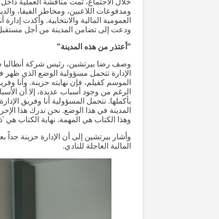
خلال الاجتماع، تمت مناقشة العملية داخل 
ومدفوعات اللاعبين، ومخاطر الفيفا، والديو
العمومية المالية والانتخابية. وأكدت إدارة 
ودعت إلى تضامن المدينة من أجل مستقبل 
"أعتذر من هذه المدينة"
وصف رضا بيرتشين، رئيس شركة أنطاليا سبو
الإدارة تتحمل مسؤولية الوضع الذي ظهر في ن
الموسم كفيلم، فإن نهايته حزينة. وأنا وفريق
الرغم من وجود أسباب عديدة، إلا أن الأسبا
بأكملها. نتحمل المسؤولية أنا وفريق الإدارة
المدينة في هذا الوضع. نحن ندرك هذا الإحراج
وهذا الكتاب هي المهمة. نهاية الكتاب هي 'ذا
وأشار بيرتشين إلى أن الإدارة حزينة جداً ب
المالية العاجلة للنادي.