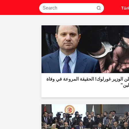
ن الوزير غورلوك! الحقيقة المروعة في وفاة
ين"