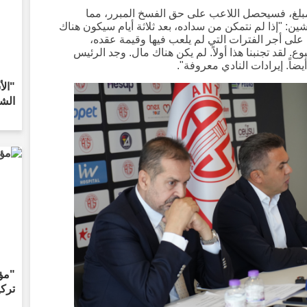
لمبلغ، فسيحصل اللاعب على حق الفسخ المبرر، مما
ن: "إذا لم نتمكن من سداده، بعد ثلاثة أيام سيكون هناك
ى أجر الفترات التي لم يلعب فيها وقيمة عقده،
 لقد تجنبنا هذا أولاً. لم يكن هناك مال. وجد الرئيس
ضاً. إيرادات النادي معروفة".
"الأ
الشا
"مؤ
تركي