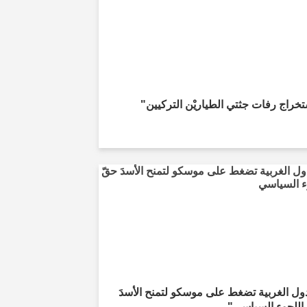
خراج رفات جثتي الطياريْن التركيين"
ول الغربية تضغط على موسكو لتمنح الأسدَ
اللجوء السياسي"