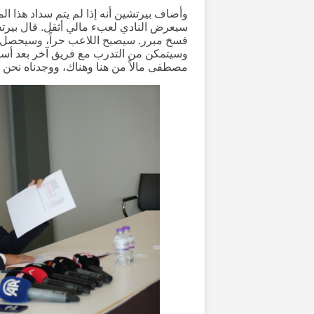
وأضاف بيرتشين أنه إذا لم يتم سداد هذا ا
سيعرض النادي لعبء مالي أثقل. قال بيرتشي
فسخ مبرر. سيصبح اللاعب حراً، وسيحصل عل
وسيتمكن من التدرب مع فريق آخر بعد أسبوع.
مصطفى مالاً من هنا وهناك، ووجدناه نحن أي