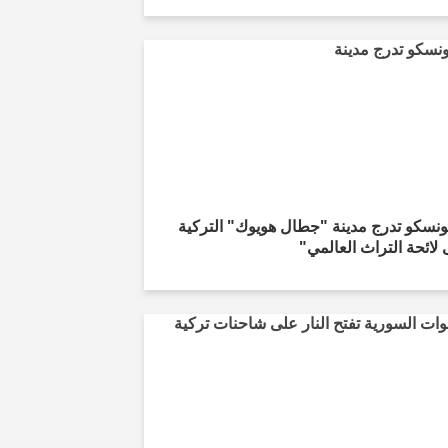
ونسكو تدرج مدينة "جطال هويوك" التركية
لائحة التراث العالمي"