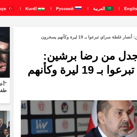
العربية
Pусский
Kurdî
Türkçe
سراي تبرعوا بـ 19 ليرة وكأنهم يسخرون
جدل من رضا برشين:
أنصار غلطة سراي تبرعوا بـ 19 ليرة وكأنهم
"أعل
طفل