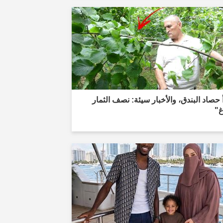
 حصاد البندق، والأخبار سيئة: نصف الثمار
غ"