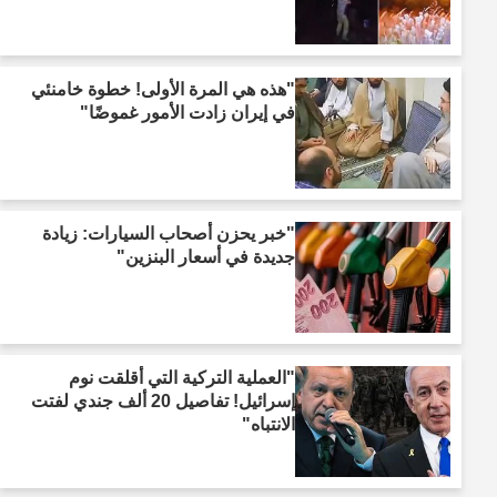
"هذه هي المرة الأولى! خطوة خامنئي
في إيران زادت الأمور غموضًا"
"خبر يحزن أصحاب السيارات: زيادة
جديدة في أسعار البنزين"
"العملية التركية التي أقلقت نوم
إسرائيل! تفاصيل 20 ألف جندي لفتت
الانتباه"