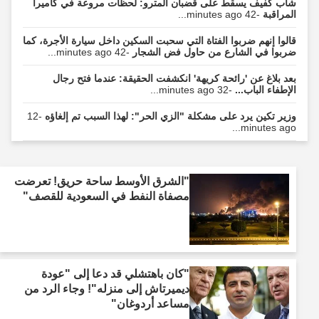
شاب كفيف يسقط على قضبان المترو: لحظات مروعة في كاميرا
المراقبة
-42 minutes ago...
قالوا إنهم ضربوا الفتاة التي سحبت السكين داخل سيارة الأجرة، كما
ضربوا في الشارع من حاول فض الشجار
-42 minutes ago...
بعد بلاغ عن 'رائحة كريهة' انكشفت الحقيقة: عندما فتح رجال
الإطفاء الباب...
-32 minutes ago...
وزير تكين يرد على مشكلة "الزي الحر": لهذا السبب تم إلغاؤه
-12
minutes ago...
"الشرق الأوسط ساحة حريق! تعرضت
مصفاة النفط في السعودية للقصف"
"كان باهتشلي قد دعا إلى "عودة
ديميرتاش إلى منزله"! وجاء الرد من
مساعد أردوغان"