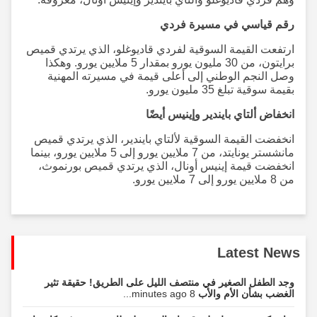
رقم قياسي في مسيرة فردي
ارتفعت القيمة السوقية لفردي قاديوغلو، الذي يرتدي قميص
برايتون، من 30 مليون يورو بمقدار 5 ملايين يورو. وهكذا
وصل النجم الوطني إلى أعلى قيمة في مسيرته المهنية
بقيمة سوقية تبلغ 35 مليون يورو.
انخفاض ألتاي بايندير وإينيس أيضًا
انخفضت القيمة السوقية لألتاي بايندير، الذي يرتدي قميص
مانشستر يونايتد، من 7 ملايين يورو إلى 5 ملايين يورو، بينما
انخفضت قيمة إينيس أونال، الذي يرتدي قميص بورنموث،
من 8 ملايين يورو إلى 7 ملايين يورو.
Latest News
وجد الطفل الصغير في منتصف الليل على الطريق! حقيقة تثير
الغضب بشأن الأم والأب
8 minutes ago...