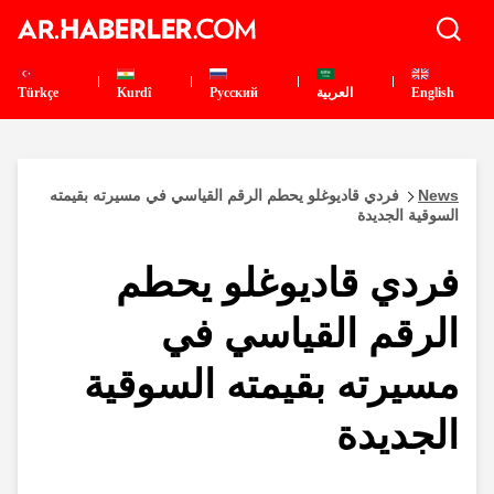
English
العربية
Pусский
Kurdî
Türkçe
News
فردي قاديوغلو يحطم الرقم القياسي في مسيرته بقيمته
السوقية الجديدة
فردي قاديوغلو يحطم
الرقم القياسي في
مسيرته بقيمته السوقية
الجديدة