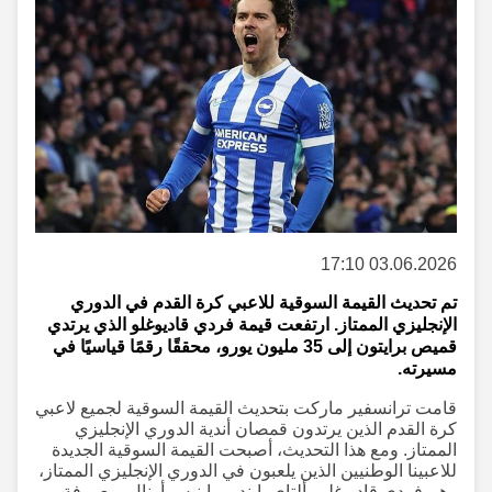
03.06.2026 17:10
تم تحديث القيمة السوقية للاعبي كرة القدم في الدوري
الإنجليزي الممتاز. ارتفعت قيمة فردي قاديوغلو الذي يرتدي
قميص برايتون إلى 35 مليون يورو، محققًا رقمًا قياسيًا في
مسيرته.
قامت ترانسفير ماركت بتحديث القيمة السوقية لجميع لاعبي
كرة القدم الذين يرتدون قمصان أندية الدوري الإنجليزي
الممتاز. ومع هذا التحديث، أصبحت القيمة السوقية الجديدة
للاعبينا الوطنيين الذين يلعبون في الدوري الإنجليزي الممتاز،
وهم فردي قاديوغلو وألتاي بايندير وإينيس أونال، معروفة.