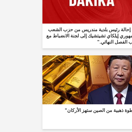
 إحالة رئيس بلدية مندريس من حزب الشعب
هوري إيلكاي تشيتشيك إلى لجنة الانضباط مع
 الفصل النهائي."
وة ذهبية من الصين ستهز الأركان"