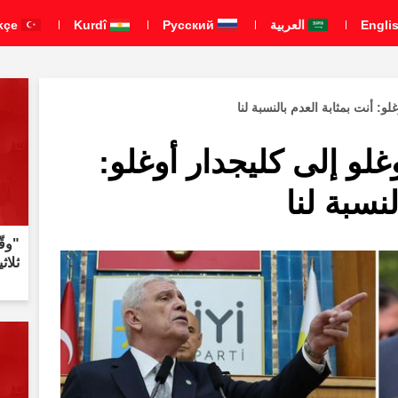
العربية
Pусский
Kurdî
Türkçe
: أنت بمثابة العدم بالنسبة لنا
و إلى كليجدار أوغلو:
نسبة لنا
"وقّ
ثلاث