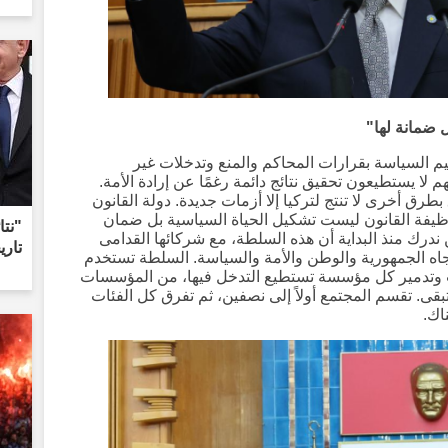
 ضمانة لها"
م السياسة بقرارات المحاكم والمنع وتدخلات غير
لا يستطيعون تحقيق نتائج دائمة رغمًا عن إرادة الأمة.
رق أخرى لا تنتج لتركيا إلا أزمات جديدة. دولة القانون
ظيفة القانون ليست تشكيل الحياة السياسية بل ضمان
"نتا
ندرك منذ البداية أن هذه السلطة، مع شركائها القدامى
تاري
 تجاه الجمهورية والوطن والأمة والسياسة. السلطة تستخدم
يت وتدمير كل مؤسسة تستطيع التدخل فيها، من المؤسسات
تبقى. تقسم المجتمع أولاً إلى نصفين، ثم تفرق كل الفئات
اك.