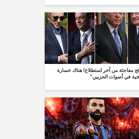
ئج مفاجئة من آخر استطلاع! هناك خسارة
خية في أصوات الحزبين"