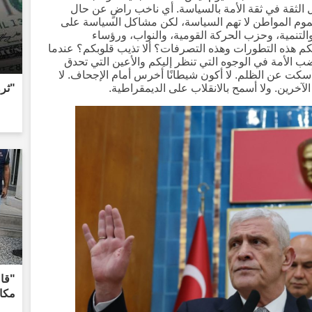
 الثقة في ثقة الأمة بالسياسة. أي ناخب راضٍ عن حال
موم المواطن لا تهم السياسة، لكن مشاكل السياسة على
لتنمية، وحزب الحركة القومية، والنواب، ورؤساء
مكم هذه التطورات وهذه التصرفات؟ ألا تذيب قلوبكم؟ عندما
 الأمة في الوجوه التي تنظر إليكم والأعين التي تحدق
ا أسكت عن الظلم. لا أكون شيطانًا أخرس أمام الإجحاف. لا
الآخرين. ولا أسمح بالانقلاب على الديمقراطية.
"ثر
"قال
مكان