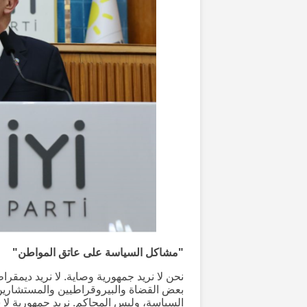
"مشاكل السياسة على عاتق المواطن"
نحن لا نريد جمهورية وصاية. لا نريد ديمقرا
بعض القضاة والبيروقراطيين والمستشارين 
السياسة، وليس المحاكم. نريد جمهورية لا 