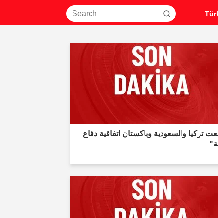
عت تركيا والسعودية وباكستان اتفاقية دفاع
ية"