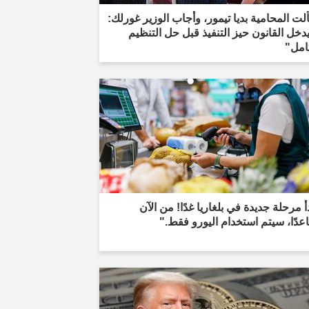
ت المحامية بديا تيمور، وأجاب الوزير غورلك:
دخل القانون حيز التنفيذ قبل حل التنظيم
امل"
أ مرحلة جديدة في بلغاريا غدًا! من الآن
دًا، سيتم استخدام اليورو فقط."