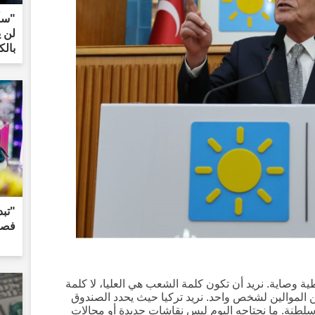
"سأل
لن ي
بالك
"تبد
فصاع
طية وصاية. نريد أن تكون كلمة الشعب هي العليا، لا كلمة
الموالين لشخص واحد. نريد تركيا حيث يحدد الصندوق
سلطنة. ما نحتاجه اليوم ليس نقاشات جديدة أو مجالات