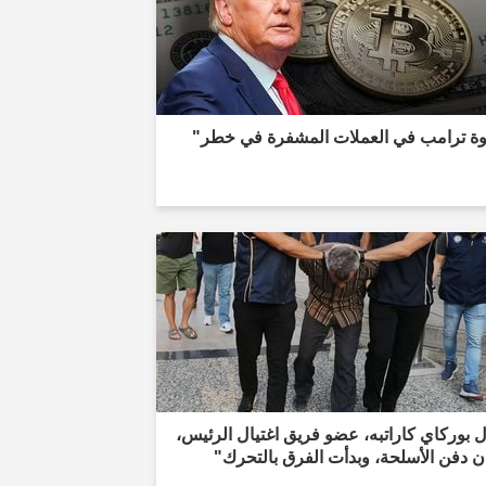
وة ترامب في العملات المشفرة في خطر"
 بوركاي كاراتبه، عضو فريق اغتيال الرئيس،
 دفن الأسلحة، وبدأت الفرق بالتحرك"