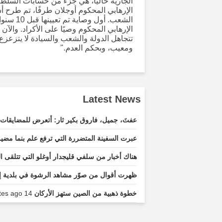
الإرهابي المحكوم أوجلان طرفًا، تم طرح 
الشعب. أ
الإرهابي المحكوم وصيًا على الأكراد. وال
تتجاهل الدولة والشعب والسيادة لا يتزعزع و
ومعيب، وبحكم العدم."
Latest News
عفتَ، جميل، فاروق بكير ثار: أتعرض للمضايقات 
عبرت السفينة المتضررة التي ترفع علم بنما مضي
هناك أخبار من سلفي قليجدار أوغلو التي تتلقى 
ظهرت أقوال من صوّر مشاهد الرشوة في بلدية إ
خطوة ذهبية من الصين ستهز الأركان
14 minutes ago...