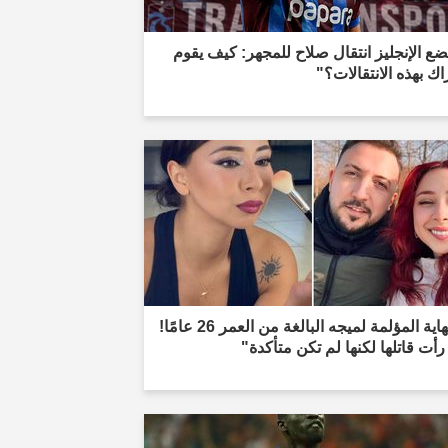
ع الإنجليز انتقال صلاح للمجهر: كيف يقوم
راك بهذه الانتقالات؟"
"النهاية المؤلمة لميجه البالغة من العمر 26 عامًا!
رأت قاتلها لكنها لم تكن متأكدة"