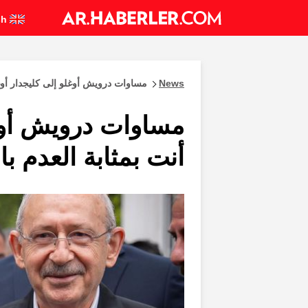
English
News
مساوات درويش أوغلو إلى كليجدار أوغلو
مساوات درويش أوغل
أنت بمثابة العدم بال