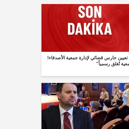
تعيين حارس قضائي لإدارة جمعية الأصدقاء!
عية تُغلق رسمياً"