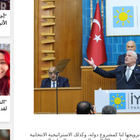
"أخض
الأت
لقد 
ترويجها لنا كمشروع دولة، وكذلك الاستراتيجية الانتخابية