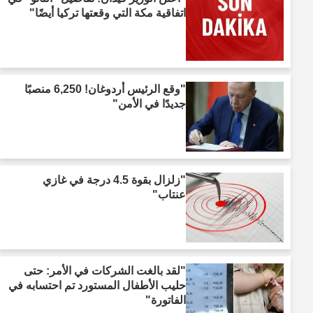
اتفاقية مكة التي وقعتها تركيا أيضًا"
"وقع الرئيس أردوغان! 6,250 منصبًا
جديدًا في الأمن"
"زلزال بقوة 4.5 درجة في غازي
عنتاب"
"لقد بالغت الشركات في الأمر: حتى
حليب الأطفال المستورد تم احتسابه في
الفاتورة"