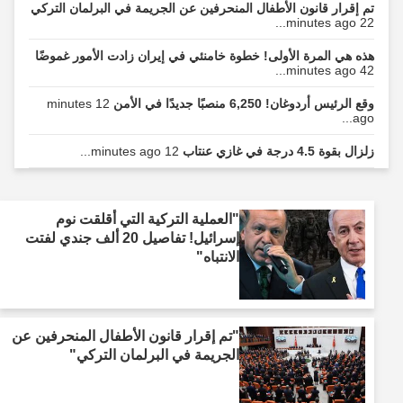
تم إقرار قانون الأطفال المنحرفين عن الجريمة في البرلمان التركي
22 minutes ago...
هذه هي المرة الأولى! خطوة خامنئي في إيران زادت الأمور غموضًا
42 minutes ago...
وقع الرئيس أردوغان! 6,250 منصبًا جديدًا في الأمن
12 minutes
ago...
زلزال بقوة 4.5 درجة في غازي عنتاب
12 minutes ago...
"العملية التركية التي أقلقت نوم
إسرائيل! تفاصيل 20 ألف جندي لفتت
الانتباه"
"تم إقرار قانون الأطفال المنحرفين عن
الجريمة في البرلمان التركي"