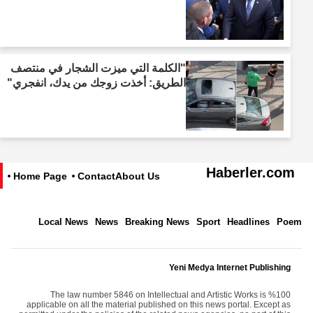
"الكلمة التي ميزت الشجار في منتصف
الطريق: أخذت زوجك من يدك، انفجري"
Haberler.com
Home Page
Contact
About Us
Local News
News
Breaking News
Sport
Headlines
Poem
Yeni Medya Internet Publishing
The law number 5846 on Intellectual and Artistic Works is %100
applicable on all the material published on this news portal. Except as