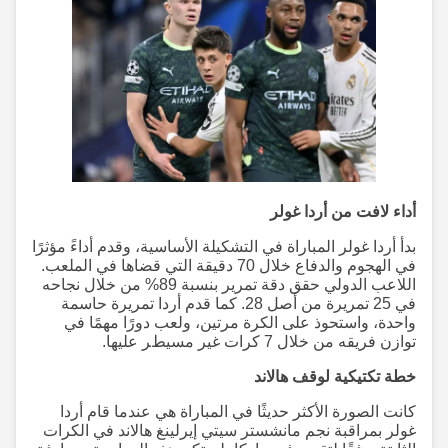
أداء لافت من أردا غولر
بدأ أردا غولر المباراة في التشكيلة الأساسية، وقدم أداءً مؤثرًا
في الهجوم والدفاع خلال 70 دقيقة التي قضاها في الملعب.
اللاعب الدولي حقق دقة تمرير بنسبة 89% من خلال نجاحه
في 25 تمريرة من أصل 28. كما قدم أردا تمريرة حاسمة
واحدة، واستحوذ على الكرة مرتين، ولعب دورًا مهمًا في
توازن فريقه من خلال 7 كرات غير مسيطر عليها.
خطة تكتيكية لوقف هالاند
كانت الصورة الأكثر حديثًا في المباراة هي عندما قام أردا
غولر بمراقبة نجم مانشستر سيتي إيرلينغ هالاند في الكرات