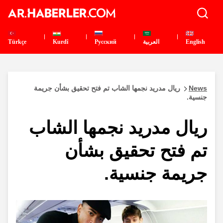
English
العربية
Pусский
Kurdî
Türkçe
News
ريال مدريد نجمها الشاب تم فتح تحقيق بشأن جريمة
جنسية.
ريال مدريد نجمها الشاب
تم فتح تحقيق بشأن
جريمة جنسية.