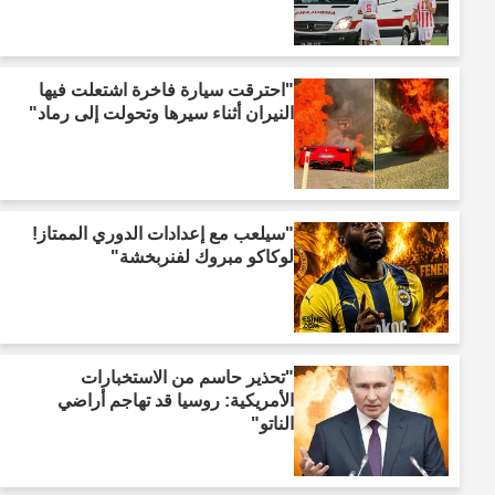
"احترقت سيارة فاخرة اشتعلت فيها
النيران أثناء سيرها وتحولت إلى رماد"
"سيلعب مع إعدادات الدوري الممتاز!
لوكاكو مبروك لفنربخشة"
"تحذير حاسم من الاستخبارات
الأمريكية: روسيا قد تهاجم أراضي
الناتو"