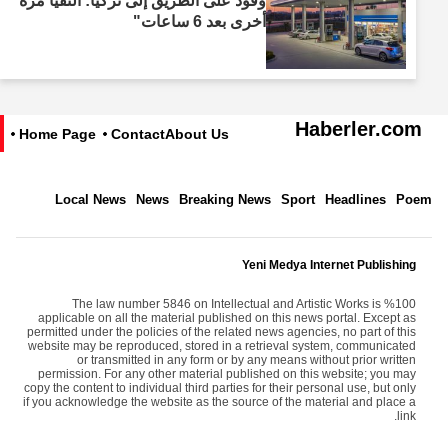
وقود على الطريق إلى تركيا: التقيا مرة
أخرى بعد 6 ساعات"
Haberler.com
Home Page
Contact
About Us
Local News
News
Breaking News
Sport
Headlines
Poem
Yeni Medya Internet Publishing
The law number 5846 on Intellectual and Artistic Works is %100
applicable on all the material published on this news portal. Except as
permitted under the policies of the related news agencies, no part of this
website may be reproduced, stored in a retrieval system, communicated
or transmitted in any form or by any means without prior written
permission. For any other material published on this website; you may
copy the content to individual third parties for their personal use, but only
if you acknowledge the website as the source of the material and place a
link.