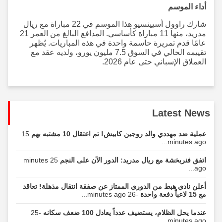
أداء الموسم
شارك راوول أسيينسيو هذا الموسم في 22 مباراة مع ريال
مدريد، منها 11 مباراة كأساسي. المدافع البالغ من العمر 21
عامًا قدم تمريرة حاسمة واحدة في هذه المباريات. يُظهر
تقييمه الحالي في السوق 7.5 مليون يورو، ولديه عقد مع
العملاق الإسباني حتى عام 2026.
Latest News
عملية ضد مهددي والد روجين كابيش! تم اعتقال 10 مشتبه بهم
15
minutes ago...
اتفق فنربخشة مع ريال مدريد: الدور الآن على النجم
25 minutes
ago...
أعلن نادي هبط من الدوري الممتاز عن صفقة انتقال مذهلة! تعاقد
مع 15 لاعباً دفعة واحدة
-26 minutes ago...
عندما يحل الظلام، يستضيف عدداً يعادل 100 ضعف سكانه
-25
minutes ago...