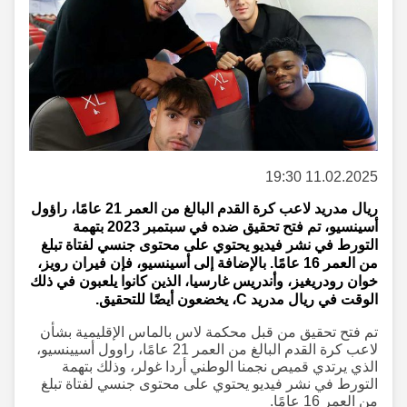
11.02.2025 19:30
ريال مدريد لاعب كرة القدم البالغ من العمر 21 عامًا، راؤول
أسينسيو، تم فتح تحقيق ضده في سبتمبر 2023 بتهمة
التورط في نشر فيديو يحتوي على محتوى جنسي لفتاة تبلغ
من العمر 16 عامًا. بالإضافة إلى أسينسيو، فإن فيران رويز،
خوان رودريغيز، وأندريس غارسيا، الذين كانوا يلعبون في ذلك
الوقت في ريال مدريد C، يخضعون أيضًا للتحقيق.
تم فتح تحقيق من قبل محكمة لاس بالماس الإقليمية بشأن
لاعب كرة القدم البالغ من العمر 21 عامًا، راوول أسيينسيو،
الذي يرتدي قميص نجمنا الوطني أردا غولر، وذلك بتهمة
التورط في نشر فيديو يحتوي على محتوى جنسي لفتاة تبلغ
من العمر 16 عامًا.