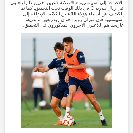
بالإضافة إلى أسيينسيو، هناك ثلاثة لاعبين آخرين كانوا يلعبون
في ريال مدريد C في ذلك الوقت تحت التحقيق. كما تم
الكشف عن أسماء هؤلاء اللاعبين الثلاثة. بالإضافة إلى
أسيينسيو، فإن فيران رويز، خوان رودريغيز، وأندريس
غارسيا هم اللاعبون الآخرون المذكورون في التحقيق.