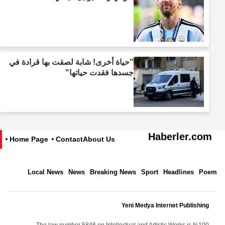
"حياة أخرى! شابة لصقت بها قرادة في
جسدها فقدت حياتها"
Haberler.com
Home Page
Contact
About Us
Local News
News
Breaking News
Sport
Headlines
Poem
Yeni Medya Internet Publishing
The law number 5846 on Intellectual and Artistic Works is %100