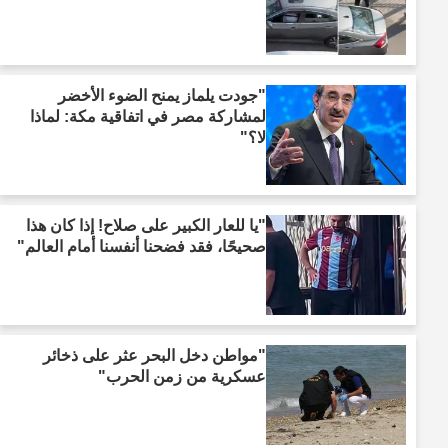
"جودت يلماز يمنح الضوء الأخضر
لمشاركة مصر في اتفاقية مكة: لماذا
لا؟"
"يا للعار الكبير على صلاح! إذا كان هذا
صحيحًا، فقد فضحنا أنفسنا أمام العالم"
"مواطن دخل البحر عثر على ذخائر
عسكرية من زمن الحرب"