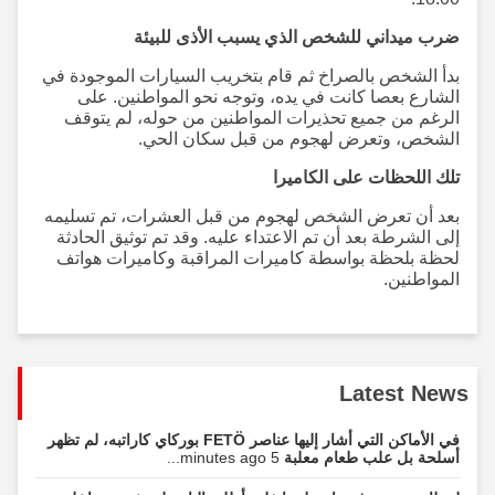
ضرب ميداني للشخص الذي يسبب الأذى للبيئة
بدأ الشخص بالصراخ ثم قام بتخريب السيارات الموجودة في
الشارع بعصا كانت في يده، وتوجه نحو المواطنين. على
الرغم من جميع تحذيرات المواطنين من حوله، لم يتوقف
الشخص، وتعرض لهجوم من قبل سكان الحي.
تلك اللحظات على الكاميرا
بعد أن تعرض الشخص لهجوم من قبل العشرات، تم تسليمه
إلى الشرطة بعد أن تم الاعتداء عليه. وقد تم توثيق الحادثة
لحظة بلحظة بواسطة كاميرات المراقبة وكاميرات هواتف
المواطنين.
Latest News
في الأماكن التي أشار إليها عناصر FETÖ بوركاي كاراتبه، لم تظهر
أسلحة بل علب طعام معلبة
5 minutes ago...