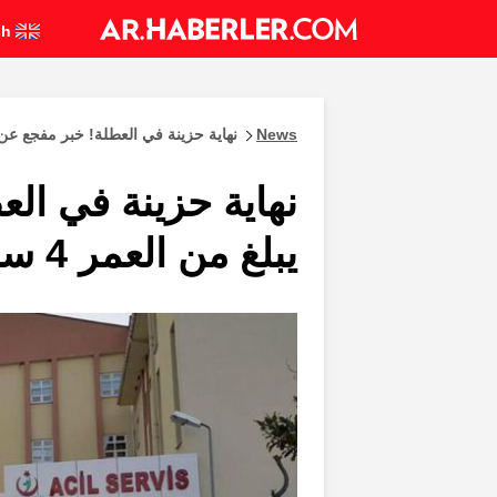
English
News
نهاية حزينة في العطلة! خبر مفجع عن طفل يبلغ من ا
نهاية حزينة في ال
يبلغ من العمر 4 سنوات سقط في المسبح