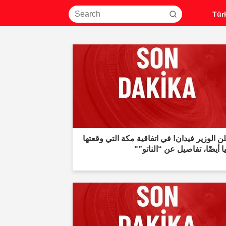
ن الوزير فيدان! في اتفاقية مكة التي وقعتها
ا أيضًا، تفاصيل عن “الناتو”"