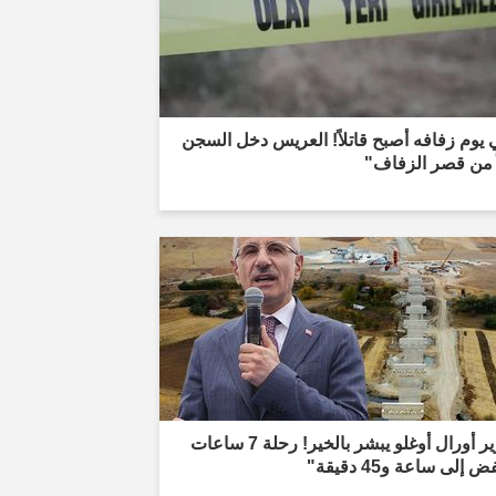
يوم زفافه أصبح قاتلاً! العريس دخل السجن
ً من قصر الزفاف"
"وزير أورال أوغلو يبشر بالخير! رحلة 7 ساعات
 إلى ساعة و45 دقيقة"