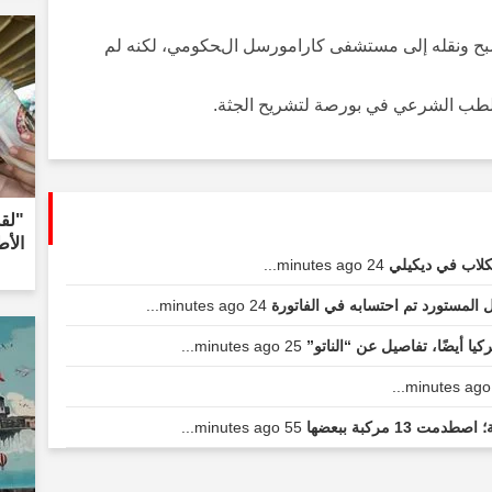
سبح ونقله إلى مستشفى كارامورسل الحكومي، لكنه لم
لطب الشرعي في بورصة لتشريح الجثة.
"لق
الأط
لكلاب في ديكيلي
24 minutes ago...
 المستورد تم احتسابه في الفاتورة
24 minutes ago...
كيا أيضًا، تفاصيل عن “الناتو”
25 minutes ago...
 مركبة ببعضها
55 minutes ago...