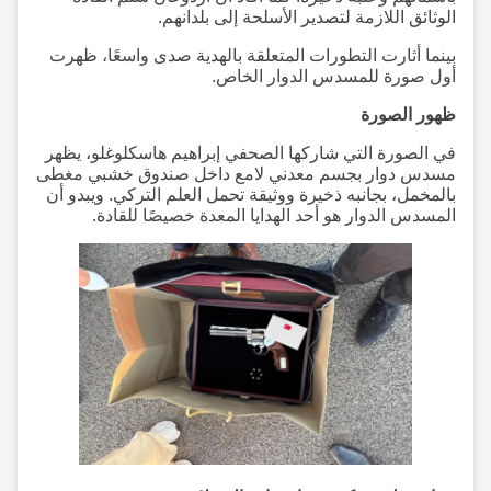
الوثائق اللازمة لتصدير الأسلحة إلى بلدانهم.
بينما أثارت التطورات المتعلقة بالهدية صدى واسعًا، ظهرت
أول صورة للمسدس الدوار الخاص.
ظهور الصورة
في الصورة التي شاركها الصحفي إبراهيم هاسكلوغلو، يظهر
مسدس دوار بجسم معدني لامع داخل صندوق خشبي مغطى
بالمخمل، بجانبه ذخيرة ووثيقة تحمل العلم التركي. ويبدو أن
المسدس الدوار هو أحد الهدايا المعدة خصيصًا للقادة.