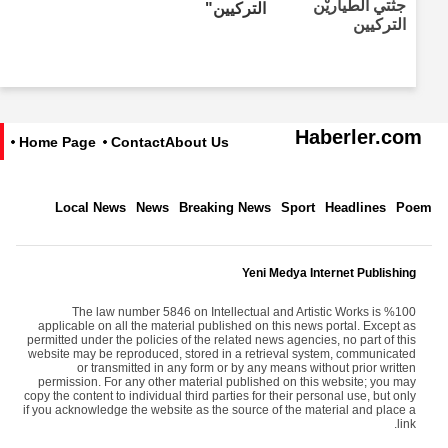
التركيين"
Haberler.com
Home Page
Contact
About Us
Local News
News
Breaking News
Sport
Headlines
Poem
Yeni Medya Internet Publishing
The law number 5846 on Intellectual and Artistic Works is %100
applicable on all the material published on this news portal. Except as
permitted under the policies of the related news agencies, no part of this
website may be reproduced, stored in a retrieval system, communicated
or transmitted in any form or by any means without prior written
permission. For any other material published on this website; you may
copy the content to individual third parties for their personal use, but only
if you acknowledge the website as the source of the material and place a
link.