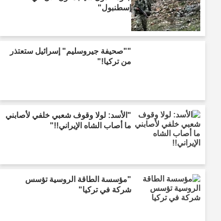
إسطنبول"
""صحيفة جيروسليم" إسرائيل ستعتذر
من تركيا!"
"الأسد: لولا وقوف شعبي خلفي لأصابني
ما أصاب الشاه الإيراني!!"
"مؤسسة الطاقة الروسية تؤسس
شركة في تركيا"