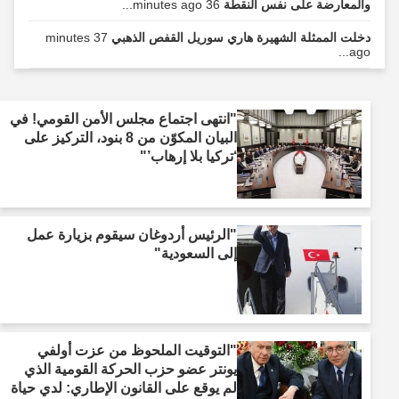
والمعارضة على نفس النقطة
36 minutes ago...
دخلت الممثلة الشهيرة هاري سوريل القفص الذهبي
37 minutes
ago...
"انتهى اجتماع مجلس الأمن القومي! في
البيان المكوّن من 8 بنود، التركيز على
‘تركيا بلا إرهاب’"
"الرئيس أردوغان سيقوم بزيارة عمل
إلى السعودية"
"التوقيت الملحوظ من عزت أولفي
يونتر عضو حزب الحركة القومية الذي
لم يوقع على القانون الإطاري: لدي حياة