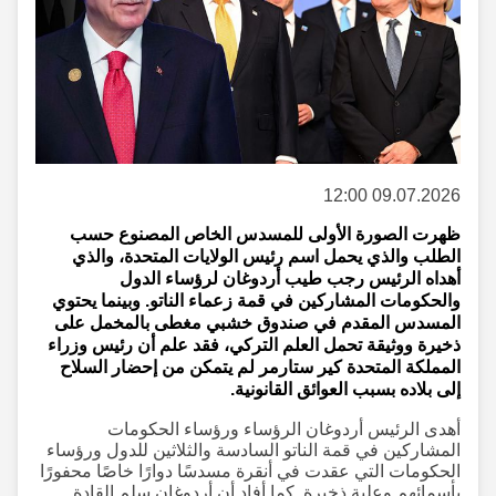
09.07.2026 12:00
ظهرت الصورة الأولى للمسدس الخاص المصنوع حسب
الطلب والذي يحمل اسم رئيس الولايات المتحدة، والذي
أهداه الرئيس رجب طيب أردوغان لرؤساء الدول
والحكومات المشاركين في قمة زعماء الناتو. وبينما يحتوي
المسدس المقدم في صندوق خشبي مغطى بالمخمل على
ذخيرة ووثيقة تحمل العلم التركي، فقد علم أن رئيس وزراء
المملكة المتحدة كير ستارمر لم يتمكن من إحضار السلاح
إلى بلاده بسبب العوائق القانونية.
أهدى الرئيس أردوغان الرؤساء ورؤساء الحكومات
المشاركين في قمة الناتو السادسة والثلاثين للدول ورؤساء
الحكومات التي عقدت في أنقرة مسدسًا دوارًا خاصًا محفورًا
بأسمائهم وعلبة ذخيرة. كما أفاد أن أردوغان سلم القادة