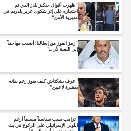
"ظهرت أقوال جنكيز يلدز الذي تم
احتجازه على إثر شكوى عزيز يلدريم في
مديرية الأمن"
"رمز الفوز من إيطاليا: أضفت مهاجماً
إلى اللعبة لأن..."
"عرف بشكتاش كيف يفوز رغم بقائه
بعشرة لاعبين"
"ترامب يسب سياسياً مسلماً أرغم
اللوبي الإسرائيلي على الركوع في بث