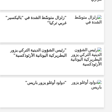
"زلزال متوسّط الشدة في "باليكسير"
غربي تركيا"
"رئيس الشؤون الدينية التركي يزور
البطريركية اليونانية الأرثوذكسية"
"دواود أوغلو يزور باريس"