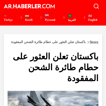
English
العربية
Pусский
Kurdî
Türkçe
News
باكستان تعلن العثور على حطام طائرة الشحن المفقودة
باكستان تعلن العثور على
حطام طائرة الشحن
المفقودة