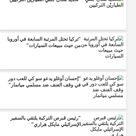
"تركيا تحتل المرتبة السابعة في أوروبا
من حيث مبيعات السيارات"
"إحسان أوغلو يدعو سو كي للعب دور
في وقف العنف ضد مسلمي ميانمار"
"رئيس قبرص التركية يلتقي بالسفير
الإسرائيلي مايكل هراري"