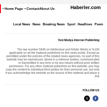
Haberler.com
Home Page
Contact
About Us
Local News
News
Breaking News
Sport
Headlines
Poem
Yeni Medya Internet Publishing
The law number 5846 on Intellectual and Artistic Works is %100
applicable on all the material published on this news portal. Except as
permitted under the policies of the related news agencies, no part of this
website may be reproduced, stored in a retrieval system, communicated
or transmitted in any form or by any means without prior written
permission. For any other material published on this website; you may
copy the content to individual third parties for their personal use, but only
if you acknowledge the website as the source of the material and place a
link.
FOLLOW US