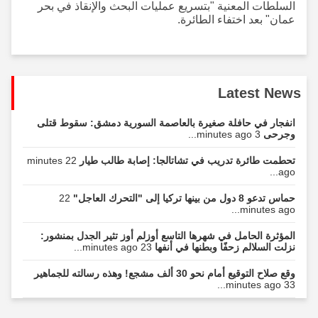
السلطات المعنية "بتسريع عمليات البحث والإنقاذ في بحر
عمان" بعد اختفاء الطائرة.
Latest News
انفجار في حافلة صغيرة بالعاصمة السورية دمشق: سقوط قتلى
وجرحى
3 minutes ago...
تحطمت طائرة تدريب في تشاتالجا: إصابة طالب طيار
22 minutes
ago...
حماس تدعو 8 دول من بينها تركيا إلى "التحرك العاجل"
22
minutes ago...
المؤثرة الحامل في شهرها التاسع أوزلم أوز تثير الجدل بمنشور:
نزلت السلالم زحفًا وبطنها في أنفها
23 minutes ago...
وقع صلاح التوقيع أمام نحو 30 ألف مشجع! وهذه رسالته للجماهير
33 minutes ago...