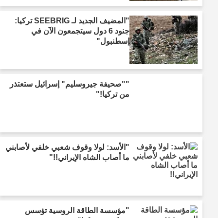
"المضيف الجديد لـ SEEBRIG تركيا:
جنود 6 دول سيتجمعون الآن في
إسطنبول"
""صحيفة جيروسليم" إسرائيل ستعتذر
من تركيا!"
"الأسد: لولا وقوف شعبي خلفي لأصابني
ما أصاب الشاه الإيراني!!"
"مؤسسة الطاقة الروسية تؤسس