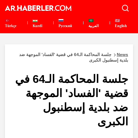
English
العربية
Pусский
Kurdî
Türkçe
News
جلسة المحاكمة الـ64 في قضية 'الفساد' الموجهة ضد
بلدية إسطنبول الكبرى
جلسة المحاكمة الـ64 في
قضية 'الفساد' الموجهة
ضد بلدية إسطنبول
الكبرى