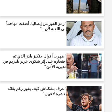
"رمز الفوز من إيطاليا: أضفت مهاجماً
إلى اللعبة لأن..."
"ظهرت أقوال جنكيز يلدز الذي تم
احتجازه على إثر شكوى عزيز يلدريم في
مديرية الأمن"
"عرف بشكتاش كيف يفوز رغم بقائه
بعشرة لاعبين"