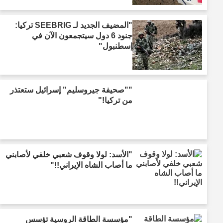
"المضيف الجديد لـ SEEBRIG تركيا:
جنود 6 دول سيتجمعون الآن في
إسطنبول"
""صحيفة جيروسليم" إسرائيل ستعتذر
من تركيا!"
"الأسد: لولا وقوف شعبي خلفي لأصابني
ما أصاب الشاه الإيراني!!"
"مؤسسة الطاقة الروسية تؤسس