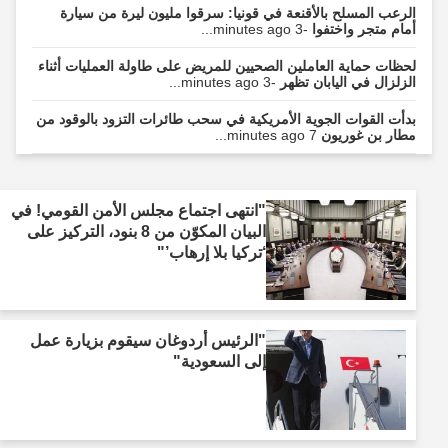
الرعب المسلح بالأقنعة في قونيا: سرقوا مليون ليرة من سيارة
أمام متجر واختفوا
-3 minutes ago...
لحظات حماية العاملين الصحيين للمريض على طاولة العمليات أثناء
الزلزال في اليابان تظهر
-3 minutes ago...
بدأت القوات الجوية الأمريكية في سحب طائرات التزود بالوقود من
مطار بن غوريون
7 minutes ago...
"انتهى اجتماع مجلس الأمن القومي! في
البيان المكوّن من 8 بنود، التركيز على
‘تركيا بلا إرهاب’"
"الرئيس أردوغان سيقوم بزيارة عمل
إلى السعودية"