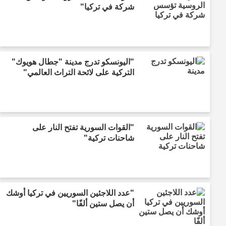
شركة في تركيا"
"اليونسكو تدرج مدينة "جطال هويوك"
التركية على لائحة التراث العالمي"
"القوات السورية تفتح النار على
شاحنات تركية"
"عدد اللاجئين السوريين في تركيا أوشك
أن يصل ستين ألفًا"