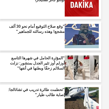
"وقع صلاح التوقيع أمام نحو 30 ألف
مشجع! وهذه رسالته للجماهير"
"المؤثرة الحامل في شهرها التاسع
أوزلم أوز تثير الجدل بمنشور: نزلت
السلالم زحفًا وبطنها في أنفها"
"تحطمت طائرة تدريب في تشاتالجا:
إصابة طالب طيار"