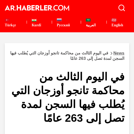
English
العربية
Pусский
Kurdî
Türkçe
News
في اليوم الثالث من محاكمة تانجو أوزجان التي يُطلب فيها
السجن لمدة تصل إلى 263 عامًا
في اليوم الثالث من
محاكمة تانجو أوزجان التي
يُطلب فيها السجن لمدة
تصل إلى 263 عامًا