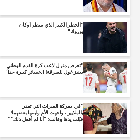
"الخطر الكبير الذي ينتظر أوكان
بوروك"
"تعرض منزل لاعب كرة القدم الوطني
دينيز غول للسرقة! الخسائر كبيرة جداً"
"في معركة الميراث التي تقدر
بالملايين، واجهت الأم وابنتها بعضهما!
قبّلت يدها وقالت: "أنا لم أفعل ذلك""