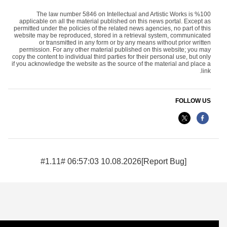
The law number 5846 on Intellectual and Artistic Works is %100
applicable on all the material published on this news portal. Except as
permitted under the policies of the related news agencies, no part of this
website may be reproduced, stored in a retrieval system, communicated
or transmitted in any form or by any means without prior written
permission. For any other material published on this website; you may
copy the content to individual third parties for their personal use, but only
if you acknowledge the website as the source of the material and place a
link.
FOLLOW US
10.08.2026 06:57:03 #1.11#
[Report Bug]