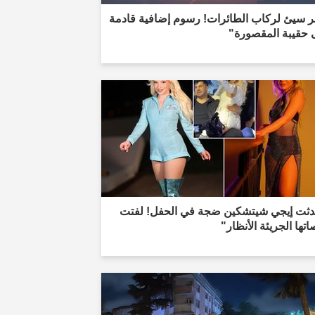
ر سيئ لركاب الطائرات! رسوم إضافية قادمة
 حقيبة المقصورة"
دثت إيجي شيتشكين ضجة في الحفل! لفتت
تها الجريئة الأنظار"