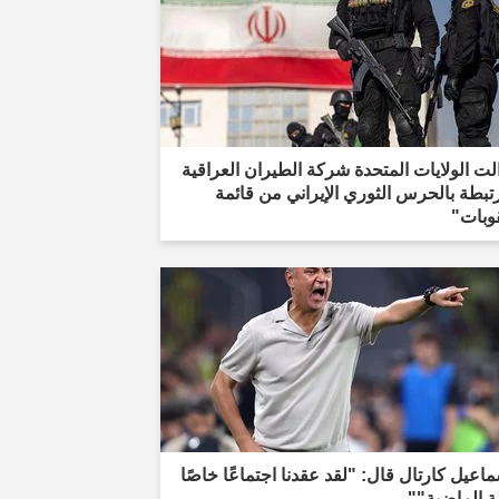
لت الولايات المتحدة شركة الطيران العراقية
تبطة بالحرس الثوري الإيراني من قائمة
وبات"
اعيل كارتال قال: "لقد عقدنا اجتماعًا خاصًا
لة الماضية""