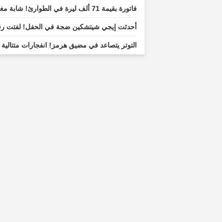
فاتورة بقيمة 71 ألف ليرة في الطوارئ! شابة مغتربة ثارت
أحدثت إيجي شيتشكين ضجة في الحفل! لفتت رقصا
التوتر يتصاعد في مضيق هرمز! انفجارات متتالية 