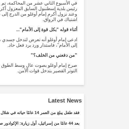
رئيس بلدية إسطنبول السابق المعزول أكرم
وعند نزول أكرم إمام أوغلو من الدرج إلى
اشتباك في الرواق.
أثناء قوله "بكل قوة إلى الأمام"...
ادعى إمام أوغلو أنه تعرض لتدخل جسدي من 
إلى الأمام"، فاستدار ورد برد فعل حاد.
"من دفعني من الخلف؟"
صرخ إمام أوغلو بصوت عالٍ وسط الطوق الأ
التوتر القصير بتدخل قوات الأمن.
Latest News
فقد طفل يبلغ من العمر 14 عامًا حياته في شلال في قيصري
بعد 44 عامًا من إسرائيل، أول زيارة: الإكوادور صديق حقيقي