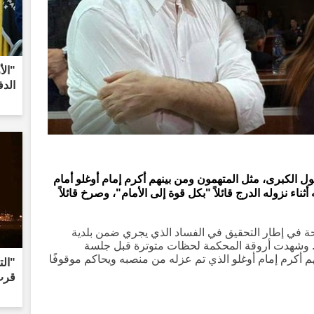
"الأ
الد
 الكبرى، مثل المتهمون ومن بينهم أكرم إمام أوغلو أمام
ثناء نزوله الدرج قائلاً "بكل قوة إلى الأمام"، وصرخ قائلاً
 في إطار التحقيق في الفساد الذي يجري ضمن بلدية
. وشهدت أروقة المحكمة لحظات متوترة قبل جلسة
هم أكرم إمام أوغلو الذي تم عزله من منصبه ويحاكم موقوفًا
"الت
قرب 