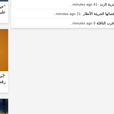
-41 minutes ago...
"خب
على
تها الجريئة الأنظار
-21 minutes ago...
قرب الناقلة
9 minutes ago...
"أح
رقصا