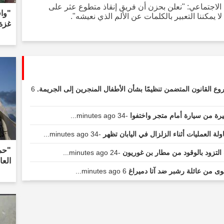
الاجتماعي: "نعلن بحزن أن فريق إنقاذ متطوع عثر على
"واف
 يمكننا التعبير بالكلمات عن الألم الذي نعيشه".
غزة
ع القانون المتضمن تنظيمًا بشأن الأطفال المنجرين إلى الجريمة.
6
يرة من سيارة أمام متجر واختفوا
-34 minutes ago...
 العمليات أثناء الزلزال في اليابان تظهر
-34 minutes ago...
التزود بالوقود من مطار بن غوريون
-24 minutes ago...
الع
ى من عائلة رشبر ضد آتا دميراغ
6 minutes ago...