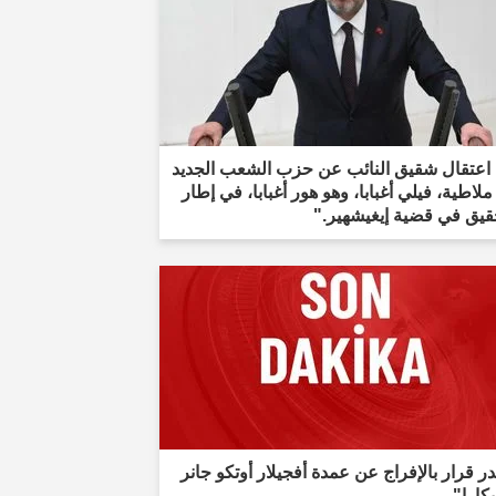
 اعتقال شقيق النائب عن حزب الشعب الجديد
لاطية، فيلي أغبابا، وهو هور أغبابا، في إطار
قيق في قضية إيغيشهير."
 قرار بالإفراج عن عمدة أفجيلار أوتكو جانر
كارا"