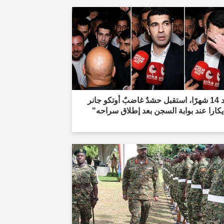
"بعد 14 شهرًا، استقبل حشدٌ غاضبٌ أوتكو جانر
كارا عند بوابة السجن بعد إطلاق سراحه"