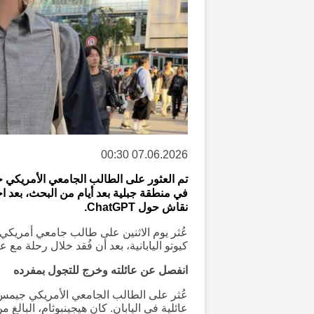
07.06.2026 00:30
في منطقة جبلية بعد أيام من البحث، بعد اختف
نقاش حول ChatGPT.
كيوتو اليابانية، بعد أن فُقد خلال رحلة مع عائلته ف
انفصل عن عائلته وخرج للتجول بمفرده
عُثر على الطالب الجامعي الأمريكي جيمس و