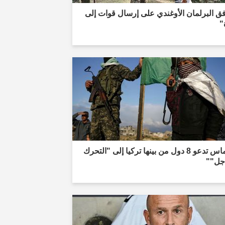
ق البرلمان الأوغندي على إرسال قوات إلى
"
"حماس تدعو 8 دول من بينها تركيا إلى "التحرك
اجل""