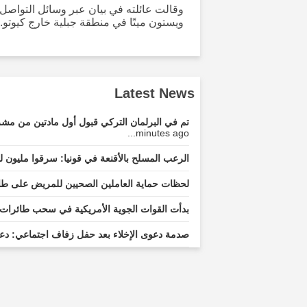
وقالت عائلته في بيان عبر وسائل التواصل 
ويستون ميتًا في منطقة جبلية خارج كيوتو. لا
Latest News
تم في البرلمان التركي قبول أول مادتين من مشرو
minutes ago...
الرعب المسلح بالأقنعة في قونيا: سرقوا مليون ل
لحظات حماية العاملين الصحيين للمريض على طاولة
بدأت القوات الجوية الأمريكية في سحب طائرات 
صدمة دعوى الإخلاء بعد حفل زفاف اجتماعي: دعو