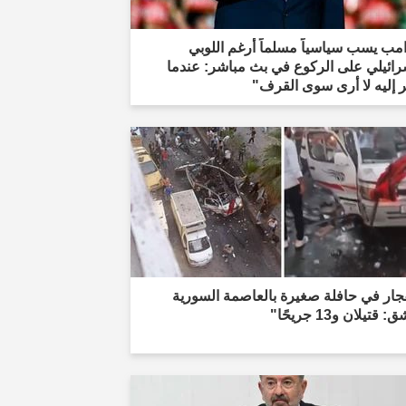
مب يسب سياسياً مسلماً أرغم اللوبي
رائيلي على الركوع في بث مباشر: عندما
 إليه لا أرى سوى القرف"
جار في حافلة صغيرة بالعاصمة السورية
قتيلان و13 جريحًا"