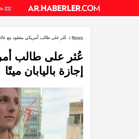
English
News
عُثر على طالب أمريكي مفقود مع عائلته 
عُثر على طالب أمر
إجازة باليابان ميتًا