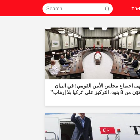
هى اجتماع مجلس الأمن القومي! في البيان
ود، التركيز على ‘تركيا بلا إرهاب’"