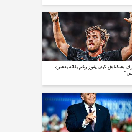
ف بشكتاش كيف يفوز رغم بقائه بعشرة
ين"