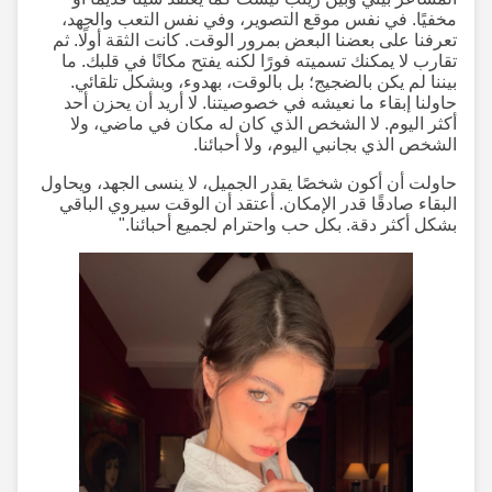
مخفيًا. في نفس موقع التصوير، وفي نفس التعب والجهد،
تعرفنا على بعضنا البعض بمرور الوقت. كانت الثقة أولًا. ثم
تقارب لا يمكنك تسميته فورًا لكنه يفتح مكانًا في قلبك. ما
بيننا لم يكن بالضجيج؛ بل بالوقت، بهدوء، وبشكل تلقائي.
حاولنا إبقاء ما نعيشه في خصوصيتنا. لا أريد أن يحزن أحد
أكثر اليوم. لا الشخص الذي كان له مكان في ماضي، ولا
الشخص الذي بجانبي اليوم، ولا أحبائنا.
حاولت أن أكون شخصًا يقدر الجميل، لا ينسى الجهد، ويحاول
البقاء صادقًا قدر الإمكان. أعتقد أن الوقت سيروي الباقي
بشكل أكثر دقة. بكل حب واحترام لجميع أحبائنا."