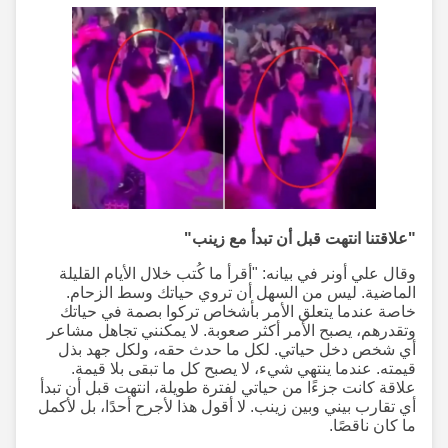
"علاقتنا انتهت قبل أن تبدأ مع زينب"
وقال علي أونر في بيانه: "أقرأ ما كُتب خلال الأيام القليلة
الماضية. ليس من السهل أن تروي حياتك وسط الزحام.
خاصة عندما يتعلق الأمر بأشخاص تركوا بصمة في حياتك
وتقدرهم، يصبح الأمر أكثر صعوبة. لا يمكنني تجاهل مشاعر
أي شخص دخل حياتي. لكل ما حدث حقه، ولكل جهد بذل
قيمته. عندما ينتهي شيء، لا يصبح كل ما تبقى بلا قيمة.
علاقة كانت جزءًا من حياتي لفترة طويلة، انتهت قبل أن تبدأ
أي تقارب بيني وبين زينب. لا أقول هذا لأجرح أحدًا، بل لأكمل
ما كان ناقصًا.