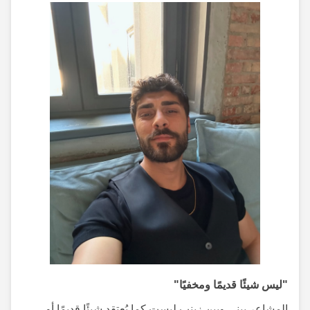
"ليس شيئًا قديمًا ومخفيًا"
المشاعر بيني وبين زينب ليست كما يُعتقد شيئًا قديمًا أو