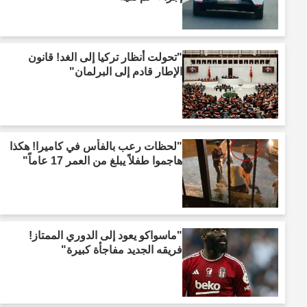
"تحولت أنظار تركيا إلى الغد! قانون
الإطار قادم إلى البرلمان"
"لحظات رعب بالفأس في كاميرا! هكذا
هاجموا طفلاً يبلغ من العمر 17 عاماً"
"ماسواكو يعود إلى الدوري الممتاز!
فريقه الجديد مفاجأة كبيرة"