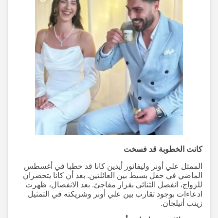
كانت الخطوبة قد فسخت
الممثل علي أونر وليفانور أيدين كانا قد خطبا في أغسطس
الماضي في حفل بسيط بين العائلتين. بعد أن كانا يتحضران
للزواج، انفصل الثنائي بقرار مفاجئ. بعد الانفصال، ظهرت
ادعاءات بوجود تقارب بين علي أونر وشريكته في التمثيل
زينب أتيلجان.