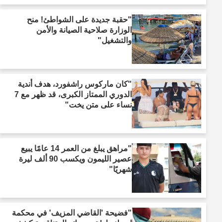
"حقبة جديدة على الشواطئ! منح
الوزارة صلاحية الصيانة والأمن
والتشغيل"
"كان ماركوس راشفورد، هدف أندية
الدوري الممتاز الكبرى، قد ظهر مع 7
نساء على متن يخت"
"مراهق يبلغ من العمر 14 عامًا يبيع
عصير الليمون ويكسب 90 ألف ليرة
شهريًا"
"فضيحة 'القاضي المزيف' في محكمة