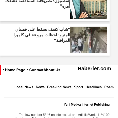
إسطنبول! تصريحاته المتناقضة كشفت
أمره"
"شاب كفيف يسقط على قضبان
المترو: لحظات مروعة في كاميرا
المراقبة"
Haberler.com
Home Page
Contact
About Us
Local News
News
Breaking News
Sport
Headlines
Poem
Yeni Medya Internet Publishing
The law number 5846 on Intellectual and Artistic Works is %100