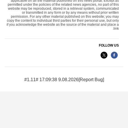
applicable on all the material published on this news portal. Except as
permitted under the policies of the related news agencies, no part of this
website may be reproduced, stored in a retrieval system, communicated
or transmitted in any form or by any means without prior written
permission. For any other material published on this website; you may
copy the content to individual third parties for their personal use, but only
if you acknowledge the website as the source of the material and place a
link.
FOLLOW US
9.08.2026 17:09:38 #1.11#
[Report Bug]