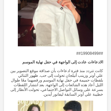
##19908499##
الادعاءات عادت إلى الواجهة في حفل نهاية الموسم
كانت تتردد منذ فترة ادعاءات بأن صداقة موقع التصوير بين
علي أونر وزينب أتيلجان تحولت إلى حب. ظهور الثنائي
بلقطات حميمة في حفل نهاية الموسم ورقصهما معًا طوال
الليل أعاد هذه الشائعات إلى الواجهة. بعد انتشار اللقطات
بسرعة على وسائل التواصل الاجتماعي، تحولت الأنظار إلى
خطيبة علي أونر السابقة ليفانور أيدين.