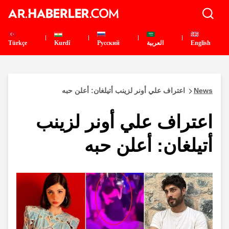
English
العربية
Pусский
Kurdî
Türkçe
News
اعتراف علي أونر لزينب أتيلغان: أعلن حبه
اعتراف علي أونر لزينب
أتيلغان: أعلن حبه