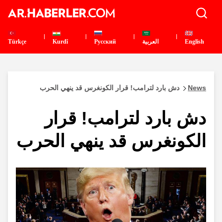
English
العربية
Pусский
Kurdî
Türkçe
News
دش بارد لترامب! قرار الكونغرس قد ينهي الحرب
دش بارد لترامب! قرار
الكونغرس قد ينهي الحرب