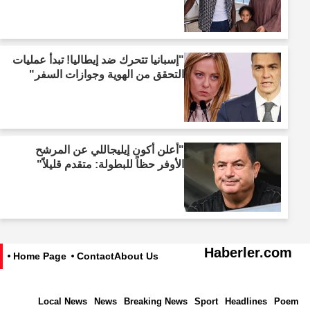
"إسبانيا تتحرك ضد إيطاليا! تبدأ عمليات
التحقق من الهوية وجوازات السفر"
"أعلن أكون إيليجاللي عن المرشح
الأوفر حظاً للبطولة: متقدم قليلاً"
Haberler.com
Home Page
Contact
About Us
Local News
News
Breaking News
Sport
Headlines
Poem