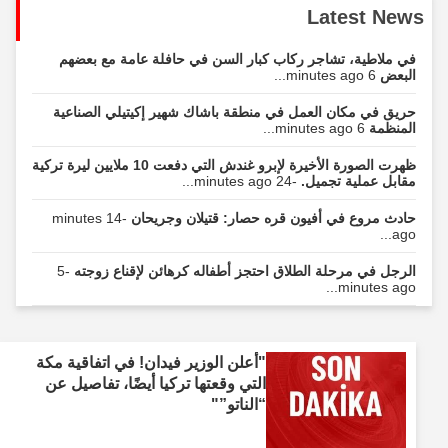
Latest News
في ملاطية، تشاجر ركاب كبار السن في حافلة عامة مع بعضهم
البعض
6 minutes ago...
حريق في مكان العمل في منطقة باشاك شهير إكيتيلي الصناعية
المنظمة
6 minutes ago...
ظهرت الصورة الأخيرة لإبرو غندش التي دفعت 10 ملايين ليرة تركية
مقابل عملية تجميل.
-24 minutes ago...
حادث مروع في أفيون قره حصار: قتيلان وجريحان
-14 minutes
ago...
الرجل في مرحلة الطلاق احتجز أطفاله كرهائن لإقناع زوجته
-5
minutes ago...
"أعلن الوزير فيدان! في اتفاقية مكة
التي وقعتها تركيا أيضًا، تفاصيل عن
“الناتو”"