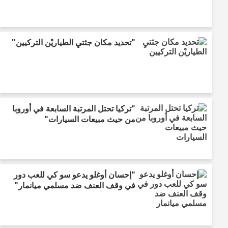
"تحديد مكان جثتيِ الطياريْن التركيين"
"تركيا تحتل المرتبة السابعة في أوروبا
من حيث مبيعات السيارات"
"إحسان أوغلو يدعو سو كي للعب دور
في وقف العنف ضد مسلمي ميانمار"