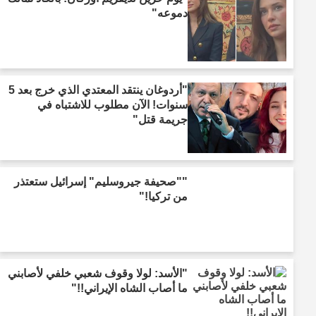
دموعه"
"أردوغان ينتقد المعتدي الذي خرج بعد 5
سنوات! الآن مطلوب للاشتباه في
جريمة قتل"
""صحيفة جيروسليم" إسرائيل ستعتذر
من تركيا!"
"الأسد: لولا وقوف شعبي خلفي لأصابني
ما أصاب الشاه الإيراني!!"