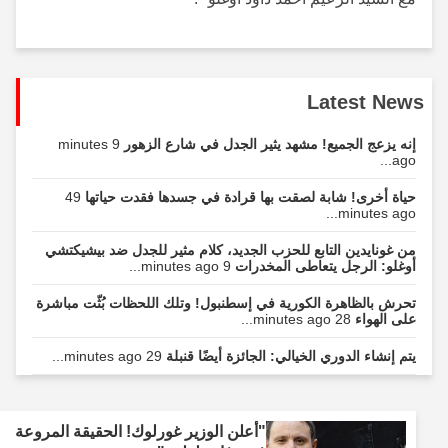
Latest News
إنه يزعج الجميع! مشهد يثير الجدل في شارع الزهور
9 minutes
ago...
حياة أخرى! شابة لصقت بها قرادة في جسدها فقدت حياتها
49
minutes ago...
من غونايدين التابع للحزب الجديد، كلام مثير للجدل ضد بيشيكتشي
أوغلو: الرجل يتعاطى المخدرات
9 minutes ago...
تحرش بالظاهرة الكورية في إسطنبول! وتلك اللحظات بُثّت مباشرة
على الهواء
28 minutes ago...
يتم إنشاء الدوري الخيالي: الجائزة أيضًا قنبلة
29 minutes ago...
"أعلن الوزير غورلوك! الحقيقة المروعة