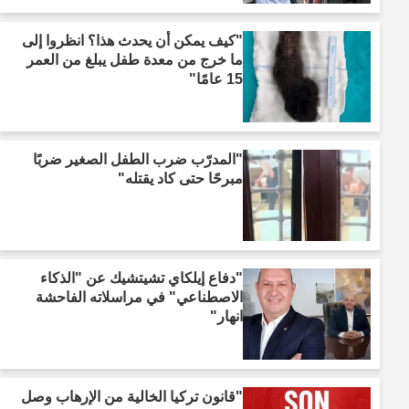
"كيف يمكن أن يحدث هذا؟ انظروا إلى
ما خرج من معدة طفل يبلغ من العمر
15 عامًا"
"المدرّب ضرب الطفل الصغير ضربًا
مبرحًا حتى كاد يقتله"
"دفاع إيلكاي تشيتشيك عن "الذكاء
الاصطناعي" في مراسلاته الفاحشة
انهار"
"قانون تركيا الخالية من الإرهاب وصل