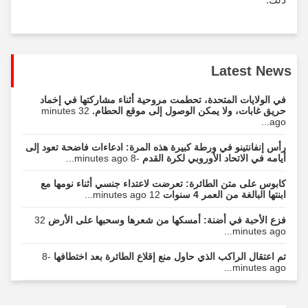
Latest News
في الولايات المتحدة، تحطمت مروحية أثناء مشاركتها في إخماد
حريق غابات، ولا يمكن الوصول إلى موقع الحطام.
32 minutes
ago...
رأس إنفانتينو في ورطة كبيرة هذه المرة: ادعاءات فاضحة تعود إلى
أيامه في الاتحاد الأوروبي لكرة القدم
-8 minutes ago...
كابوس على متن الطائرة: تعرضت لاعتداء جنسي أثناء نومها مع
ابنتها البالغة من العمر 4 سنوات
12 minutes ago...
فزع الأحبة في أضنة: أمسكها من شعرها وسحبها على الأرض
32
minutes ago...
تم اعتقال الراكب الذي حاول منع إقلاع الطائرة بعد اختطافها
-8
minutes ago...