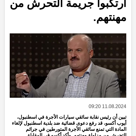
ارتكبوا جريمة التحرش من
مهنتهم.
11.08.2024 09:20
تبين أن رئيس نقابة سائقي سيارات الأجرة في اسطنبول،
أيوب أكسو، قد رفع دعوى قضائية ضد بلدية اسطنبول لإلغاء
المادة التي تمنع سائقي الأجرة المتورطين في جرائم
التحرش من مزاولة مهنتهم. وأكد أكسو في المقابلة