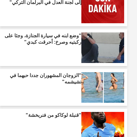
إلى لجنة العدل في البرلمان التركي"
"وضع ابنه في سيارة الجنازة، وجثا على
ركبتيه وصرخ: أحرقت كبدي"
"الزوجان المشهوران جددا حبهما في
تشيشمه"
"قنبلة لوكاكو من فنربخشة"