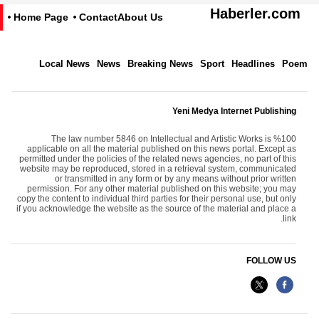
Haberler.com
Home Page
Contact
About Us
Local News
News
Breaking News
Sport
Headlines
Poem
Yeni Medya Internet Publishing
The law number 5846 on Intellectual and Artistic Works is %100
applicable on all the material published on this news portal. Except as
permitted under the policies of the related news agencies, no part of this
website may be reproduced, stored in a retrieval system, communicated
or transmitted in any form or by any means without prior written
permission. For any other material published on this website; you may
copy the content to individual third parties for their personal use, but only
if you acknowledge the website as the source of the material and place a
link.
FOLLOW US