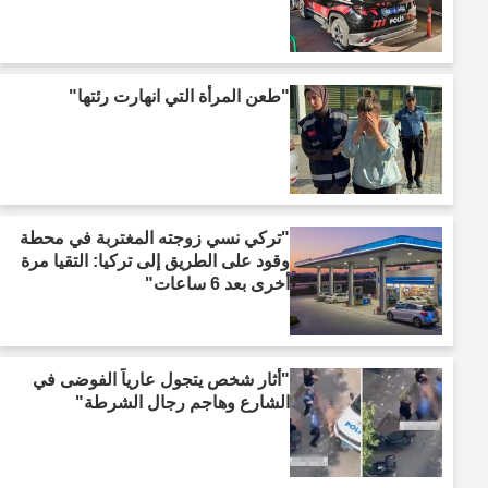
"طعن المرأة التي انهارت رئتها"
"تركي نسي زوجته المغتربة في محطة
وقود على الطريق إلى تركيا: التقيا مرة
أخرى بعد 6 ساعات"
"أثار شخص يتجول عارياً الفوضى في
الشارع وهاجم رجال الشرطة"