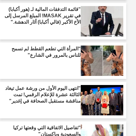
"قائمة التدفقات المالية لـ (هور أكبابا)
في تقرير MASAK! المبلغ المرسل إلى
الأخ الأكبر (فالي أكبابا) أثار الدهشة."
"المرأة التي تطعم القطط لم تسمح
للناس بالمرور في الشارع"
"انتهى اليوم الأول من ورشة عمل تيغاد
الثالثة عشرة للإعلام الرقمي! تمت
مناقشة مستقبل الصحافة في إغدير"
"تفاصيل الاتفاقية التي وقعتها تركيا
والسعودية وباكستان"