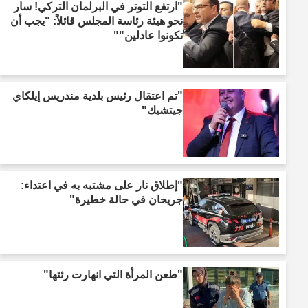
"ارتفع التوتر في البرلمان التركي! سار
نحو هيئة رئاسة المجلس قائلاً: "يجب أن
تكونوا عادلين""
"تم اعتقال رئيس بلدية مندريس إيلكاي
جيتشيك"
"إطلاق نار على مشتبه به في اعتداء:
جريحان في حالة خطيرة"
"طعن المرأة التي انهارت رئتها"