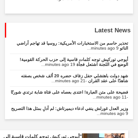
Latest News
تحذير حاسم من الاستخبارات الأمريكية: روسيا قد تهاجم أراضي
الناتو
9 minutes ago...
أيوجي توركيش توجه كلمات قاسية إلى حزب الحركة القومية!
الوضع في اللجنة اشتعل فجأة
19 minutes ago...
شهد دولت باهتشلي حفل زفاف حضره 20 ألف شخص بصفته
شاهدًا على عقد القران
-21 minutes ago...
فضيحة على متن العبارة! اعتدى بعصاه على فتاة شابة ترتدي شورتًا
-11 minutes ago...
وزير العدل غورلش ينفي ادعاء ديميرتاش: لم أدلِ بمثل هذا التصريح
9 minutes ago...
"أيوجي توركيش توجه كلمات قاسية إلى