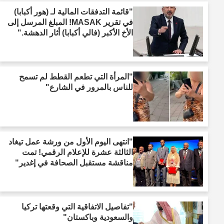
"قائمة التدفقات المالية لـ (هور أكبابا)
في تقرير MASAK! المبلغ المرسل إلى
الأخ الأكبر (فالي أكبابا) أثار الدهشة."
"المرأة التي تطعم القطط لم تسمح
للناس بالمرور في الشارع"
"انتهى اليوم الأول من ورشة عمل تيغاد
الثالثة عشرة للإعلام الرقمي! تمت
مناقشة مستقبل الصحافة في إغدير"
"تفاصيل الاتفاقية التي وقعتها تركيا
والسعودية وباكستان"