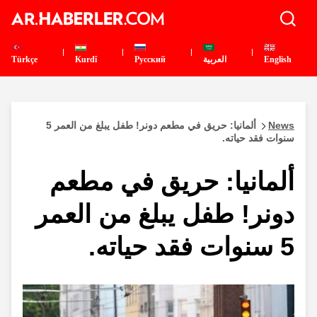
English
العربية
Pусский
Kurdî
Türkçe
News
ألمانيا: حريق في مطعم دونر! طفل يبلغ من العمر 5
سنوات فقد حياته.
ألمانيا: حريق في مطعم
دونر! طفل يبلغ من العمر
5 سنوات فقد حياته.