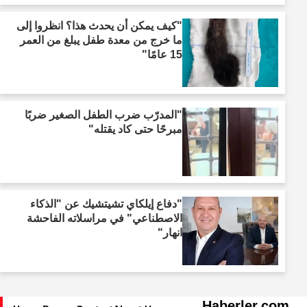
"كيف يمكن أن يحدث هذا؟ انظروا إلى
ما خرج من معدة طفل يبلغ من العمر
15 عامًا"
"المدرّب ضرب الطفل الصغير ضربًا
مبرحًا حتى كاد يقتله"
"دفاع إيلكاي تشيتشيك عن "الذكاء
الاصطناعي" في مراسلاته الفاحشة
انهار"
Haberler.com