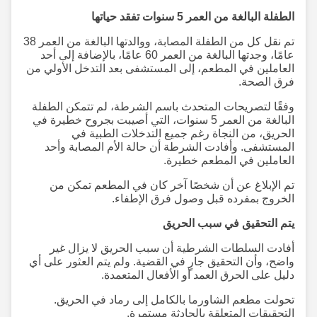
الطفلة البالغة من العمر 5 سنوات تفقد حياتها
تم نقل كل من الطفلة المصابة، ووالدتها البالغة من العمر 38
عامًا، وجدتها البالغة من العمر 60 عامًا، بالإضافة إلى أحد
العاملين في المطعم، إلى المستشفى بعد التدخل الأولي من
فرق الصحة.
وفقًا لتصريحات المتحدث باسم الشرطة، لم تتمكن الطفلة
البالغة من العمر 5 سنوات، التي أصيبت بجروح خطيرة في
الحريق، من النجاة رغم جميع التدخلات الطبية في
المستشفى. وأفادت الشرطة أن حالة الأم المصابة وأحد
العاملين في المطعم خطيرة.
تم الإبلاغ عن أن شخصًا آخر كان في المطعم تمكن من
الخروج بمفرده قبل وصول فرق الإطفاء.
يتم التحقيق في سبب الحريق
أفادت السلطات الشرطية أن سبب الحريق لا يزال غير
واضح، وأن التحقيق جارٍ في القضية. ولم يتم العثور على أي
دليل على الحرق العمد أو الأفعال المتعمدة.
تحولت مطعم الشاورما بالكامل إلى رماد في الحريق.
التحقيقات المتعلقة بالحادثة مستمرة.