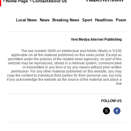
Home Page
Contact
About Us
Local News
News
Breaking News
Sport
Headlines
Poem
Yeni Medya Internet Publishing
The law number 5846 on Intellectual and Artistic Works is %100
applicable on all the material published on this news portal. Except as
permitted under the policies of the related news agencies, no part of this
website may be reproduced, stored in a retrieval system, communicated
or transmitted in any form or by any means without prior written
permission. For any other material published on this website; you may
copy the content to individual third parties for their personal use, but only
if you acknowledge the website as the source of the material and place a
link.
FOLLOW US