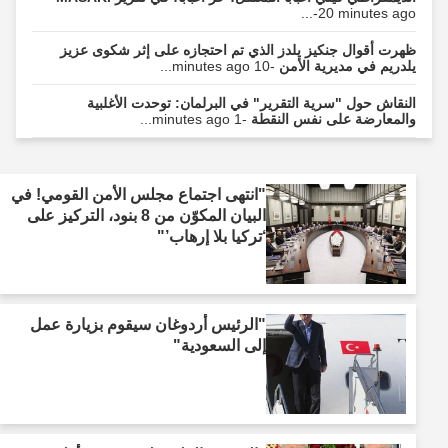
-20 minutes ago...
ظهرت أقوال جنكيز يلدز الذي تم احتجازه على إثر شكوى عزيز
يلدريم في مديرية الأمن
-10 minutes ago...
النقاش حول "سرية التقرير" في البرلمان: توحدت الأغلبية
والمعارضة على نفس النقطة
-1 minutes ago...
"انتهى اجتماع مجلس الأمن القومي! في
البيان المكوّن من 8 بنود، التركيز على
‘تركيا بلا إرهاب’"
"الرئيس أردوغان سيقوم بزيارة عمل
إلى السعودية"