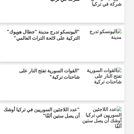
"اليونسكو تدرج مدينة "جطال هويوك"
التركية على لائحة التراث العالمي"
"القوات السورية تفتح النار على
شاحنات تركية"
"عدد اللاجئين السوريين في تركيا أوشك
أن يصل ستين ألفًا"