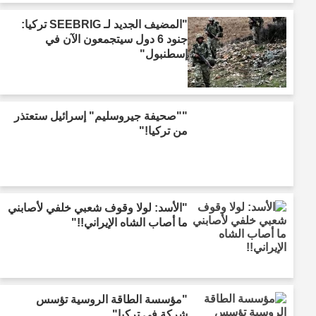
"المضيف الجديد لـ SEEBRIG تركيا:
جنود 6 دول سيتجمعون الآن في
إسطنبول"
""صحيفة جيروسليم" إسرائيل ستعتذر
من تركيا!"
"الأسد: لولا وقوف شعبي خلفي لأصابني
ما أصاب الشاه الإيراني!!"
"مؤسسة الطاقة الروسية تؤسس
شركة في تركيا"