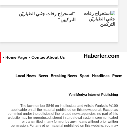
"استخراج رفات جثتي الطياريْن
التركيين"
Haberler.com
Home Page
Contact
About Us
Local News
News
Breaking News
Sport
Headlines
Poem
Yeni Medya Internet Publishing
The law number 5846 on Intellectual and Artistic Works is %100
applicable on all the material published on this news portal. Except as
permitted under the policies of the related news agencies, no part of this
website may be reproduced, stored in a retrieval system, communicated
or transmitted in any form or by any means without prior written
permission. For any other material published on this website; you may