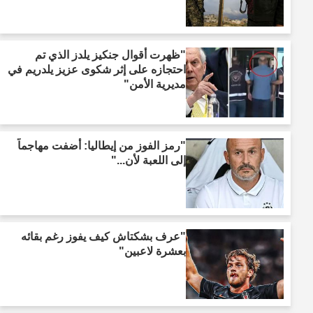
"ظهرت أقوال جنكيز يلدز الذي تم
احتجازه على إثر شكوى عزيز يلدريم في
مديرية الأمن"
"رمز الفوز من إيطاليا: أضفت مهاجماً
إلى اللعبة لأن..."
"عرف بشكتاش كيف يفوز رغم بقائه
بعشرة لاعبين"