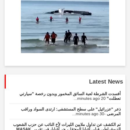
Latest News
أفسدت الشرطة لعبة السائق المخمور وبدون رخصة "سيارتي
تعطلت"
20 minutes ago...
ذعر "عزرائيل" على سطح المستشفى: ارتدى السواد وراقب
المرضى
-30 minutes ago...
تم الكشف عن تداول ملايين الليرات لأخ النائب عن حزب الشعوب
الديمقراطي فيلي أغبابا المعتقل، حر أغبابا، في تقرير MASAK.