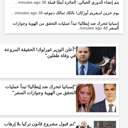
يتم إنشاء الدوري الخيالي: الجائزة أيضًا قنبلة
38 minutes ago...
يوم حزين لديفريم أوزكان! بالكاد تمالك دموعه
38 minutes ago...
إسبانيا تتحرك ضد إيطاليا! تبدأ عمليات التحقق من الهوية وجوازات
السفر
48 minutes ago...
"أعلن الوزير غورلوك! الحقيقة المروعة
في وفاة طفلين"
"إسبانيا تتحرك ضد إيطاليا! تبدأ عمليات
التحقق من الهوية وجوازات السفر"
"تم قبول مشروع قانون تركيا بلا إرهاب