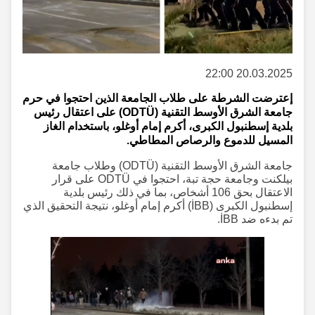
20.03.2025 22:00
إعترضت الشرطة على طلاب الجامعة الذين احتجوا في حرم
جامعة الشرق الأوسط التقنية (ODTÜ) على اعتقال رئيس
بلدية إسطنبول الكبرى، أكرم إمام أوغلو، باستخدام الغاز
المسيل للدموع والرصاص المطاطي.
جامعة الشرق الأوسط التقنية (ODTÜ) وطلاب جامعة
بيلكنت وجامعة حجة تبة، احتجوا في ODTÜ على قرار
الاعتقال بحق 106 أشخاص، بما في ذلك رئيس بلدية
إسطنبول الكبرى (İBB) أكرم إمام أوغلو، نتيجة التحقيق الذي
تم بدءه ضد İBB.