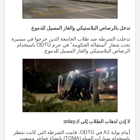
تدخل بالرصاص البلاستيكي والغاز المسيل للدموع
تدخلت الشرطة ضد طلاب الجامعة الذين خرجوا في مسيرة
تحت شعار "استقالة الحكومة" في حرم ODTÜ باستخدام
الرصاص البلاستيكي والغاز المسيل للدموع.
لا إذن لذهاب الطلاب إلى كızılay
أمام بوابة A1 في ODTÜ، قامت الشرطة التي كانت تنتظر
باستخدام سيارات المياه (TOMA) بإنشاء حواجز ومنعت