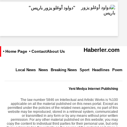
"دواود أوغلو يزور باريس"
Haberler.com
Home Page
Contact
About Us
Local News
News
Breaking News
Sport
Headlines
Poem
Yeni Medya Internet Publishing
The law number 5846 on Intellectual and Artistic Works is %100
applicable on all the material published on this news portal. Except as
permitted under the policies of the related news agencies, no part of this
website may be reproduced, stored in a retrieval system, communicated
or transmitted in any form or by any means without prior written
permission. For any other material published on this website; you may
copy the content to individual third parties for their personal use, but only