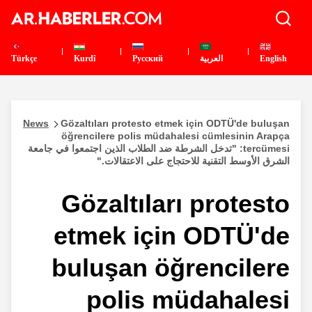
English
العربية
Pусский
Kurdî
Türkçe
News
Gözaltıları protesto etmek için ODTÜ'de buluşan
öğrencilere polis müdahalesi cümlesinin Arapça
tercümesi: "تدخل الشرطة ضد الطلاب الذين اجتمعوا في جامعة
الشرق الأوسط التقنية للاحتجاج على الاعتقالات."
Gözaltıları protesto
etmek için ODTÜ'de
buluşan öğrencilere
polis müdahalesi