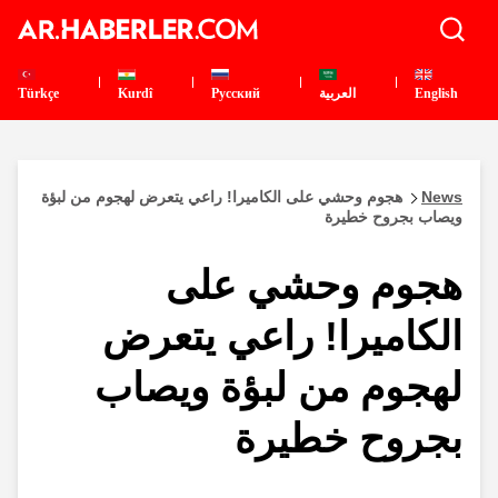
English
العربية
Pусский
Kurdî
Türkçe
News
هجوم وحشي على الكاميرا! راعي يتعرض لهجوم من لبؤة
ويصاب بجروح خطيرة
هجوم وحشي على
الكاميرا! راعي يتعرض
لهجوم من لبؤة ويصاب
بجروح خطيرة