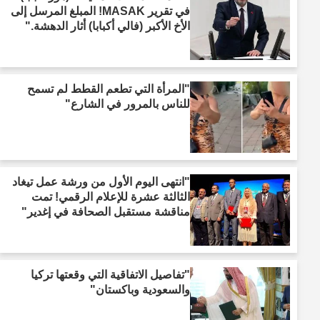
في تقرير MASAK! المبلغ المرسل إلى
الأخ الأكبر (فالي أكبابا) أثار الدهشة."
"المرأة التي تطعم القطط لم تسمح
للناس بالمرور في الشارع"
"انتهى اليوم الأول من ورشة عمل تيغاد
الثالثة عشرة للإعلام الرقمي! تمت
مناقشة مستقبل الصحافة في إغدير"
"تفاصيل الاتفاقية التي وقعتها تركيا
والسعودية وباكستان"