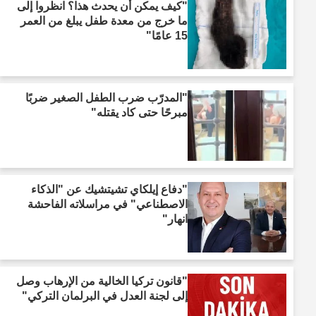
"كيف يمكن أن يحدث هذا؟ انظروا إلى
ما خرج من معدة طفل يبلغ من العمر
15 عامًا"
"المدرّب ضرب الطفل الصغير ضربًا
مبرحًا حتى كاد يقتله"
"دفاع إيلكاي تشيتشيك عن "الذكاء
الاصطناعي" في مراسلاته الفاحشة
انهار"
"قانون تركيا الخالية من الإرهاب وصل
إلى لجنة العدل في البرلمان التركي"