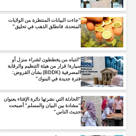
"جاءت البيانات المنتظرة من الولايات
المتحدة، فانطلق الذهب في تحليق"
"انتباه من يخططون لشراء منزل أو
سيارة! قرار من هيئة التنظيم والرقابة
المصرفية (BDDK) بشأن القروض:
فترة جديدة في البنوك"
"الحادثة التي نشرتها دائرة الإفتاء بعنوان
"مشادة بين البيان والمسلم" أصبحت
حديث الناس"