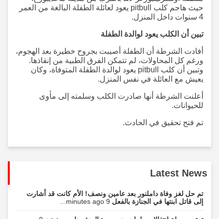
حيث هاجم كلب pitbull يعود لعائلة الطفلة البالغة من العمر
4 سنوات داخل المنزل.
تبين أن الكلب يعود لوالدة الطفلة
أفادت الشرطة أن الطفلة أصيبت بجروح خطيرة بعد الهجوم،
ورغم كل المحاولات، لم تتمكن الفرق الطبية من إنقاذها.
وتبين أن كلب pitbull يعود لوالدة الطفلة المتوفاة، وكان
يعيش مع العائلة في نفس المنزل.
أعلنت الشرطة أنها صادرت الكلب وسلمته إلى مأوى
للحيوانات.
تم فتح تحقيق في الحادث.
Latest News
تم حل لغز وفاة داملنور بعد عامين ونصف! الأم كانت قد أشارت
إلى قاتل ابنتها في الجنازة بالفعل
9 minutes ago...