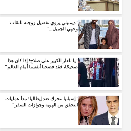
"ديمبيلي يروي تفضيل زوجته للنقاب:
وجهي الجميل..."
"يا للعار الكبير على صلاح! إذا كان هذا
صحيحًا، فقد فضحنا أنفسنا أمام العالم"
"إسبانيا تتحرك ضد إيطاليا! تبدأ عمليات
التحقق من الهوية وجوازات السفر"