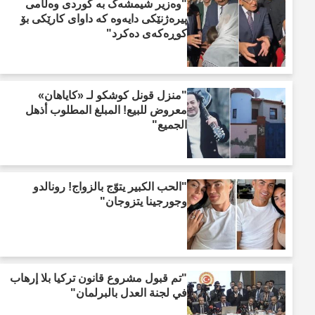
"وەزیر شیمشەک بە کوردی وەڵامی
پیرەژنێکی دایەوە کە داوای کارێکی بۆ
کوڕەکەی دەکرد"
"منزل قونل كوشكو لـ «كاياهان»
معروض للبيع! المبلغ المطلوب أذهل
الجميع"
"الحب الكبير يتوّج بالزواج! رونالدو
وجورجينا يتزوجان"
"تم قبول مشروع قانون تركيا بلا إرهاب
في لجنة العدل بالبرلمان"