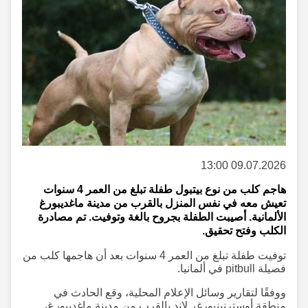
09.07.2026 13:00
هاجم كلب من نوع بيتبول طفلة تبلغ من العمر 4 سنوات
تعيش معه في نفس المنزل بالقرب من مدينة ماغديبورغ
الألمانية. أصيبت الطفلة بجروح بالغة وتوفيت. تم مصادرة
الكلب وفتح تحقيق.
توفيت طفلة تبلغ من العمر 4 سنوات بعد أن هاجمها كلب من
فصيلة pitbull في ألمانيا.
ووفقًا لتقارير وسائل الإعلام المحلية، وقع الحادث في
منطقة أوسترنينبورغر لاند بالقرب من مدينة ماغديبورغ،