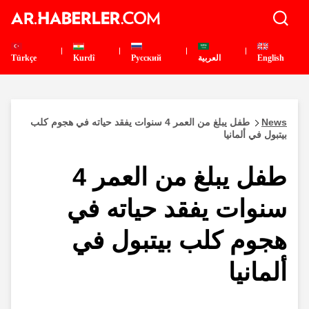
English
العربية
Pусский
Kurdî
Türkçe
News
طفل يبلغ من العمر 4 سنوات يفقد حياته في هجوم كلب
بيتبول في ألمانيا
طفل يبلغ من العمر 4
سنوات يفقد حياته في
هجوم كلب بيتبول في
ألمانيا