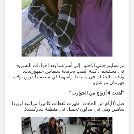
تم تسليم جثتي الأختين إلى أسرتهما بعد إجراءات التشريح
في مستشفى كلية الطب بجامعة سيفاس جمهورييت.
ودُفنت الجثتان في مسقط رأسهما في منطقة أندرين بولاية
قهرمان مرعش.
"أهدت 4 أزواج من الجوارب"
قبل 8 أيام من الحادث، ظهرت لقطات كاميرا مراقبة لزيردا
شاهين وهي في صالون تجميل في منطقة شاركيشلا.