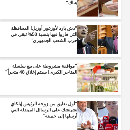
هناك"
"دش بارد لأوزغور أوزيل! المحافظة
التي فازوا فيها بنسبة 50% تبقى في
حزب الشعب الجمهوري"
"موافقة مشروطة على بيع سلسلة
المتاجر الكبرى! سيتم إغلاق 48 متجراً"
"أول تعليق من زوجة الرئيس إيلكاي
تشيتشك على الرسائل المبتذلة التي
أرسلها إلى حبيبته"