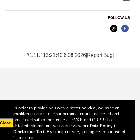
FOLLOW US
6.08.2026 13:21:40 #1.11#
[Report Bug]
In order to provide you with a better service, we position
cookies
on our site. Your personal data is collected and
processed within the scope of KVKK and GDPR. For
Close
detailed information, you can review our
Data Policy /
Disclosure Text
. By using our site, you agree to our use of
cookies.', '