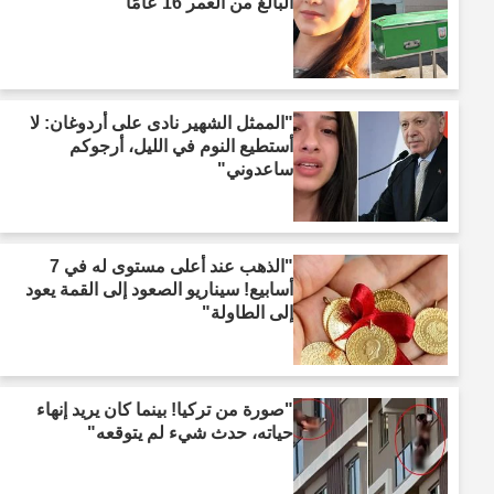
البالغ من العمر 16 عامًا"
"الممثل الشهير نادى على أردوغان: لا
أستطيع النوم في الليل، أرجوكم
ساعدوني"
"الذهب عند أعلى مستوى له في 7
أسابيع! سيناريو الصعود إلى القمة يعود
إلى الطاولة"
"صورة من تركيا! بينما كان يريد إنهاء
حياته، حدث شيء لم يتوقعه"