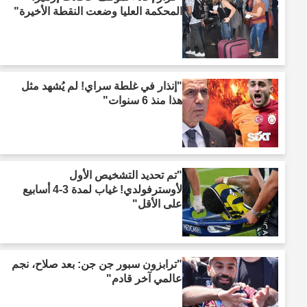
المحكمة العليا وضعت النقطة الأخيرة"
"إنذار في غلطة سراي! لم يُشهد مثل
هذا منذ 6 سنوات"
"تم تحديد التشخيص الأول
لأوسترفولدي! غياب لمدة 3-4 أسابيع
على الأقل"
"ترابزون سبور جن جن: بعد صلاح، نجم
عالمي آخر قادم"