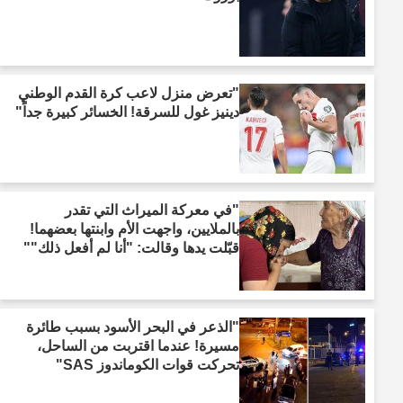
"تعرض منزل لاعب كرة القدم الوطني
دينيز غول للسرقة! الخسائر كبيرة جداً"
"في معركة الميراث التي تقدر
بالملايين، واجهت الأم وابنتها بعضهما!
قبّلت يدها وقالت: "أنا لم أفعل ذلك""
"الذعر في البحر الأسود بسبب طائرة
مسيرة! عندما اقتربت من الساحل،
تحركت قوات الكوماندوز SAS"