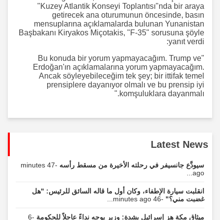
"Kuzey Atlantik Konseyi Toplantısı"nda bir araya
getirecek ana oturumunun öncesinde, basın
mensuplarına açıklamalarda bulunan Yunanistan
Başbakanı Kiryakos Miçotakis, "F-35" sorusuna şöyle
yanıt verdi:
"Bu konuda bir yorum yapmayacağım. Trump ve
Erdoğan'ın açıklamalarına yorum yapmayacağım.
Ancak söyleyebileceğim tek şey; bir ittifak temel
prensiplere dayanıyor olmalı ve bu prensip iyi
komşuluklara dayanmalı."
Latest News
-47 minutes
سيودَّع جانسيفر في رحلته الأخيرة من مسقط رأسه
ago...
انقلبت سيارة الإطفاء، وكان أول ما قاله السائق للرئيس: "هل
-46 minutes ago...
غضبت مني؟"
-6
ميثاق مكة هز إسرائيل بشدة: وزير يوجه نداءً عاجلاً للحكومة