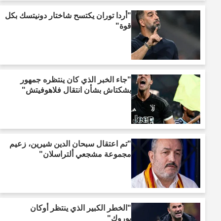
"أردا توران يكتسح شاختار دونيتسك بكل
قوة"
"جاء الخبر الذي كان ينتظره جمهور
بشكتاش بشأن انتقال فلاهوفيتش"
"تم اعتقال سبحان الدين شيرين، زعيم
مجموعة مشجعي ألتراسلان"
"الخطر الكبير الذي ينتظر أوكان
بوروك"