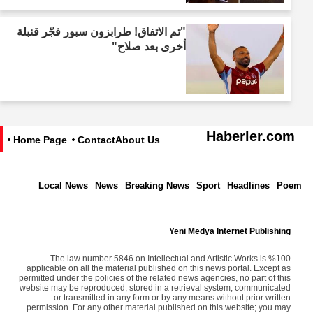
"تم الاتفاق! طرابزون سبور فجّر قنبلة
أخرى بعد صلاح"
Haberler.com
Home Page
Contact
About Us
Local News
News
Breaking News
Sport
Headlines
Poem
Yeni Medya Internet Publishing
The law number 5846 on Intellectual and Artistic Works is %100
applicable on all the material published on this news portal. Except as
permitted under the policies of the related news agencies, no part of this
website may be reproduced, stored in a retrieval system, communicated
or transmitted in any form or by any means without prior written
permission. For any other material published on this website; you may