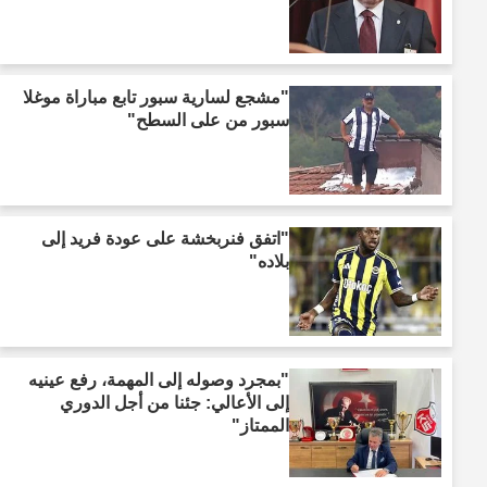
"مشجع لسارية سبور تابع مباراة موغلا
سبور من على السطح"
"اتفق فنربخشة على عودة فريد إلى
بلاده"
"بمجرد وصوله إلى المهمة، رفع عينيه
إلى الأعالي: جئنا من أجل الدوري
الممتاز"