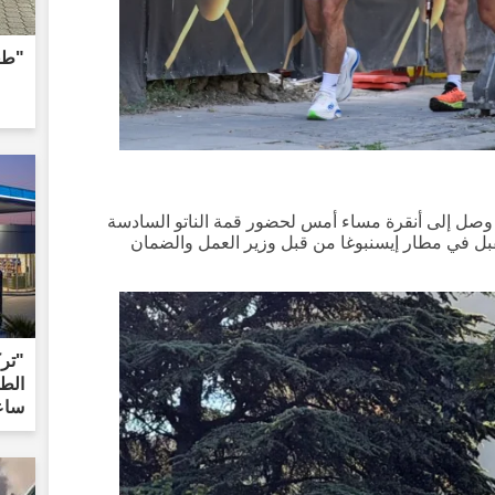
"طعن
 وصل إلى أنقرة مساء أمس لحضور قمة الناتو السادسة
قبل في مطار إيسنبوغا من قبل وزير العمل والضمان
"تر
ساع