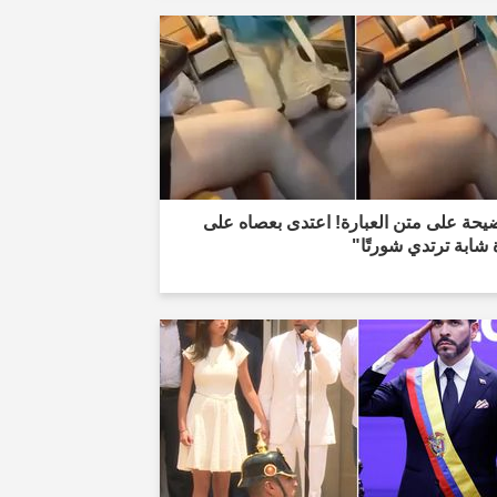
يحة على متن العبارة! اعتدى بعصاه على
 شابة ترتدي شورتًا"