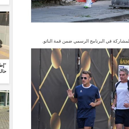
للمشاركة في البرنامج الرسمي ضمن قمة الناتو.
"إطل
حال