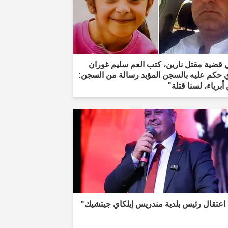
 قضية مقتل نارين، كتب العم سليم غوران
ي حكم عليه بالسجن المؤبد رسالة من السجن:
أبرياء، لسنا قتلة"
اعتقال رئيس بلدية مندريس إيلكاي جيتشيك"