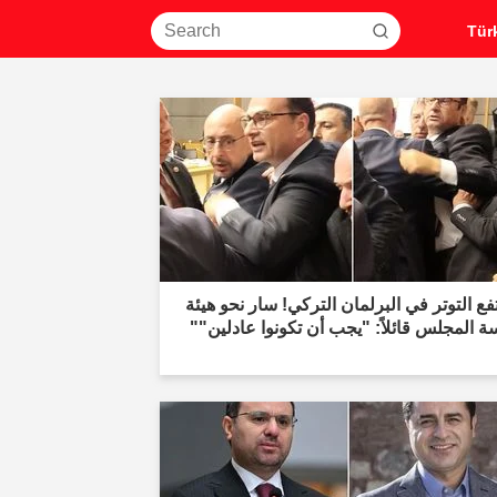
فع التوتر في البرلمان التركي! سار نحو هيئة
ة المجلس قائلاً: "يجب أن تكونوا عادلين""