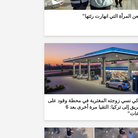
 المرأة التي انهارت رئتها"
كي نسي زوجته المغتربة في محطة وقود على
الطريق إلى تركيا: التقيا مرة أخرى بعد 6
ات"