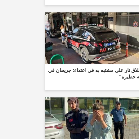
اق نار على مشتبه به في اعتداء: جريحان في
ة خطيرة"