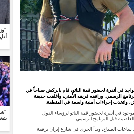
"وزي
أدلِ
واجد في أنقرة لحضور قمة الناتو، قام بالركض صباحاً في
رنامج الرسمي. ورافقه فريقه الأمني، وأغلقت حديقة
ض، واتخذت إجراءات أمنية واسعة في المنطقة.
وجود في أنقرة لحضور قمة الناتو لرؤساء الدول
شخص
لعاصمة قبل البرنامج الرسمي.
ساعات الصباح، وبدأ الجري في شارع إيران برفقة