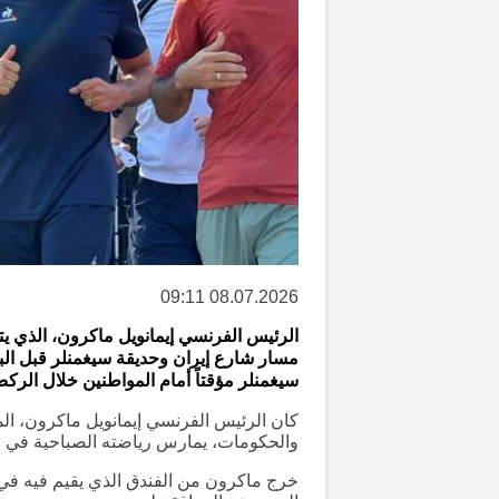
08.07.2026 09:11
الرئيس الفرنسي إيمانويل ماكرون، الذي يت
مسار شارع إيران وحديقة سيغمنلر قبل الب
سيغمنلر مؤقتاً أمام المواطنين خلال الرك
كان الرئيس الفرنسي إيمانويل ماكرون، الم
والحكومات، يمارس رياضته الصباحية في ا
خرج ماكرون من الفندق الذي يقيم فيه في 