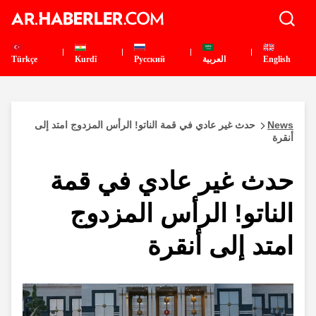
English
العربية
Pусский
Kurdî
Türkçe
News
حدث غير عادي في قمة الناتو! الرأس المزدوج امتد إلى
أنقرة
حدث غير عادي في قمة
الناتو! الرأس المزدوج
امتد إلى أنقرة