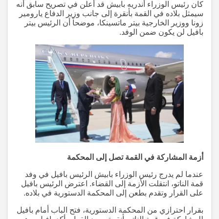
كان رئيس الوزراء أندريه بابيش قد أعلن في تصريح سابق أنه
سيمثل بلاده في القمة بأنقرة إلى جانب وزير الدفاع يارومير
زونا ووزير الخارجية بيتر ماتسينكا، موضحاً أن الرئيس بيتر
بافيل لن يكون ضمن الوفد.
أزمة المشاركة في القمة تصل إلى المحكمة
عندما لم يدرج رئيس الوزراء بابيش الرئيس بافيل في وفد
قمة الناتو، انتقلت الأزمة إلى القضاء. اعترض الرئيس بافيل
على القرار وتقدم بطعن إلى المحكمة الدستورية في بلاده.
بقرار احترازي من المحكمة الدستورية، فتح الباب أمام بافيل