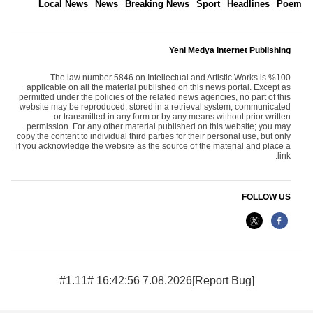
Local News
News
Breaking News
Sport
Headlines
Poem
Yeni Medya Internet Publishing
The law number 5846 on Intellectual and Artistic Works is %100
applicable on all the material published on this news portal. Except as
permitted under the policies of the related news agencies, no part of this
website may be reproduced, stored in a retrieval system, communicated
or transmitted in any form or by any means without prior written
permission. For any other material published on this website; you may
copy the content to individual third parties for their personal use, but only
if you acknowledge the website as the source of the material and place a
link.
FOLLOW US
7.08.2026 16:42:56 #1.11#
[Report Bug]