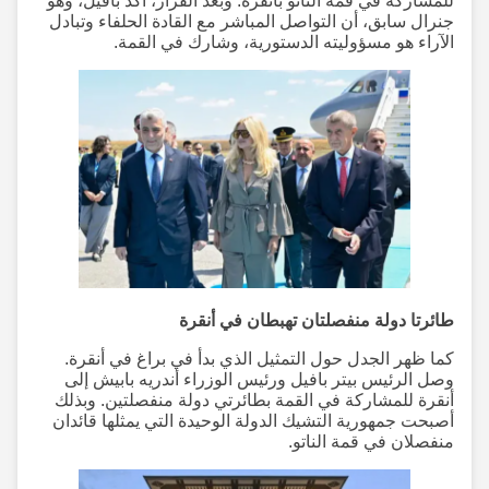
للمشاركة في قمة الناتو بأنقرة. وبعد القرار، أكد بافيل، وهو
جنرال سابق، أن التواصل المباشر مع القادة الحلفاء وتبادل
الآراء هو مسؤوليته الدستورية، وشارك في القمة.
طائرتا دولة منفصلتان تهبطان في أنقرة
كما ظهر الجدل حول التمثيل الذي بدأ في براغ في أنقرة.
وصل الرئيس بيتر بافيل ورئيس الوزراء أندريه بابيش إلى
أنقرة للمشاركة في القمة بطائرتي دولة منفصلتين. وبذلك
أصبحت جمهورية التشيك الدولة الوحيدة التي يمثلها قائدان
منفصلان في قمة الناتو.