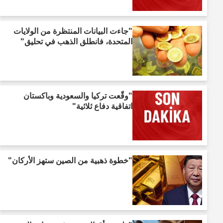
"جاءت البيانات المنتظرة من الولايات
المتحدة، فانطلق الذهب في تحليق"
"وقّعت تركيا والسعودية وباكستان
اتفاقية دفاع ثلاثية"
"خطوة ذهبية من الصين ستهز الأركان"