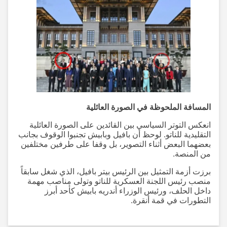
المسافة الملحوظة في الصورة العائلية
انعكس التوتر السياسي بين القائدين على الصورة العائلية
التقليدية للناتو. لوحظ أن بافيل وبابيش تجنبوا الوقوف بجانب
بعضهما البعض أثناء التصوير، بل وقفا على طرفين مختلفين
من المنصة.
برزت أزمة التمثيل بين الرئيس بيتر بافيل، الذي شغل سابقاً
منصب رئيس اللجنة العسكرية للناتو وتولى مناصب مهمة
داخل الحلف، ورئيس الوزراء أندريه بابيش كأحد أبرز
التطورات في قمة أنقرة.