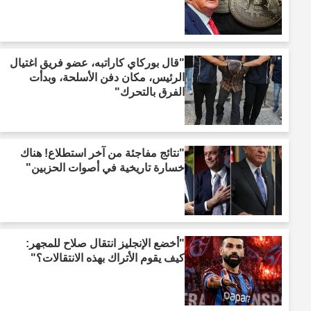
"قال بوركاي كاراتبه، عضو فريق اغتيال
الرئيس، مكان دفن الأسلحة، وبدأت
الفرق بالتحرك"
"نتائج مفاجئة من آخر استطلاع! هناك
خسارة تاريخية في أصوات الحزبين"
"أخضع الإنجليز انتقال صلاح للمجهر:
كيف يقوم الأتراك بهذه الانتقالات؟"