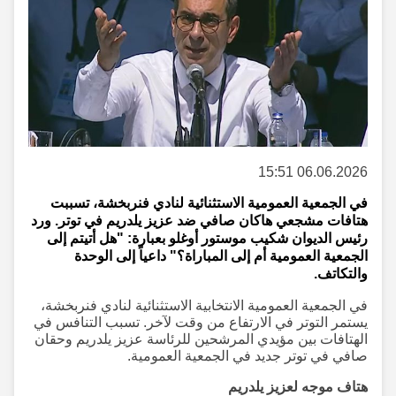
06.06.2026 15:51
في الجمعية العمومية الاستثنائية لنادي فنربخشة، تسببت
هتافات مشجعي هاكان صافي ضد عزيز يلدريم في توتر. ورد
رئيس الديوان شكيب موستور أوغلو بعبارة: "هل أتيتم إلى
الجمعية العمومية أم إلى المباراة؟" داعياً إلى الوحدة
والتكاتف.
في الجمعية العمومية الانتخابية الاستثنائية لنادي فنربخشة،
يستمر التوتر في الارتفاع من وقت لآخر. تسبب التنافس في
الهتافات بين مؤيدي المرشحين للرئاسة عزيز يلدريم وحقان
صافي في توتر جديد في الجمعية العمومية.
هتاف موجه لعزيز يلدريم