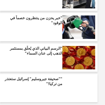
"خبر يحزن من ينتظرون خصماً في
الوقود"
"الرسم البياني الذي يُحلّق بمستثمر
الذهب إلى عنان السماء"
""صحيفة جيروسليم" إسرائيل ستعتذر
من تركيا!"