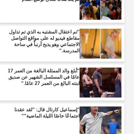
"تم اعتقال المشتبه به الذي تم تداول
مقاطع فيديو له على مواقع التواصل
الاجتماعي وهو يذبح أرنباً في ساحة
المدرسة."
"أبلغ والد الممثلة البالغة من العمر 17
عامًا في المسلسل الشهير عن صديق
ابنته البالغ من العمر 27 عامًا."
"إسماعيل كارتال قال: "لقد عقدنا
اجتماعًا خاصًا الليلة الماضية""