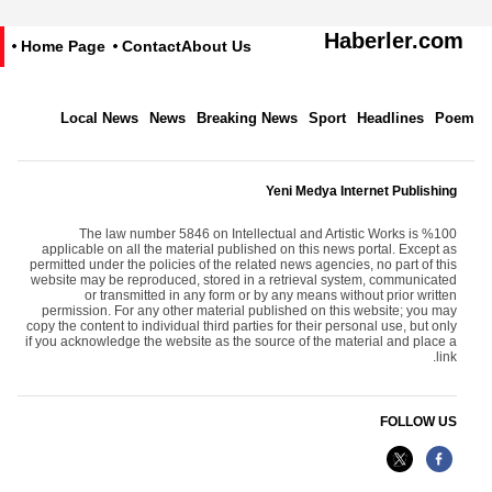
Haberler.com
Home Page
Contact
About Us
Local News
News
Breaking News
Sport
Headlines
Poem
Yeni Medya Internet Publishing
The law number 5846 on Intellectual and Artistic Works is %100
applicable on all the material published on this news portal. Except as
permitted under the policies of the related news agencies, no part of this
website may be reproduced, stored in a retrieval system, communicated
or transmitted in any form or by any means without prior written
permission. For any other material published on this website; you may
copy the content to individual third parties for their personal use, but only
if you acknowledge the website as the source of the material and place a
link.
FOLLOW US