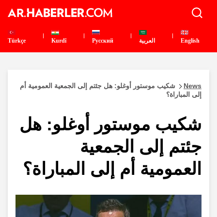
English
العربية
Pусский
Kurdî
Türkçe
News
شكيب موستور أوغلو: هل جئتم إلى الجمعية العمومية أم
إلى المباراة؟
شكيب موستور أوغلو: هل
جئتم إلى الجمعية
العمومية أم إلى المباراة؟