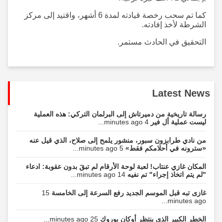
كما تم سحب رخصة قيادته لمدة 6 أشهر، واقتيد إلى مركز
الشرطة لأخذ إفادته.
التحقيق في الحادث مستمر.
Latest News
رسالة تاريخية من دميرتاش إلى البرلمان التركي: هذه العملية
ليست عملية أل فير
4 minutes ago...
من نادي طرابزون سبور، منشور يلمح إلى صلاح، الذي قيل عنه
«سترونه في أحلامكم فقط»
5 minutes ago...
المكان غازي عنتاب! لعبة لوحة الأرقام لم تبقَ بدون عقوبة: ادعاء
"لم يتم اتخاذ إجراء" تم نفيه
14 minutes ago...
غازی تبه قبل الموسم الجديد رفع السرعة إلى الخامسة
15
minutes ago...
الخطر الكبير الذي ينتظر أوكان بوروك
25 minutes ago...