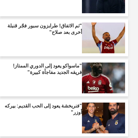
"تم الاتفاق! طرابزون سبور فجّر قنبلة
أخرى بعد صلاح"
"ماسواكو يعود إلى الدوري الممتاز!
فريقه الجديد مفاجأة كبيرة"
"فنربخشة يعود إلى الحب القديم: بيركه
أوزر"