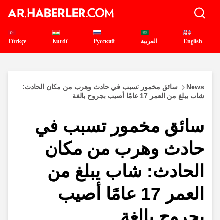
English
العربية
Pусский
Kurdî
Türkçe
News
سائق مخمور تسبب في حادث وهرب من مكان الحادث:
شاب يبلغ من العمر 17 عامًا أصيب بجروح بالغة
سائق مخمور تسبب في
حادث وهرب من مكان
الحادث: شاب يبلغ من
العمر 17 عامًا أصيب
بجروح بالغة