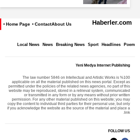
Haberler.com
Home Page
Contact
About Us
Local News
News
Breaking News
Sport
Headlines
Poem
Yeni Medya Internet Publishing
The law number 5846 on Intellectual and Artistic Works is %100
applicable on all the material published on this news portal. Except as
permitted under the policies of the related news agencies, no part of this
website may be reproduced, stored in a retrieval system, communicated
or transmitted in any form or by any means without prior written
permission. For any other material published on this website; you may
copy the content to individual third parties for their personal use, but only
if you acknowledge the website as the source of the material and place a
link.
FOLLOW US