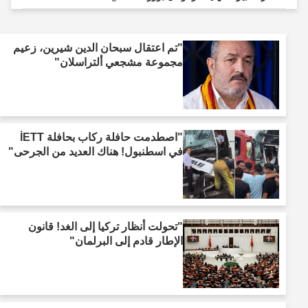
"تم اعتقال سبحان الدين شيرين، زعيم
مجموعة مشجعي ألتراسلان"
"اصطدمت حافلة ركاب بحافلة İETT
في اسطنبول! هناك العديد من الجرحى"
"تحولت أنظار تركيا إلى الغد! قانون
الإطار قادم إلى البرلمان"