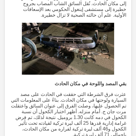
إلى مكان الحادث. نُقل السائق الشاب المصاب بجروح
خطيرة إلى مستشفى إينغول الحكومي بعد الإسعافات
الأولية. علم أن حالته الصحية لا تزال خطيرة.
بقي المصد واللوحة في مكان الحادث
عثرت فرق الشرطة التي حققت في الحادث على مصد
السيارة ولوحتها في مكان الحادث. بناءً على المعلومات التي
تم الحصول عليها، وصلت الفرق إلى عنوان السائق واعتقلت
مرت جان ج. أمام منزله. أظهر اختبار الكحول أن نسبة
الكحول في دمه كانت 1.30 بروميل. نتيجة لذلك، تم فرض
غرامة إدارية قدرها 25 ألف ليرة تركية لقيادته تحت تأثير
الكحول و46 ألف ليرة تركية لفراره من مكان الحادث،
بإجمالي 71 ألف ليرة تركية.