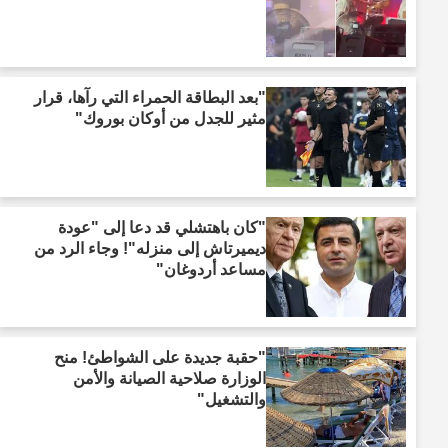
"بعد البطاقة الحمراء التي رآها، قرار
مثير للجدل من أوكان بوروك"
"كان باهتشلي قد دعا إلى "عودة
ديميرتاش إلى منزله"! وجاء الرد من
مساعد أردوغان"
"حقبة جديدة على الشواطئ! منح
الوزارة صلاحية الصيانة والأمن
والتشغيل"