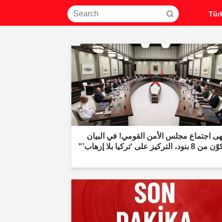
هى اجتماع مجلس الأمن القومي! في البيان
ود، التركيز على ‘تركيا بلا إرهاب’"