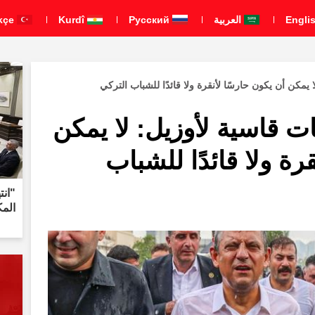
العربية
Pусский
Kurdî
Türkçe
يمكن أن يكون حارسًا لأنقرة ولا قائدًا للشباب التركي
ت قاسية لأوزيل: لا يمكن
رة ولا قائدًا للشباب
"انت
المكوّن من 8 بن