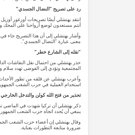
رد على تصريح "النضال الجسدي"
انتقد بهتشلي أيضًا تصريحات أوزغور أوزيل 
أنتم مستعدون لوضع أرواحنا على المحك و
وأشار بهتشلي إلى أن هذا التصريح جاء في 
معنى عبارة "النضال الجسدي".
"نقله إلى الشارع خطر"
حذر بهتشلي من احتمال نقل النقاشات الداخل
المجتمعية وتؤدي إلى الفوضى تهدد سلام وا
وأعرب بهتشلي عن قلقه من تطور الأحداث إ
استخدام العملية في حزب الشعب الجمهوري
تحذير من فتح الله كولن والتدخل الخارجي
ذكر بهتشلي أن تركيا شهدت في الماضي تدخل
ينبغي أن يُحدد اتجاه حزب الشعب الجمهور
وقال بهتشلي إن أعضاء حزب الشعب الجمهو
ضرورة متابعة التطورات بعناية.