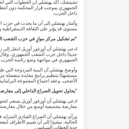
تشيتشك، أكد بهتشلي أن الخطوات التي ات
الجمهوري بموجب قرار المحكمة دون انتظا
داخل الحزب.
وأشار بهتشلي إلى أن ما يحدث في حزب ا
مستوى قد يؤثر على الثقافة الديمقراطية 
"تم تشكيل مركز موازٍ في حزب الشعب ا
ادعى بهتشلي أن أوزغور أوزيل انتقل إلى ر
جديدًا داخل حزب الشعب الجمهوري، وقال: 
الجمهوري في مواجهة وضع رئاسة الحزب الم
وأوضح بهتشلي أن البنية المزدوجة التي 
مستشهدًا بتنظيم برامج معايدة منفصلة من 
الأضحى، وعقد اجتماع المجموعة البرلمانية
"يحاول تحويل الصراع الداخلي إلى معارض
ادعى بهتشلي أن أوزغور أوزيل يسعى لتح
معارضة مجتمعية أوسع من خلال معارضة 
ورأى بهتشلي أن الصراع القيادي المتزايد
الحالية، مشيرًا إلى أن تقييم الأطراف ل
حدة الخطاب السياسي.