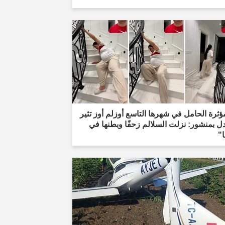
ؤثرة الحامل في شهرها التاسع أوزلم أوز تثير
ل بمنشور: نزلت السلالم زحفًا وبطنها في
ا"