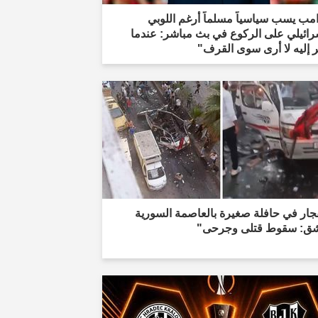
مب يسب سياسياً مسلماً أرغم اللوبي
رائيلي على الركوع في بث مباشر: عندما
 إليه لا أرى سوى القرف"
جار في حافلة صغيرة بالعاصمة السورية
ق: سقوط قتلى وجرحى"