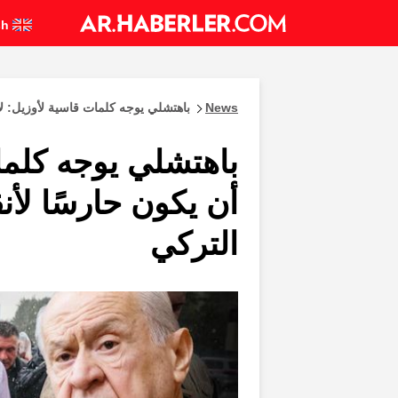
English
News
باهتشلي يوجه كلمات قاسية لأوزيل: لا 
باهتشلي يوجه كلما
أن يكون حارسًا لأنق
التركي