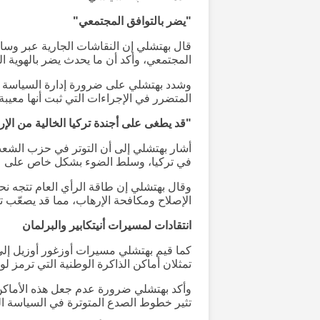
"يضر بالتوافق المجتمعي"
قال بهتشلي إن النقاشات الجارية عبر وسائل
المجتمعي، وأكد أن ما يحدث يضر بالهوية
وشدد بهتشلي على ضرورة إدارة السياسة ضم
المتضرر في الإجراءات التي ثبت أنها معيبة 
"قد يطغى على أجندة تركيا الخالية من الإ
أشار بهتشلي إلى أن التوتر في حزب الشعب 
في تركيا، وسلط الضوء بشكل خاص على عملي
وقال بهتشلي إن طاقة الرأي العام تتجه ن
الإصلاح ومكافحة الإرهاب، مما قد يصعّب ت
انتقادات لمسيرات أنيتكابير والبرلمان
كما قيم بهتشلي مسيرات أوزغور أوزيل إلى أ
تمثلان أماكن الذاكرة الوطنية التي ترمز لو
وأكد بهتشلي ضرورة عدم جعل هذه الأماكن 
تثير خطوط الصدع المتوترة في السياسة ال