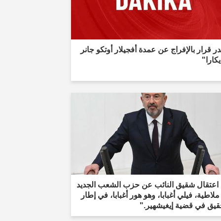
 قرار بالإفراج عن عمدة أفجيلار أوتكو جانر
كارا"
 اعتقال شقيق النائب عن حزب الشعب الجديد
لاطية، فيلي أغبابا، وهو هور أغبابا، في إطار
قيق في قضية إيغيشهير."