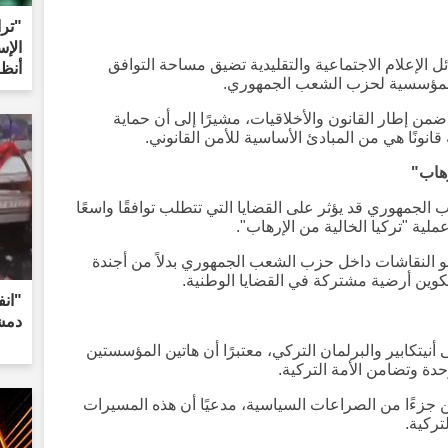
"ترا
الإس
 الإعلام الاجتماعية والتقليدية تضيق مساحة التوافق
أنظر
 المؤسسية لحزب الشعب الجمهوري.
ن إطار القانون والأخلاقيات، مشيرًا إلى أن حماية
قانونًا هي من المبادئ الأساسية للأمن القانوني.
رهاب"
الجمهوري قد يؤثر على القضايا التي تتطلب توافقًا واسعًا
ة "تركيا الخالية من الإرهاب".
حو النقاشات داخل حزب الشعب الجمهوري بدلاً من أجندة
كوين أرضية مشتركة في القضايا الوطنية.
"انف
دمش
نيتكابير والبرلمان التركي، معتبرًا أن هاتين المؤسستين
حدة وتضامن الأمة التركية.
جزءًا من الصراعات السياسية، مدعيًا أن هذه المسيرات
تركية.