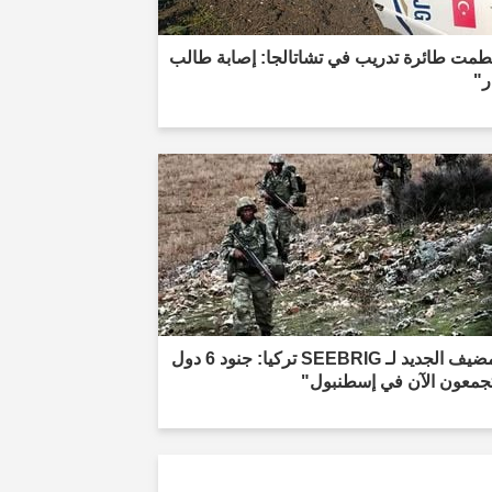
طمت طائرة تدريب في تشاتالجا: إصابة طالب
ر"
"المضيف الجديد لـ SEEBRIG تركيا: جنود 6 دول
جمعون الآن في إسطنبول"