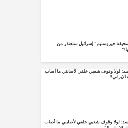
حيفة جيروسليم" إسرائيل ستعتذر من
ا!"
سد: لولا وقوف شعبي خلفي لأصابني ما أصاب
ه الإيراني!!"