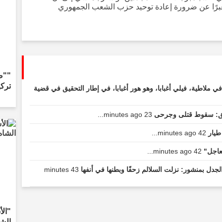
معبرًا عن ضرورة إعادة توحيد حزب الشعب الجمهوري
""ص
تركي
ملاطية، فيلي أغبابا، وهو هور أغبابا، في إطار التحقيق في قضية
مشق: سقوط قتلى وجرحى
23 minutes ago...
طيار
42 minutes ago...
42 minutes ago...
الجدل بمنشور: نزلت السلالم زحفًا وبطنها في أنفها
43 minutes
"الأ
الشا