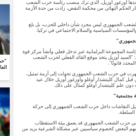
خذها أوزغور أوزيل، الذي ترك منصب رئاسة حزب الشعب
ر الحكم النهائي من محكمة النقض، زادت من حدة الأزمة
لشعب الجمهوري ليس مجرد شأن داخلي للحزب، بل بلغ
والمؤسسات السياسية والسلام الاجتماعي في تركيا.
لجمهوري"
ئاسة المجموعة البرلمانية عبر تدخل فعلي وأنشأ مركز قوة
"السيد أوزيل يتخذ موقع القائد الفعلي لحزب الشعب
حدد قانونًا".
الع
ظهرت في حزب الشعب الجمهوري تحولت إلى أزمة تمثيل،
قبل كمال كليتشدار أوغلو وأوزغور أوزيل خلال عيد
 دون علم كليتشدار أوغلو كمثال على ذلك.
ة مجتمعية"
ويل النقاشات داخل حزب الشعب الجمهوري إلى حركة
السلطة.
 في حزب الشعب الجمهوري قد يعمق بيئة الاستقطاب
بعضهم البعض كخصوم سياسيين عبر مشكلة الشرعية يزيد من