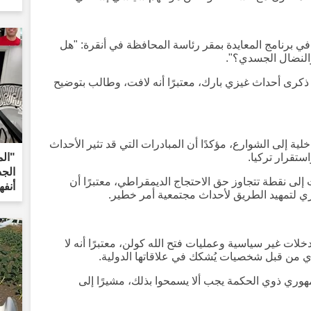
في برنامج المعايدة بمقر رئاسة المحافظة في أنقرة: "هل
النضال الجسدي؟".
ذكرى أحداث غيزي بارك، معتبرًا أنه لافت، وطالب بتوضيح
ية إلى الشوارع، مؤكدًا أن المبادرات التي قد تثير الأحداث
ستقرار تركيا.
"الم
الجد
لى نقطة تتجاوز حق الاحتجاج الديمقراطي، معتبرًا أن
أنفه
 لتمهيد الطريق لأحداث مجتمعية أمر خطير.
ات غير سياسية وعمليات فتح الله كولن، معتبرًا أنه لا
ي من قبل شخصيات يُشكك في علاقاتها الدولية.
ري ذوي الحكمة يجب ألا يسمحوا بذلك، مشيرًا إلى