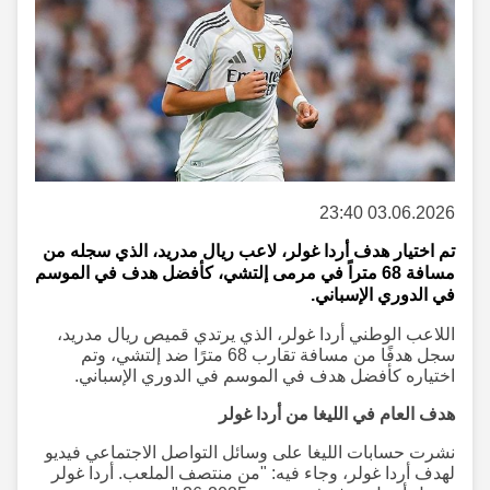
03.06.2026 23:40
تم اختيار هدف أردا غولر، لاعب ريال مدريد، الذي سجله من
مسافة 68 متراً في مرمى إلتشي، كأفضل هدف في الموسم
في الدوري الإسباني.
اللاعب الوطني أردا غولر، الذي يرتدي قميص ريال مدريد،
سجل هدفًا من مسافة تقارب 68 مترًا ضد إلتشي، وتم
اختياره كأفضل هدف في الموسم في الدوري الإسباني.
هدف العام في الليغا من أردا غولر
نشرت حسابات الليغا على وسائل التواصل الاجتماعي فيديو
لهدف أردا غولر، وجاء فيه: "من منتصف الملعب. أردا غولر