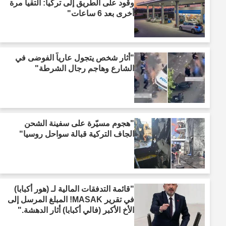
وقود على الطريق إلى تركيا: التقيا مرة
أخرى بعد 6 ساعات"
"أثار شخص يتجول عارياً الفوضى في
الشارع وهاجم رجال الشرطة"
"هجوم مسيّرة على سفينة الشحن
الجاف التركية قبالة سواحل روسيا"
"قائمة التدفقات المالية لـ (هور أكبابا)
في تقرير MASAK! المبلغ المرسل إلى
الأخ الأكبر (فالي أكبابا) أثار الدهشة."