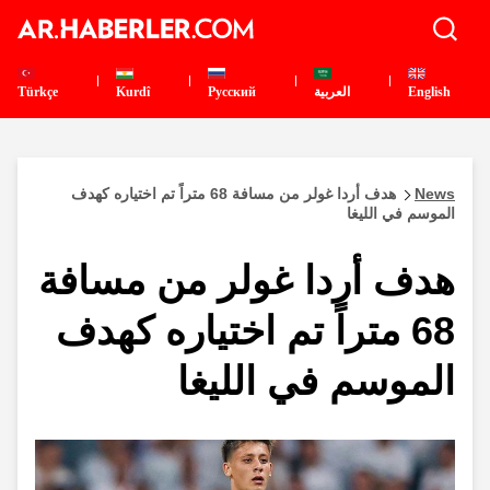
English
العربية
Pусский
Kurdî
Türkçe
News
هدف أردا غولر من مسافة 68 متراً تم اختياره كهدف
الموسم في الليغا
هدف أردا غولر من مسافة
68 متراً تم اختياره كهدف
الموسم في الليغا