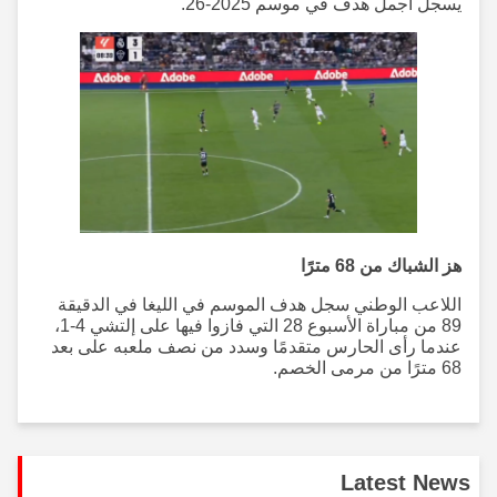
يسجل أجمل هدف في موسم 2025-26."
هز الشباك من 68 مترًا
اللاعب الوطني سجل هدف الموسم في الليغا في الدقيقة
89 من مباراة الأسبوع 28 التي فازوا فيها على إلتشي 4-1،
عندما رأى الحارس متقدمًا وسدد من نصف ملعبه على بعد
68 مترًا من مرمى الخصم.
Latest News