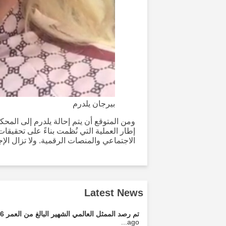
بيرجان يلدرم
ومن المتوقع أن يتم إحالة يلدرم إلى المحك
إطار العملية التي نُظمت بناءً على تحقي
الاجتماعي والمنصات الرقمية. ولا تزال ال
Latest News
تم رصد الممثل العالمي الشهير البالغ من العمر 76 عامًا وهو يتقرب من شريكته البالغة من العمر 28 عامًا.
ago...