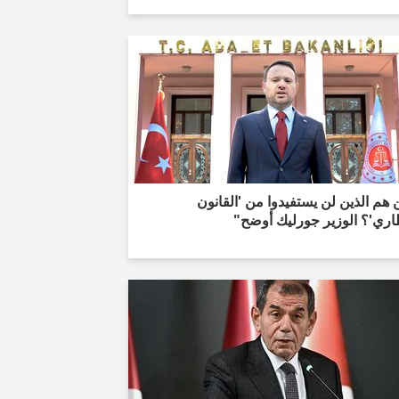
هم الذين لن يستفيدوا من 'القانون
اري'؟ الوزير جورليك أوضح"