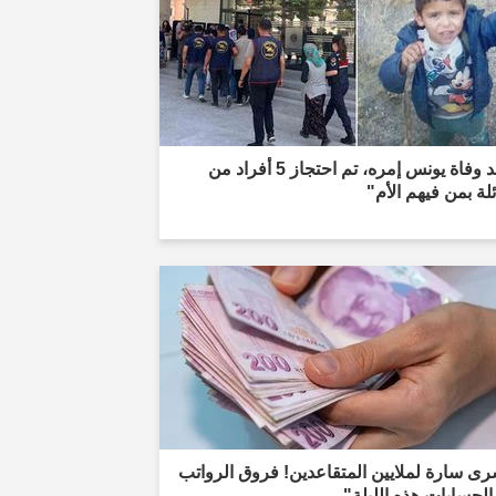
"عند وفاة يونس إمره، تم احتجاز 5 أفراد من
ئلة بمن فيهم الأم"
ى سارة لملايين المتقاعدين! فروق الرواتب
لحسابات هذه الليلة"