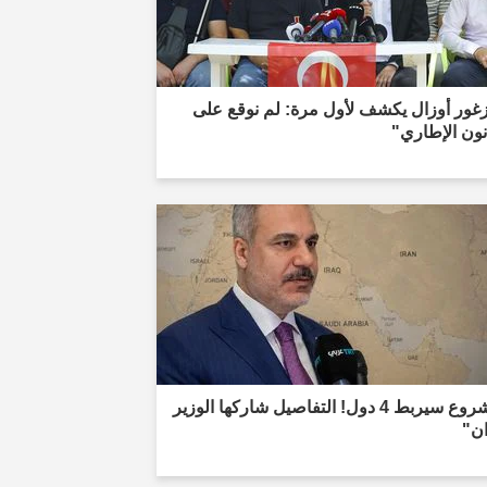
غور أوزال يكشف لأول مرة: لم نوقع على
نون الإطاري"
"مشروع سيربط 4 دول! التفاصيل شاركها الوزير
ان"