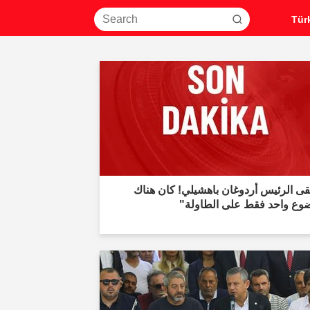
قى الرئيس أردوغان باهشيلي! كان هناك
وع واحد فقط على الطاولة"