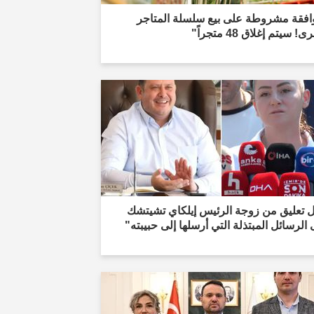
افقة مشروطة على بيع سلسلة المتاجر
ى! سيتم إغلاق 48 متجراً"
ل تعليق من زوجة الرئيس إيلكاي تشيتشك
الرسائل المبتذلة التي أرسلها إلى حبيبته"