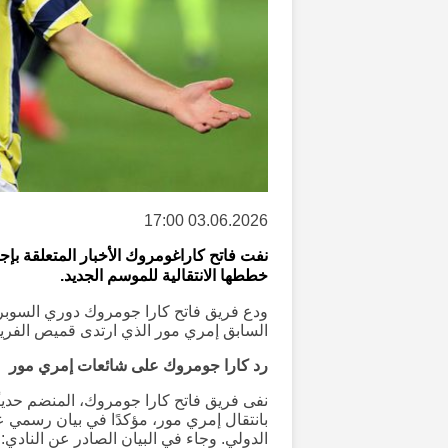
03.06.2026 17:00
نفت فاتح كاراغومروك الأخبار المتعلقة ب
خططها الانتقالية للموسم الجديد.
ودع فريق فاتح كارا جومروك دوري السوبر، 
السابق إمري مور الذي ارتدى قميص الفري
رد كارا جومروك على شائعات إمري مور
نفى فريق فاتح كارا جومروك، المنضم حديثًا
بانتقال إمري مور، مؤكدًا في بيان رسمي 
الدولي. وجاء في البيان الصادر عن النادي: