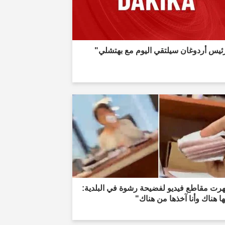
ئيس أردوغان سيلتقي اليوم مع بهتشلي"
رت مقاطع فيديو لفضيحة رشوة في البلدية:
 هناك وأنا آخذها من هناك"