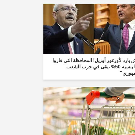
بارد لأوزغور أوزيل! المحافظة التي فازوا
فيها بنسبة 50% تبقى في حزب الشعب
مهوري"