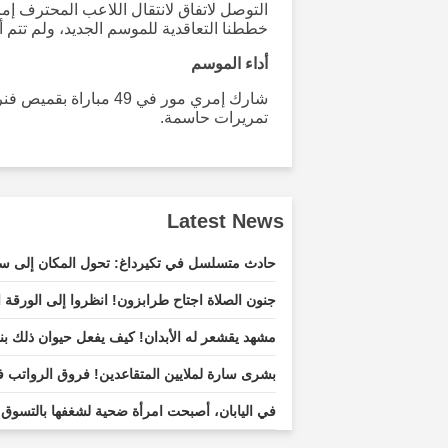
التوصل لاتفاق لانتقال اللاعب المحترف إم
خططنا التعاقدية للموسم الجديد، ولم تتم 
أداء الموسم
تمريرات حاسمة.
Latest News
حادث متسلسل في تكيرداغ: تحول المكان إلى
جنون الصلاة اجتاح طرابزون! انظروا إلى الورقة
مشهد يقشعر له الأبدان! كيف يفعل حيوان ذلك ب
بشرى سارة لملايين المتقاعدين! فروق الرواتب ف
في اليابان، أصبحت امرأة ضحية لشغفها بالتسوق: