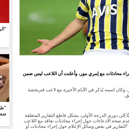
"الر
إجراء محادثات مع إمري مور، وأعلنت أن اللاعب ليس ضمن
وكان اسمه يُذكر في الأيام الأخيرة مع لاعب فنربخشة
ق.
"ظه
ضعها
 إلى دوري الدرجة الأولى، بشكل قاطع التقارير المتعلقة
عدم صحة الادعاءات حول إجراء محادثات تعاقد مع اللاعب
 "التقارير في بعض وسائل الإعلام حول إجراء محادثات أو