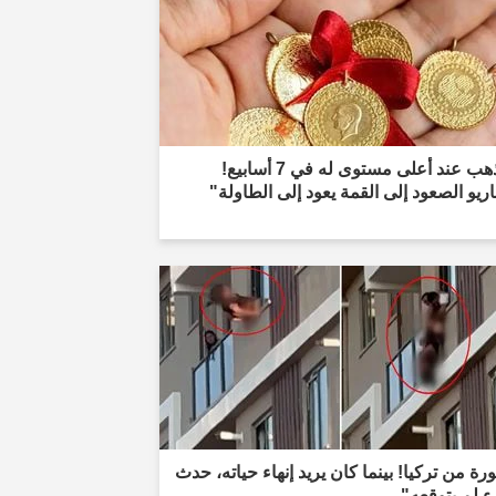
"الذهب عند أعلى مستوى له في 7 أسابيع!
ريو الصعود إلى القمة يعود إلى الطاولة"
ة من تركيا! بينما كان يريد إنهاء حياته، حدث
 لم يتوقعه"