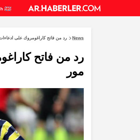
English
News
رد من فاتح كاراغومروك على ادعاءات
رد من فاتح كاراغ
مور