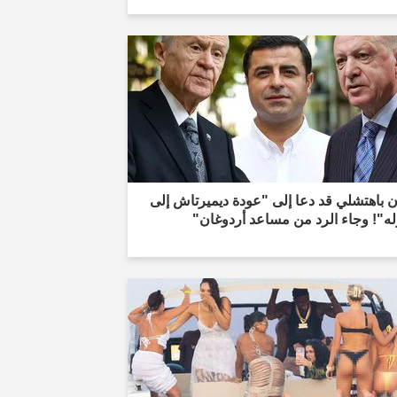
 باهتشلي قد دعا إلى "عودة ديميرتاش إلى
ه"! وجاء الرد من مساعد أردوغان"