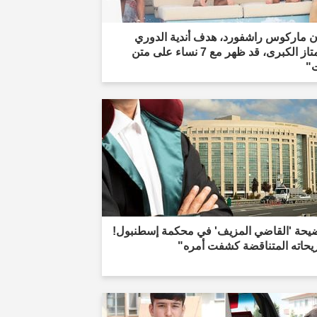
ن ماركوس راشفورد، هدف أندية الدوري
الممتاز الكبرى، قد ظهر مع 7 نساء على متن
"
يحة 'القاضي المزيف' في محكمة إسطنبول!
يحاته المتناقضة كشفت أمره"