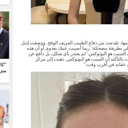
 ظلمها، صُدمت من دفاع الطبيب المزيف الوقح. ووصفت إديل
ل لي بطريقة مضحكة: 'ربما أصيبت عينك بعدوى أو أن هذه
أن السبب هو البوتوكس.' لم يعتذر بأي شكل، بل دافع عن
 بالتأكيد أن السبب هو البوتوكس. ذهبت إلى مركز
عقابه في أقرب وقت."
"كان
منزل