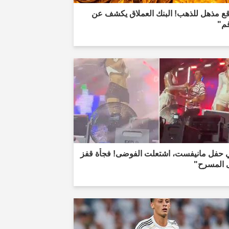
قع مذهل للذهب! البنك العملاق يكشف عن
قم"
 حفل مانيفست، اشتعلت الفوضى! فجأة قفز
 المسرح"