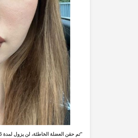
"تم حقن العضلة الخاطئة، لن يزول لمدة 6 أشهر"