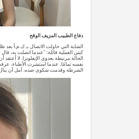
دفاع الطبيب المزيف الوقح
الشابة التي حاولت الاتصال بـ ك.م.أ بعد
كيتن العملية قائلة: "عندما اتصلت به، قا
الحالة مرتبطة بعدوى الإنفلونزا. لا أعتقد 
نفسه تمامًا. عندما استشرت الأطباء، عرفت
الشرطة وقدمت شكوى ضده، آمل أن ينال 