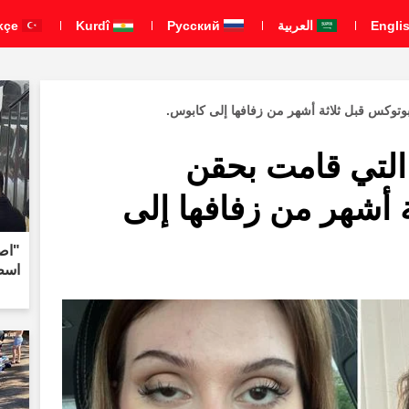
العربية
Pусский
Kurdî
Türkçe
بوتوكس قبل ثلاثة أشهر من زفافها إلى كابوس.
 التي قامت بحقن
 أشهر من زفافها إلى
اسط