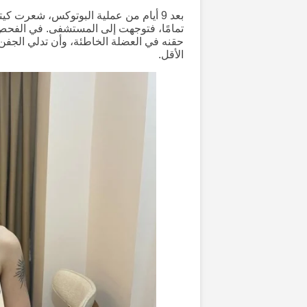
بعد 9 أيام من عملية البوتوكس، شعرت 
تمامًا، فتوجهت إلى المستشفى. في الفحص ا
الأقل.