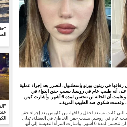
"حقب
الصي
زفافها في زيتون بورنو بإسطنبول، للضرر بعد إجراء عملية
 أنه طبيب عام في روسيا. بسبب حقن الدواء في
العضلة الخاطئة، تدلى جفن عينها اليسرى، وعلمت أن الحالة لن تتحسن لمدة 6 أشهر. وأشارت كيتن
ها، وقدمت شكوى ضد الطبيب المزيف.
"الذ
عند
، التي كانت تستعد لحفل زفافها، من كابوس بعد إجراء حقن
 عام في روسيا. بسبب حقن الخاطئ في العضلة، تدلى
الكوم
جفن عينها اليسرى، وعلمت أن هذه الحالة لن تتحسن لمدة 6 أشهر، وأشارت المرأة التعيسة إلى أنها