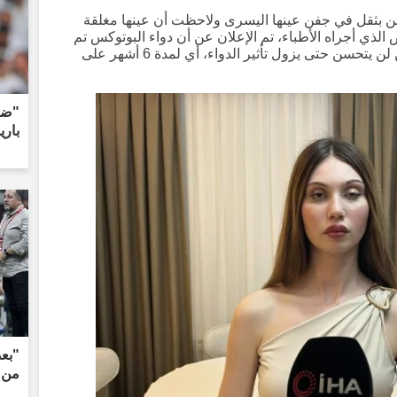
كيتن بثقل في جفن عينها اليسرى ولاحظت أن عينها مغلقة
لذي أجراه الأطباء، تم الإعلان عن أن دواء البوتوكس تم
حقنه في العضلة الخاطئة، وأن تدلي الجفن لن يتحسن حتى يزول تأثير الدواء، أي لمدة 6 أشهر على
"ضر
باري
"بعد
من 