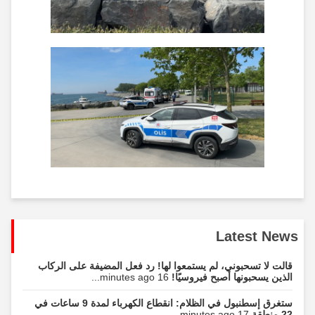
Latest News
قالت لا تسحبوني، لم يستمعوا لها! رد فعل المضيفة على الركاب
الذين يسحبونها أصبح فيروسيًا!
16 minutes ago...
ستغرق إسطنبول في الظلام: انقطاع الكهرباء لمدة 9 ساعات في
22 منطقة
17 minutes ago...