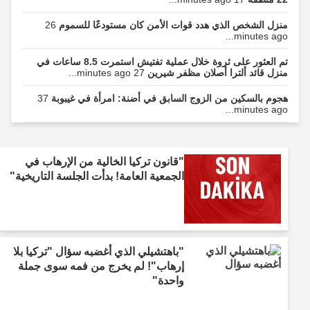
منزل الشخص الذي هدد قوات الأمن كان مستودعًا للسموم
26
minutes ago...
تم العثور على ثروة خلال عملية تفتيش استمرت 8.5 ساعات في
منزل قائد ألترا أصلان مظفر شيرين
27 minutes ago...
هجوم بالسكين من الزوج السابق في أضنة: امرأة في غيبوبة
37
minutes ago...
"قانون تركيا الخالية من الإرهاب في
الجمعية العامة! بدأت الجلسة التاريخية"
"باهتشيلي الذي أغضبه سؤال "تركيا بلا
إرهاب"! لم يخرج من فمه سوى جملة
واحدة"