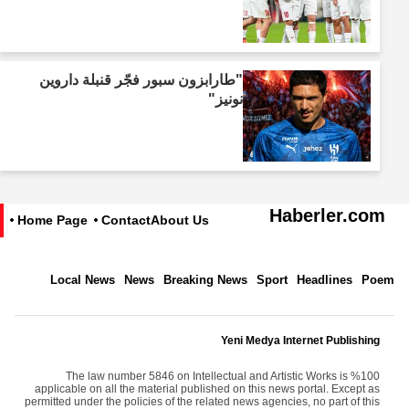
"طارابزون سبور فجّر قنبلة داروين
نونيز"
Haberler.com
Home Page
Contact
About Us
Local News
News
Breaking News
Sport
Headlines
Poem
Yeni Medya Internet Publishing
The law number 5846 on Intellectual and Artistic Works is %100
applicable on all the material published on this news portal. Except as
permitted under the policies of the related news agencies, no part of this