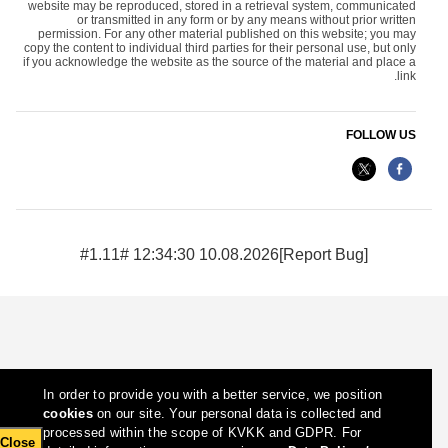
website may be reproduced, stored in a retrieval system, communicated
or transmitted in any form or by any means without prior written
permission. For any other material published on this website; you may
copy the content to individual third parties for their personal use, but only
if you acknowledge the website as the source of the material and place a
link.
FOLLOW US
10.08.2026 12:34:30 #1.11#
[Report Bug]
In order to provide you with a better service, we position
cookies
on our site. Your personal data is collected and
processed within the scope of KVKK and GDPR. For
Close