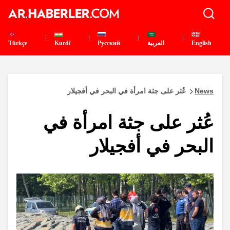
English
العربية
Pусский
Kurdî
Türkçe
News
عُثر على جثة امرأة في البحر في أفجيلار
عُثر على جثة امرأة في
البحر في أفجيلار