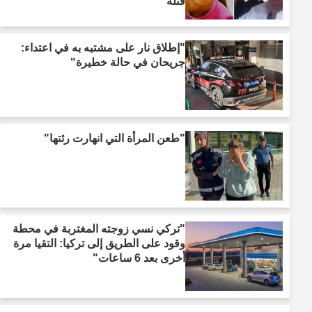
قتلة"
"إطلاق نار على مشتبه به في اعتداء:
جريحان في حالة خطيرة"
"طعن المرأة التي انهارت رئتها"
"تركي نسي زوجته المغتربة في محطة
وقود على الطريق إلى تركيا: التقيا مرة
أخرى بعد 6 ساعات"