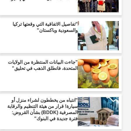
"تفاصيل الاتفاقية التي وقعتها تركيا
والسعودية وباكستان"
"جاءت البيانات المنتظرة من الولايات
المتحدة، فانطلق الذهب في تحليق"
"انتباه من يخططون لشراء منزل أو
سيارة! قرار من هيئة التنظيم والرقابة
المصرفية (BDDK) بشأن القروض:
فترة جديدة في البنوك"