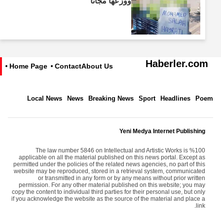
ووزعها مجانًا"
Haberler.com
Home Page
Contact
About Us
Local News
News
Breaking News
Sport
Headlines
Poem
Yeni Medya Internet Publishing
The law number 5846 on Intellectual and Artistic Works is %100
applicable on all the material published on this news portal. Except as
permitted under the policies of the related news agencies, no part of this
website may be reproduced, stored in a retrieval system, communicated
or transmitted in any form or by any means without prior written
permission. For any other material published on this website; you may
copy the content to individual third parties for their personal use, but only
if you acknowledge the website as the source of the material and place a
link.