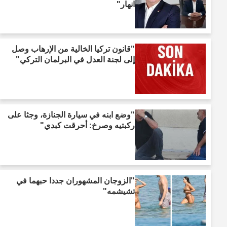
انهار"
"قانون تركيا الخالية من الإرهاب وصل
إلى لجنة العدل في البرلمان التركي"
"وضع ابنه في سيارة الجنازة، وجثا على
ركبتيه وصرخ: أحرقت كبدي"
"الزوجان المشهوران جددا حبهما في
تشيشمه"