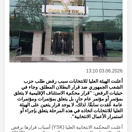
03.06.2026 13:10
أعلنت الهيئة العليا للانتخابات سبب رفض طلب حزب
الشعب الجمهوري ضد قرار البطلان المطلق. وجاء في
حيثيات الرفض: "قرار محكمة الاستئناف الإقليمية لا يتعلق
بمؤتمر أو مؤتمر عام جارٍ، بل يتعلق بمؤتمرات ومؤتمرات
عامة عُقدت سابقًا. لذلك، لا يوجد قرار يتعين على الهيئة
العليا للانتخابات اتخاذه في هذه المرحلة يتعلق بإجراء أو
استمرار الأعمال الانتخابية".
أعلنت المحكمة الانتخابية العليا (YSK) أسباب قرارها برفض