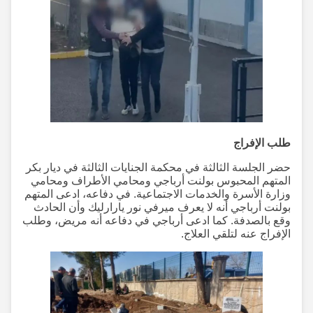
طلب الإفراج
حضر الجلسة الثالثة في محكمة الجنايات الثالثة في ديار بكر
المتهم المحبوس بولنت أرباجي ومحامي الأطراف ومحامي
وزارة الأسرة والخدمات الاجتماعية. في دفاعه، ادعى المتهم
بولنت أرباجي أنه لا يعرف ميرفي نور يارارليك وأن الحادث
وقع بالصدفة. كما ادعى أرباجي في دفاعه أنه مريض، وطلب
الإفراج عنه لتلقي العلاج.