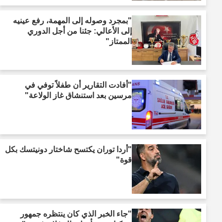
"بمجرد وصوله إلى المهمة، رفع عينيه
إلى الأعالي: جئنا من أجل الدوري
الممتاز"
"أفادت التقارير أن طفلاً توفي في
مرسين بعد استنشاق غاز الولاعة"
"أردا توران يكتسح شاختار دونيتسك بكل
قوة"
"جاء الخبر الذي كان ينتظره جمهور