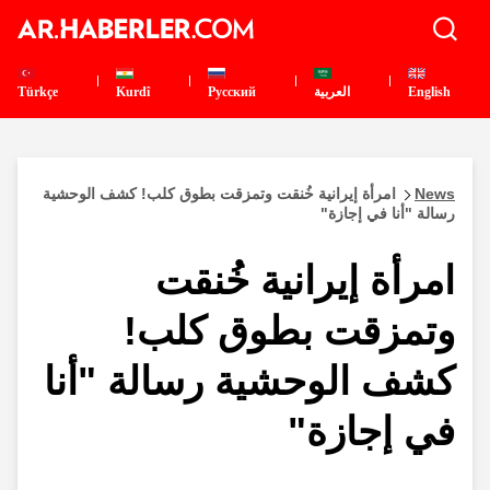
English
العربية
Pусский
Kurdî
Türkçe
News
امرأة إيرانية خُنقت وتمزقت بطوق كلب! كشف الوحشية
رسالة "أنا في إجازة"
امرأة إيرانية خُنقت
وتمزقت بطوق كلب!
كشف الوحشية رسالة "أنا
في إجازة"