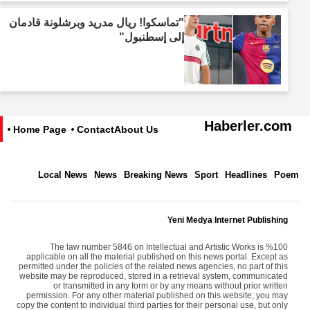
"تماسكوا! ريال مدريد وبرشلونة قادمان
إلى إسطنبول"
Haberler.com
Home Page
Contact
About Us
Local News
News
Breaking News
Sport
Headlines
Poem
Yeni Medya Internet Publishing
The law number 5846 on Intellectual and Artistic Works is %100
applicable on all the material published on this news portal. Except as
permitted under the policies of the related news agencies, no part of this
website may be reproduced, stored in a retrieval system, communicated
or transmitted in any form or by any means without prior written
permission. For any other material published on this website; you may
copy the content to individual third parties for their personal use, but only