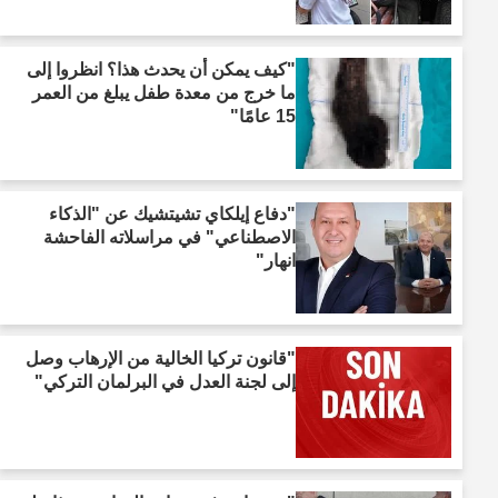
"كيف يمكن أن يحدث هذا؟ انظروا إلى
ما خرج من معدة طفل يبلغ من العمر
15 عامًا"
"دفاع إيلكاي تشيتشيك عن "الذكاء
الاصطناعي" في مراسلاته الفاحشة
انهار"
"قانون تركيا الخالية من الإرهاب وصل
إلى لجنة العدل في البرلمان التركي"