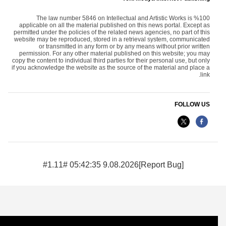
The law number 5846 on Intellectual and Artistic Works is %100
applicable on all the material published on this news portal. Except as
permitted under the policies of the related news agencies, no part of this
website may be reproduced, stored in a retrieval system, communicated
or transmitted in any form or by any means without prior written
permission. For any other material published on this website; you may
copy the content to individual third parties for their personal use, but only
if you acknowledge the website as the source of the material and place a
link.
FOLLOW US
9.08.2026 05:42:35 #1.11#
[Report Bug]