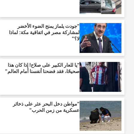
"جودت يلماز يمنح الضوء الأخضر
لمشاركة مصر في اتفاقية مكة: لماذا
لا؟"
"يا للعار الكبير على صلاح! إذا كان هذا
صحيحًا، فقد فضحنا أنفسنا أمام العالم"
"مواطن دخل البحر عثر على ذخائر
عسكرية من زمن الحرب"