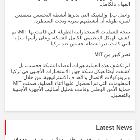
المهام بالكامل.
واصل ب.إ. والشبكة التي يديرها أنشطة التجسس معتقدين
لفترة طويلة أن أنشطتهم سرية وتحت السيطرة.
نتيجة للعمليات الاستخباراتية الطويلة التي قامت بها MIT، تم
كشف الهيكل التنظيمي الكامل للشبكة، وعلى رأسها ب.إ.،
التي كانت تدير أنشطة تجسس ضد تركيا.
نصر كبير من MIT
لم تكشف هذه العملية هويات أعضاء الشبكة فحسب، بل
كشفت أيضًا هيكل شبكة جهاز الاستخبارات الأجنبي في تركيا
وبروتوكولات الاتصال والأهداف الاستراتيجية. من خلال
المعلومات التي تم الحصول عليها أثناء العملية، ضمنت MIT
حماية الأمن الوطني وقامت بتحليل أساليب الأجهزة الأجنبية
بالتفصيل.
Latest News