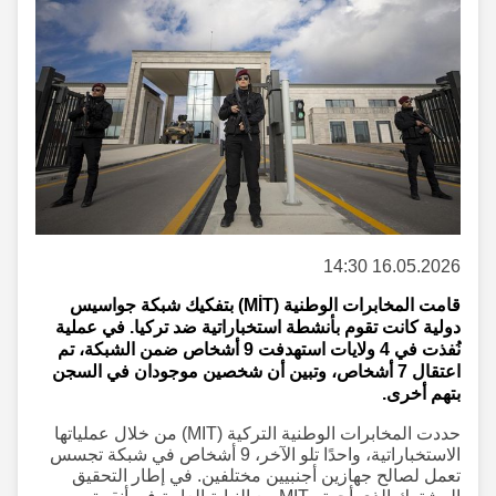
16.05.2026 14:30
قامت المخابرات الوطنية (MİT) بتفكيك شبكة جواسيس
دولية كانت تقوم بأنشطة استخباراتية ضد تركيا. في عملية
نُفذت في 4 ولايات استهدفت 9 أشخاص ضمن الشبكة، تم
اعتقال 7 أشخاص، وتبين أن شخصين موجودان في السجن
بتهم أخرى.
حددت المخابرات الوطنية التركية (MIT) من خلال عملياتها
الاستخباراتية، واحدًا تلو الآخر، 9 أشخاص في شبكة تجسس
تعمل لصالح جهازين أجنبيين مختلفين. في إطار التحقيق