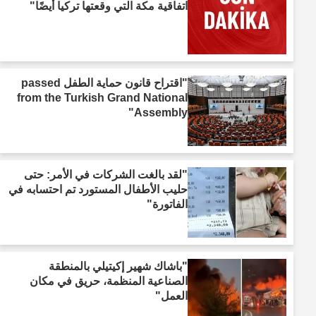
اتفاقية مكة التي وقعتها تركيا أيضًا"
"اقتراح قانون حماية الطفل passed
from the Turkish Grand National
Assembly"
"لقد بالغت الشركات في الأمر: حتى
حليب الأطفال المستورد تم احتسابه في
الفاتورة"
"باشاك شهير إكيتيلي بالمنطقة
الصناعية المنظمة، حريق في مكان
العمل"