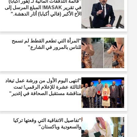
"قائمة التدفقات المالية لـ (هور أكبابا)
في تقرير MASAK! المبلغ المرسل إلى
الأخ الأكبر (فالي أكبابا) أثار الدهشة."
"المرأة التي تطعم القطط لم تسمح
للناس بالمرور في الشارع"
"انتهى اليوم الأول من ورشة عمل تيغاد
الثالثة عشرة للإعلام الرقمي! تمت
مناقشة مستقبل الصحافة في إغدير"
"تفاصيل الاتفاقية التي وقعتها تركيا
والسعودية وباكستان"