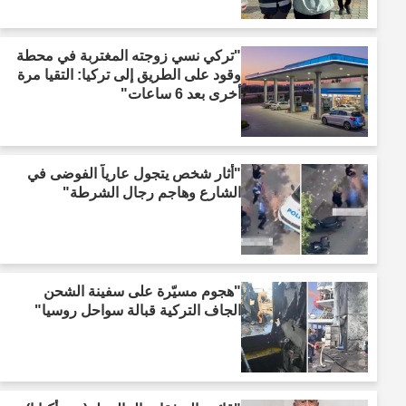
"تركي نسي زوجته المغتربة في محطة
وقود على الطريق إلى تركيا: التقيا مرة
أخرى بعد 6 ساعات"
"أثار شخص يتجول عارياً الفوضى في
الشارع وهاجم رجال الشرطة"
"هجوم مسيّرة على سفينة الشحن
الجاف التركية قبالة سواحل روسيا"