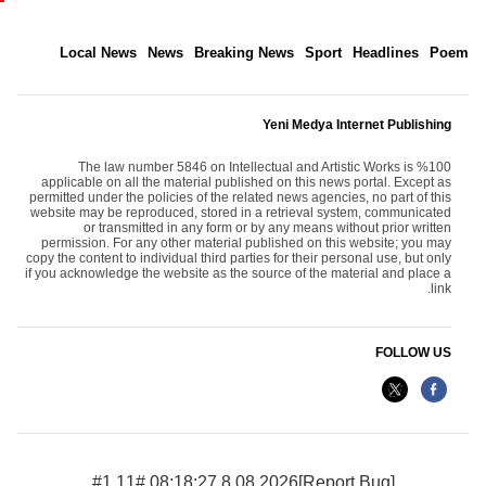
Local News
News
Breaking News
Sport
Headlines
Poem
Yeni Medya Internet Publishing
The law number 5846 on Intellectual and Artistic Works is %100
applicable on all the material published on this news portal. Except as
permitted under the policies of the related news agencies, no part of this
website may be reproduced, stored in a retrieval system, communicated
or transmitted in any form or by any means without prior written
permission. For any other material published on this website; you may
copy the content to individual third parties for their personal use, but only
if you acknowledge the website as the source of the material and place a
link.
FOLLOW US
8.08.2026 08:18:27 #1.11#
[Report Bug]