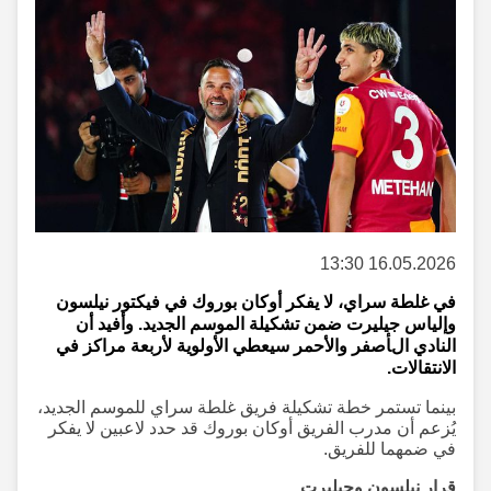
16.05.2026 13:30
في غلطة سراي، لا يفكر أوكان بوروك في فيكتور نيلسون
وإلياس جيليرت ضمن تشكيلة الموسم الجديد. وأفيد أن
النادي الأصفر والأحمر سيعطي الأولوية لأربعة مراكز في
الانتقالات.
بينما تستمر خطة تشكيلة فريق غلطة سراي للموسم الجديد،
يُزعم أن مدرب الفريق أوكان بوروك قد حدد لاعبين لا يفكر
في ضمهما للفريق.
قرار نيلسون وجيليرت