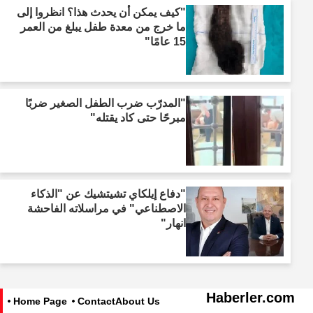
"كيف يمكن أن يحدث هذا؟ انظروا إلى
ما خرج من معدة طفل يبلغ من العمر
15 عامًا"
"المدرّب ضرب الطفل الصغير ضربًا
مبرحًا حتى كاد يقتله"
"دفاع إيلكاي تشيتشيك عن "الذكاء
الاصطناعي" في مراسلاته الفاحشة
انهار"
Haberler.com
Home Page
Contact
About Us