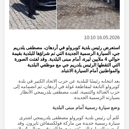
16.05.2026 10:10
استعرض رئيس بلدية كوبرولو في أردهان، مصطفى يلدريم
جي، السيارة الرسمية الجديدة التي تم شراؤها للبلدية بقيمة
حوالي 4 ملايين ليرة، أمام مبنى البلدية. وقد لفتت الصورة
التي التقطها الرئيس يلدريم جي مع موظفي البلدية
والمواطنين أمام السيارة الانتباه.
بعد انتخابه رئيسًا للبلدية عن حزب الاتحاد الكبير في بلدة
كوبرولو التابعة لمقاطعة غولة في أردهان، ثم انضمامه إلى
حزب العدالة والتنمية، لفت مصطفى يلدريمجي الأنظار
بسيارته الرسمية الجديدة.
وضع سيارة رسمية أمام مبنى البلدية
عُلم أن رئيس بلدية كوبرولو مصطفى يلدريمجي اشترى
سيارة رسمية جديدة من ماركة فولكسفاغن تايرون. وقد
عُرضت السيارة التي يُقدر سعرها السوقي بحوالي 4 ملايين