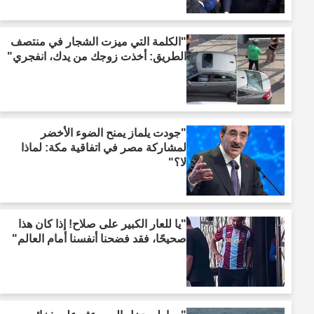
"الكلمة التي ميزت الشجار في منتصف
الطريق: أخذت زوجك من يدك، انفجري"
"جودت يلماز يمنح الضوء الأخضر
لمشاركة مصر في اتفاقية مكة: لماذا
لا؟"
"يا للعار الكبير على صلاح! إذا كان هذا
صحيحًا، فقد فضحنا أنفسنا أمام العالم"