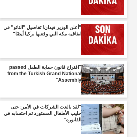
"أعلن الوزير فيدان! تفاصيل "الناتو" في
اتفاقية مكة التي وقعتها تركيا أيضًا"
"اقتراح قانون حماية الطفل passed
from the Turkish Grand National
Assembly"
"لقد بالغت الشركات في الأمر: حتى
حليب الأطفال المستورد تم احتسابه في
الفاتورة"