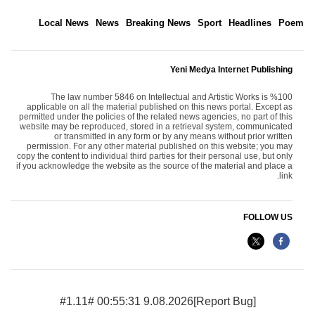
Local News
News
Breaking News
Sport
Headlines
Poem
Yeni Medya Internet Publishing
The law number 5846 on Intellectual and Artistic Works is %100
applicable on all the material published on this news portal. Except as
permitted under the policies of the related news agencies, no part of this
website may be reproduced, stored in a retrieval system, communicated
or transmitted in any form or by any means without prior written
permission. For any other material published on this website; you may
copy the content to individual third parties for their personal use, but only
if you acknowledge the website as the source of the material and place a
link.
FOLLOW US
9.08.2026 00:55:31 #1.11#
[Report Bug]