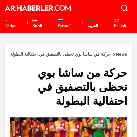
English
العربية
Pусский
Kurdî
Türkçe
News
حركة من ساشا بوي تحظى بالتصفيق في احتفالية البطولة
حركة من ساشا بوي
تحظى بالتصفيق في
احتفالية البطولة