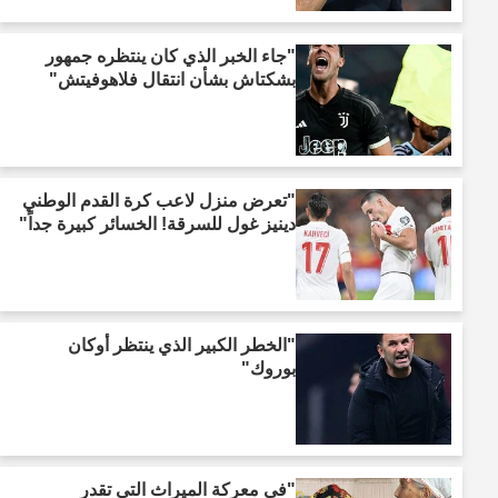
"جاء الخبر الذي كان ينتظره جمهور
بشكتاش بشأن انتقال فلاهوفيتش"
"تعرض منزل لاعب كرة القدم الوطني
دينيز غول للسرقة! الخسائر كبيرة جداً"
"الخطر الكبير الذي ينتظر أوكان
بوروك"
"في معركة الميراث التي تقدر