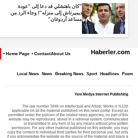
"كان باهتشلي قد دعا إلى "عودة
ديميرتاش إلى منزله"! وجاء الرد من
مساعد أردوغان"
Haberler.com
Home Page
Contact
About Us
Local News
News
Breaking News
Sport
Headlines
Poem
Yeni Medya Internet Publishing
The law number 5846 on Intellectual and Artistic Works is %100
applicable on all the material published on this news portal. Except as
permitted under the policies of the related news agencies, no part of this
website may be reproduced, stored in a retrieval system, communicated
or transmitted in any form or by any means without prior written
permission. For any other material published on this website; you may
copy the content to individual third parties for their personal use, but only
if you acknowledge the website as the source of the material and place a