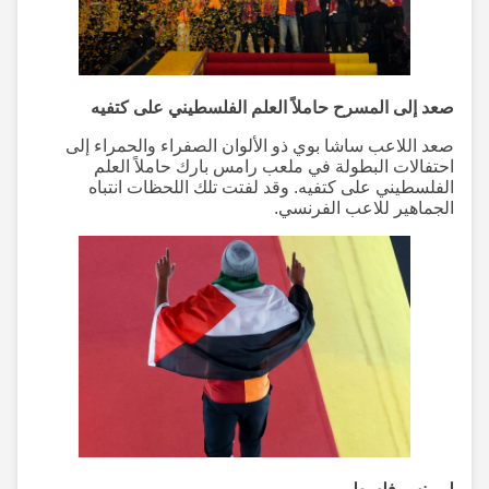
صعد إلى المسرح حاملاً العلم الفلسطيني على كتفيه
صعد اللاعب ساشا بوي ذو الألوان الصفراء والحمراء إلى
احتفالات البطولة في ملعب رامس بارك حاملاً العلم
الفلسطيني على كتفيه. وقد لفتت تلك اللحظات انتباه
الجماهير للاعب الفرنسي.