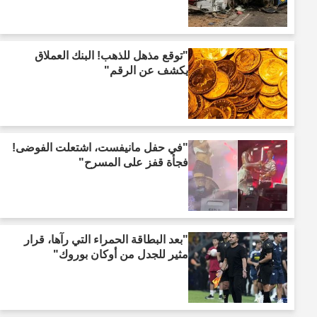
"توقع مذهل للذهب! البنك العملاق
يكشف عن الرقم"
"في حفل مانيفست، اشتعلت الفوضى!
فجأة قفز على المسرح"
"بعد البطاقة الحمراء التي رآها، قرار
مثير للجدل من أوكان بوروك"