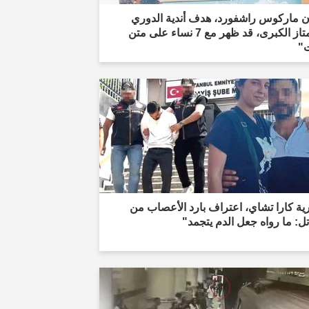
ن ماركوس راشفورد، هدف أندية الدوري
الممتاز الكبرى، قد ظهر مع 7 نساء على متن
"
ية كارا تشاي، اعتراف بارد الأعصاب من
تل: ما رواه جعل الدم يتجمد"