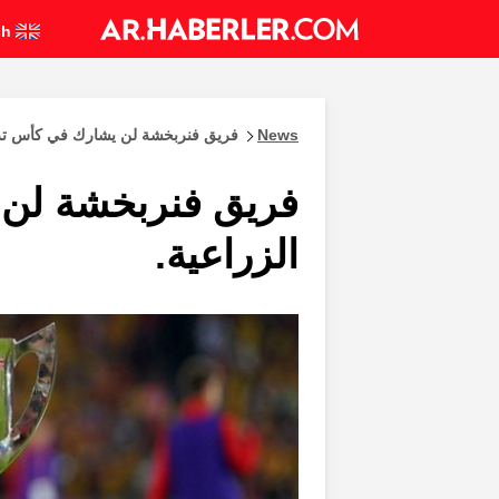
English
News
فريق فنربخشة لن يشارك في كأس تركي
فريق فنربخشة لن 
الزراعية.