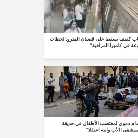
ب كفيف يسقط على قضبان المترو: لحظات
ة في كاميرا المراقبة"
دام دموي لمغتصب الأطفال في حديقة
تشفى! الأب وابنه اعتقلا"