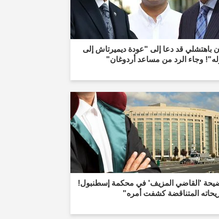
 باهتشلي قد دعا إلى "عودة ديميرتاش إلى
ه"! وجاء الرد من مساعد أردوغان"
يحة 'القاضي المزيف' في محكمة إسطنبول!
يحاته المتناقضة كشفت أمره"