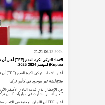
06.12.2024 21:21
Kupası) لموسم 2024-2025.
أعلن الاتحاد التركي لكرة القدم (TFF) أن نادي فنربخشة لن يشارك في كأس تركيا لعام 2024-2025.
فِنَرْبَخْشَة غير موجود في كأس تركيا
"نعلن أننا لن نشارك في مباريات كأس تركيا ال
أعلن TFF أن اللجان المعنية في الاتحاد ستقوم بإجراء التقييمات اللازمة بشأن هذا الإخطار.