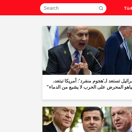
ائيل تستعد لـ'هجوم منفرد': أمريكا تبتعد،
ياهو المحرض على الحرب لا يشبع من الدماء"