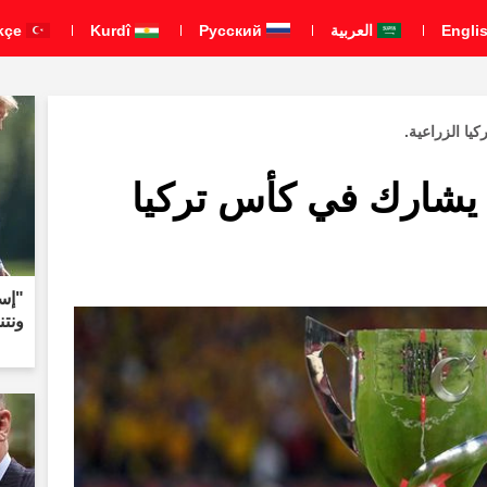
العربية
Pусский
Kurdî
Türkçe
ا الزراعية.
يشارك في كأس تركيا
"إسر
ونتن