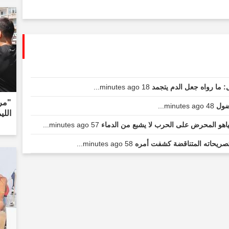
ل: ما رواه جعل الدم يتجمد
18 minutes ago...
48 minutes ago...
الليمون
تنياهو المحرض على الحرب لا يشبع من الدماء
57 minutes ago...
صريحاته المتناقضة كشفت أمره
58 minutes ago...