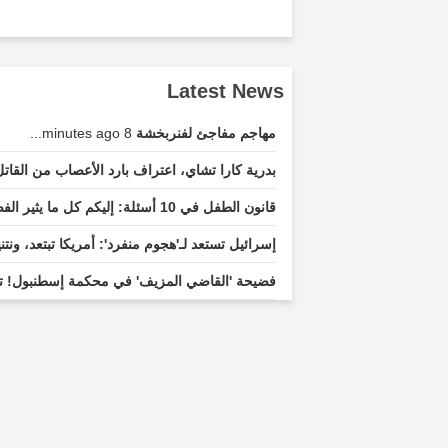
Latest News
مهاجم مفاجئ لفنربخشة
8 minutes ago...
بدرية كارا تشاي، اعتراف بارد الأعصاب من القات
قانون الطفل في 10 أسئلة: إليكم كل ما يثير الفضول
إسرائيل تستعد لـ'هجوم منفرد': أمريكا تبتعد، ون
فضيحة 'القاضي المزيف' في محكمة إسطنبول! ت