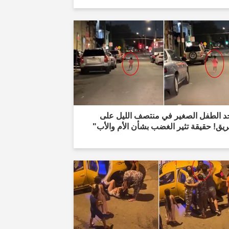
د الطفل الصغير في منتصف الليل على
يق! حقيقة تثير الغضب بشأن الأم والأب"