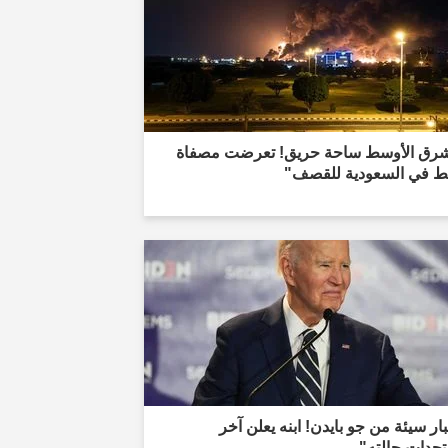
شرق الأوسط ساحة حريق! تعرضت مصفاة
فط في السعودية للقصف"
ار سيئة من جو بايدن! ابنه يعلن آخر
جدات حالته"