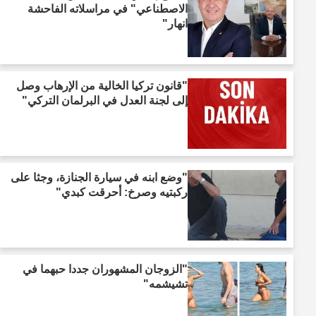
الاصطناعي" في مراسلاته الفاحشة
انهار"
"قانون تركيا الخالية من الإرهاب وصل
إلى لجنة العدل في البرلمان التركي"
"وضع ابنه في سيارة الجنازة، وجثا على
ركبتيه وصرخ: أحرقت كبدي"
"الزوجان المشهوران جددا حبهما في
تشيشمه"