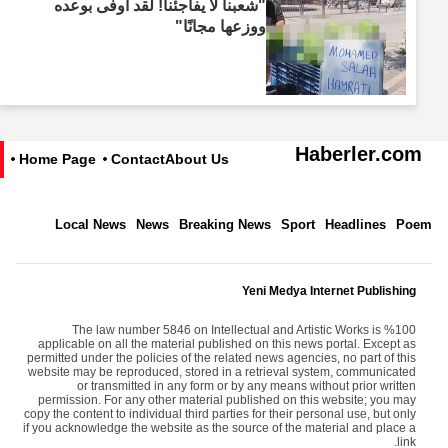
"شعبنا لا يفاجئنا! لقد أوفى بوعده
ووزعها مجانًا"
Haberler.com
Home Page
Contact
About Us
Local News
News
Breaking News
Sport
Headlines
Poem
Yeni Medya Internet Publishing
The law number 5846 on Intellectual and Artistic Works is %100
applicable on all the material published on this news portal. Except as
permitted under the policies of the related news agencies, no part of this
website may be reproduced, stored in a retrieval system, communicated
or transmitted in any form or by any means without prior written
permission. For any other material published on this website; you may
copy the content to individual third parties for their personal use, but only
if you acknowledge the website as the source of the material and place a
link.