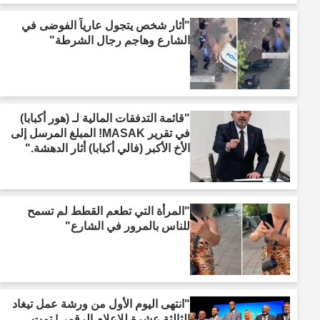
"أثار شخص يتجول عارياً الفوضى في
الشارع وهاجم رجال الشرطة"
"قائمة التدفقات المالية لـ (هور أكبابا)
في تقرير MASAK! المبلغ المرسل إلى
الأخ الأكبر (فالي أكبابا) أثار الدهشة."
"المرأة التي تطعم القطط لم تسمح
للناس بالمرور في الشارع"
"انتهى اليوم الأول من ورشة عمل تيغاد
الثالثة عشرة للإعلام الرقمي! تمت