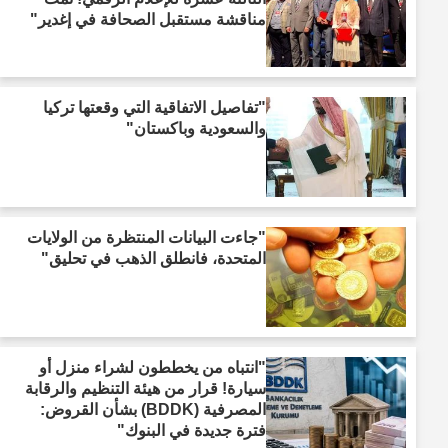
مناقشة مستقبل الصحافة في إغدير"
"تفاصيل الاتفاقية التي وقعتها تركيا
والسعودية وباكستان"
"جاءت البيانات المنتظرة من الولايات
المتحدة، فانطلق الذهب في تحليق"
"انتباه من يخططون لشراء منزل أو
سيارة! قرار من هيئة التنظيم والرقابة
المصرفية (BDDK) بشأن القروض:
فترة جديدة في البنوك"