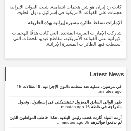
كانت رد إيران هو شن هجمات انتقامية. شنت القوات الإيرانية
هجمات على القواعد الأمريكية في إسرائيل ودول الخليج.
الإمارات تسقط طائرة مسيرة إيرانية بهذه الطريقة
شاركت الإمارات العربية المتحدة، التي كانت هدفًا للهجمات
الإيرانية على القواعد الأمريكية، مقاطع فيديو للحظات التي
أسقطت فيها الطائرات المسيرة الإيرانية.
Latest News
في مرسين، عملية ضد منظمة دالتون الإجرامية: 6 اعتقالات
15
minutes ago...
ظهر الوالي السابق المعزول تشيتشيكلي في إسطنبول، وتجول
بالدراجة في غلطة
16 minutes ago...
أزمة المياه أثارت غضب رئيس البلدية: هكذا خاطب المواطنين الذين
لم يدفعوا فواتيرهم
36 minutes ago...