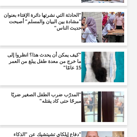
"الحادثة التي نشرتها دائرة الإفتاء بعنوان
"مشادة بين البيان والمسلم" أصبحت
حديث الناس"
"كيف يمكن أن يحدث هذا؟ انظروا إلى
ما خرج من معدة طفل يبلغ من العمر
15 عامًا"
"المدرّب ضرب الطفل الصغير ضربًا
مبرحًا حتى كاد يقتله"
"دفاع إيلكاي تشيتشيك عن "الذكاء