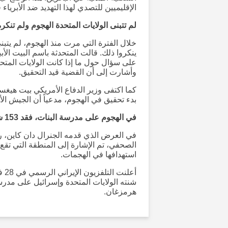
الإقليميين للتصدي لهذا التهديد ضد الأبرياء
لم تتبنى الولايات المتحدة الهجوم ولم تنكره
خلال الفترة التي مرت منذ الهجوم، لم يتب
على سؤال حول ما إذا كانت الولايات المتح
وأشارت إلى أن القضية قيد التحقيق.
بدء تحقيق في الهجوم، مدعياً أن الجيش الأم
في الهجوم على مدرسة البنات، فقد 153 شخصاً حياتهم
في العرض الذي قدمه الجنرال دان كاين، رئ
الصحفي، تم الإشارة إلى المنطقة التي تقع ف
استهدافها في الهجمات.
شنته الولايات المتحدة وإسرائيل على مدرس
هرمزغان.