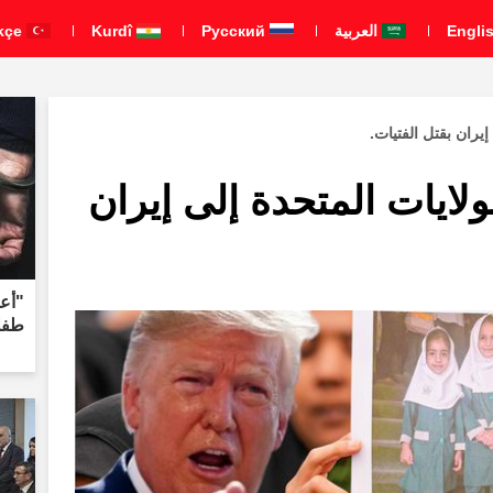
العربية
Pусский
Kurdî
Türkçe
يران بقتل الفتيات.
لايات المتحدة إلى إيران
"أعل
طفل