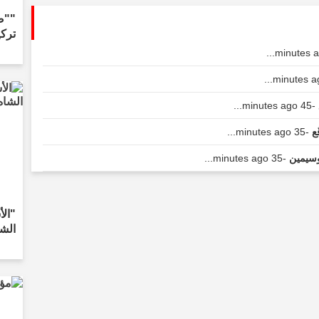
""ص
تركي
-45 minutes ago...
قُع
-35 minutes ago...
وسيمين
-35 minutes ago...
"الأ
الشا