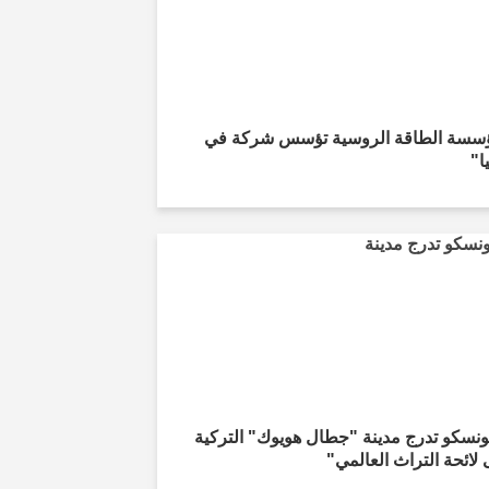
سسة الطاقة الروسية تؤسس شركة في
ا"
ونسكو تدرج مدينة "جطال هويوك" التركية
لائحة التراث العالمي"