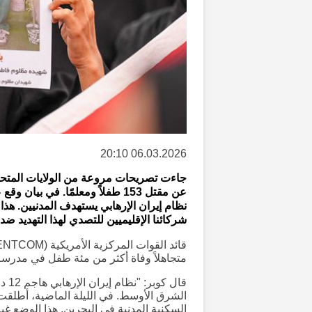
06.03.2026 20:10
جاءت تصريحات مروعة من الولايات المتحدة
عن مقتل 153 طفلاً ومعلمًا. في بي
نظام إيران الإرهابي يستهدف المدنيين. هذ
شركائنا الإقليميين للتصدي لهذا التهديد ضد 
متجاهلاً وفاة أكثر من مئة طفل في مدرسة ا
قال
الشرق الأوسط. في الليلة الماضية، أطلقت
السكنية المدنية في البحرين. هذا الوضع غ