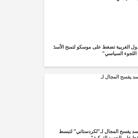
ول الغربية تضغط على موسكو لتمنح الأسدَ
اللجوء السياسي"
أسد يفسح المجال لـ"لكردستاني" لتبسط
ها على الحدود التركية"