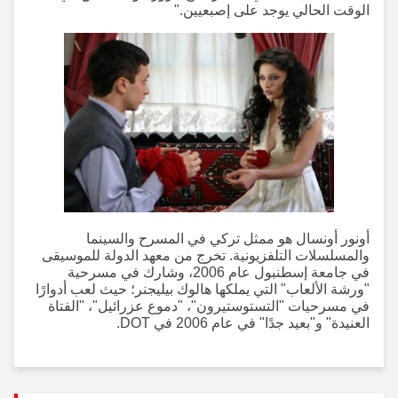
الوقت الحالي يوجد على إصبعيين."
أونور أونسال هو ممثل تركي في المسرح والسينما
والمسلسلات التلفزيونية. تخرج من معهد الدولة للموسيقى
في جامعة إسطنبول عام 2006، وشارك في مسرحية
"ورشة الألعاب" التي يملكها هالوك بيليجنر؛ حيث لعب أدوارًا
في مسرحيات "التستوستيرون"، "دموع عزرائيل"، "الفتاة
العنيدة" و"بعيد جدًا" في عام 2006 في DOT.