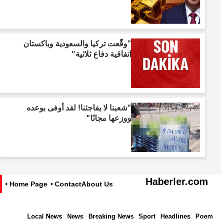
"وقّعت تركيا والسعودية وباكستان
اتفاقية دفاع ثلاثية"
"شعبنا لا يفاجئنا! لقد أوفى بوعده
ووزعها مجانًا"
Haberler.com
Home Page
Contact
About Us
Local News
News
Breaking News
Sport
Headlines
Poem