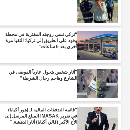
"تركي نسي زوجته المغتربة في محطة
وقود على الطريق إلى تركيا: التقيا مرة
أخرى بعد 6 ساعات"
"أثار شخص يتجول عارياً الفوضى في
الشارع وهاجم رجال الشرطة"
"قائمة التدفقات المالية لـ (هور أكبابا)
في تقرير MASAK! المبلغ المرسل إلى
الأخ الأكبر (فالي أكبابا) أثار الدهشة."