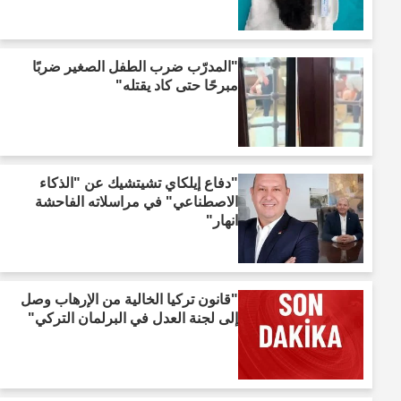
"المدرّب ضرب الطفل الصغير ضربًا
مبرحًا حتى كاد يقتله"
"دفاع إيلكاي تشيتشيك عن "الذكاء
الاصطناعي" في مراسلاته الفاحشة
انهار"
"قانون تركيا الخالية من الإرهاب وصل
إلى لجنة العدل في البرلمان التركي"