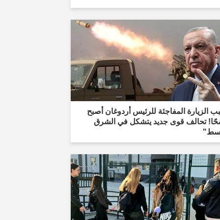
 الزيارة المفاجئة للرئيس أردوغان أصبح
حًا! تحالف قوى جديد يتشكل في الشرق
وسط"