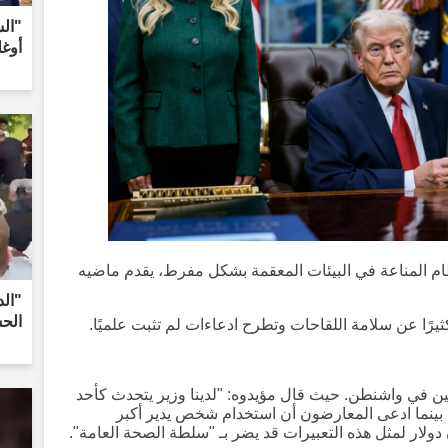
"ال
أوغل
ام المناعة في البيئات المعقمة بشكل مفرط، يقدم ماضيه
"الد
الح
يرًا عن سلامة اللقاحات وتطرح ادعاءات لم تثبت علميًا.
ن في واشنطن. حيث قال مؤيدوه: "لدينا وزير يتحدث كأحد
 بينما ادعى المعارضون أن استخدام شخص يدير أكبر