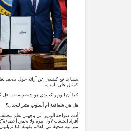
بينما يدافع كينيدي عن آرائه حول ضعف نظ
كمثال على المرونة.
كما أن الوزير كينيدي هو شخصية تتساءل كث
هل هي شفافية أم أسلوب مثير للجدل؟
أدت صراحة الوزير إلى وجهتي نظر مختلفتي
أفراد الشعب لأول مرة ولا يخفي أخطاءه"؛
ميزانية صحية في العالم بقيمة 1.8 تريليون دولار لمثل هذه التعبيرات قد يضر بـ "سلطة الصحة العامة".