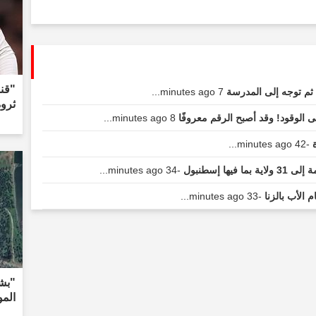
"قنب
 ثم توجه إلى المدرسة
7 minutes ago...
ثرو
ى الوقود! وقد أصبح الرقم معروفًا
8 minutes ago...
ة
-42 minutes ago...
ا إسطنبول
-34 minutes ago...
م الأب بالزنا
-33 minutes ago...
"بش
الم