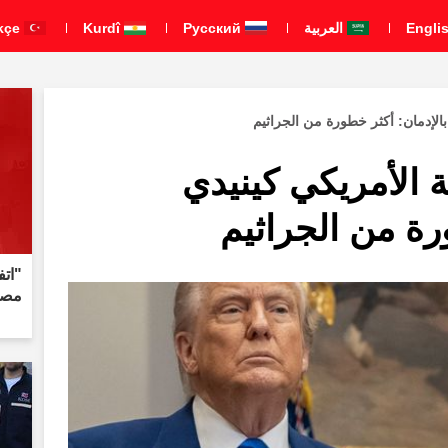
العربية
Pусский
Kurdî
Türkçe
الإدمان: أكثر خطورة من الجراثيم
 الأمريكي كينيدي
رة من الجراثيم
مصاد