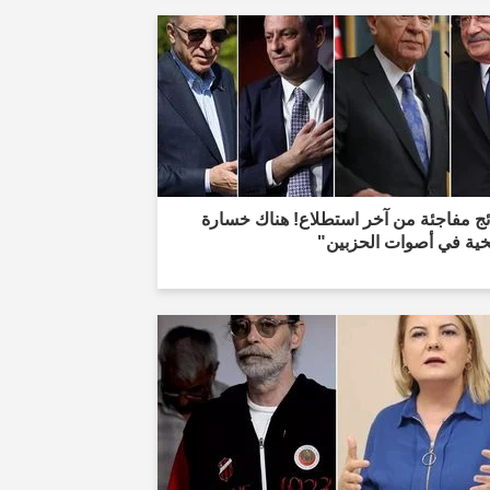
ئج مفاجئة من آخر استطلاع! هناك خسارة
خية في أصوات الحزبين"