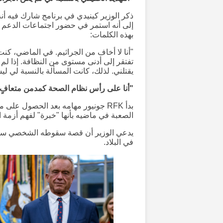
إلى أنه استمر في حضور اجتماعات الدعم حتى
بهذه الكلمات:
"أنا لا أخاف من الجراثيم. في الماضي، ك
تفتقر إلى أدنى مستوى من النظافة. إذا ل
يقتلني. لذلك، كانت المسألة بالنسبة لي ليس
"أنا على رأس نظام الصحة كمدمن متعافٍ
الصعبة في ماضيه بأنها "خبرة" لفهم أزمة ا
يدعي الوزير أن قصة سقوطه الشخصي ستوجه
في البلاد.