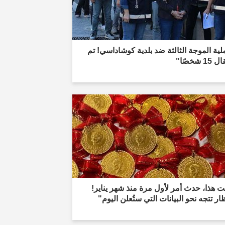
ية الموجة الثالثة ضد بلدية كوشاداسي! تم
1 شخصًا"
 هذا، حدث أمر لأول مرة منذ شهر يناير!
ظار تتجه نحو البيانات التي ستُعلن اليوم"