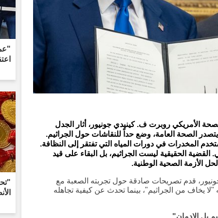
"عمل
اعتقال 5
صحة الأمريكي روبرت ف. كينيدي جونيور، أثار الجدل
تصدر الصحة العامة، وضع حداً للنقاشات حول الجراثيم.
دم المخدرات في دورات المياه التي تفتقر إلى النظافة.
. القضية الحقيقية ليست الجراثيم، بل البقاء على قيد
لحل الأزمة الصحية الوطنية.
ونيور، قدم تصريحات صادقة حول تجربته الصعبة مع
"تحت
 "لا يخاف من الجراثيم"، بينما تحدث عن كيفية تجاهله
الأن
يم بل الإدمان"