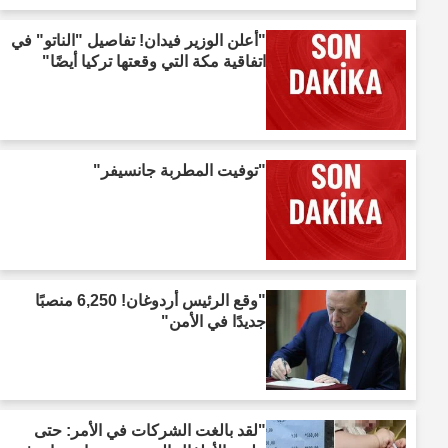
"أعلن الوزير فيدان! تفاصيل "الناتو" في
اتفاقية مكة التي وقعتها تركيا أيضًا"
"توفيت المطربة جانسيفر"
"وقع الرئيس أردوغان! 6,250 منصبًا
جديدًا في الأمن"
"لقد بالغت الشركات في الأمر: حتى