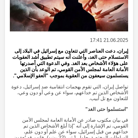
21.06.2025 17:41
إيران، دعت العناصر التي تتعاون مع إسرائيل في البلاد إلى
الاستسلام حتى الغد، وأعلنت أنه سيتم تطبيق أشد العقوبات
على هؤلاء الأشخاص بعد الغد. وفي الدعوة التي أصدرتها
الأمانة العامة لمجلس الأمن القومي، تم الوعد بأن الذين
يستسلمون سيعفون من العقوبة بموجب "العفو الإسلامي".
تواصل إيران، التي تقوم بهجمات انتقامية ضد إسرائيل، دعوة
الأشخاص الذين تم خداعهم، سواء عن وعي أو دون وعي،
للتعاون مع تل أبيب.
"استسلموا حتى الغد"
في بيان مكتوب صادر عن الأمانة العامة لمجلس الأمن
القومي، تم الإشارة إلى أنه "إذا أبلغ الأشخاص الذين تم
خداعهم من قبل إسرائيل، سواء عن علم أو دون علم،
السلطات المختصة بحلول 1 تير (22 يونيو)، فإنهم قد يُعفون