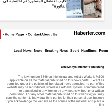
حليب الأطفال المستورد تم احتسابه في
الفاتورة"
Haberler.com
Home Page
Contact
About Us
Local News
News
Breaking News
Sport
Headlines
Poem
Yeni Medya Internet Publishing
The law number 5846 on Intellectual and Artistic Works is %100
applicable on all the material published on this news portal. Except as
permitted under the policies of the related news agencies, no part of this
website may be reproduced, stored in a retrieval system, communicated
or transmitted in any form or by any means without prior written
permission. For any other material published on this website; you may
copy the content to individual third parties for their personal use, but only
if you acknowledge the website as the source of the material and place a
link.