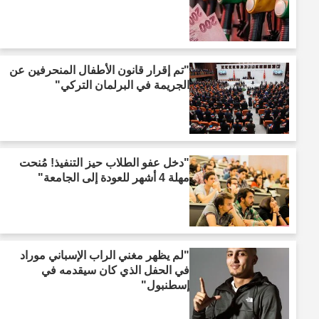
"تم إقرار قانون الأطفال المنحرفين عن
الجريمة في البرلمان التركي"
"دخل عفو الطلاب حيز التنفيذ! مُنحت
مهلة 4 أشهر للعودة إلى الجامعة"
"لم يظهر مغني الراب الإسباني موراد
في الحفل الذي كان سيقدمه في
إسطنبول"