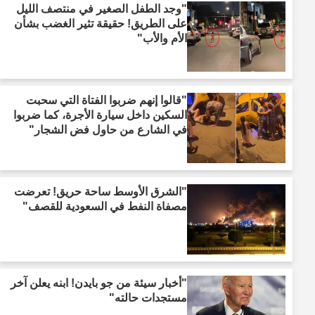
"وجد الطفل الصغير في منتصف الليل
على الطريق! حقيقة تثير الغضب بشأن
الأم والأب"
"قالوا إنهم ضربوا الفتاة التي سحبت
السكين داخل سيارة الأجرة، كما ضربوا
في الشارع من حاول فض الشجار"
"الشرق الأوسط ساحة حريق! تعرضت
مصفاة النفط في السعودية للقصف"
"أخبار سيئة من جو بايدن! ابنه يعلن آخر
مستجدات حالته"