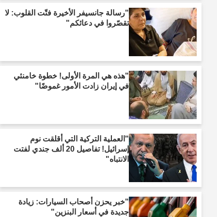
"رسالة جانسيفر الأخيرة فتّت القلوب: لا
تقصّروا في دعائكم"
"هذه هي المرة الأولى! خطوة خامنئي
في إيران زادت الأمور غموضًا"
"العملية التركية التي أقلقت نوم
إسرائيل! تفاصيل 20 ألف جندي لفتت
الانتباه"
"خبر يحزن أصحاب السيارات: زيادة
جديدة في أسعار البنزين"