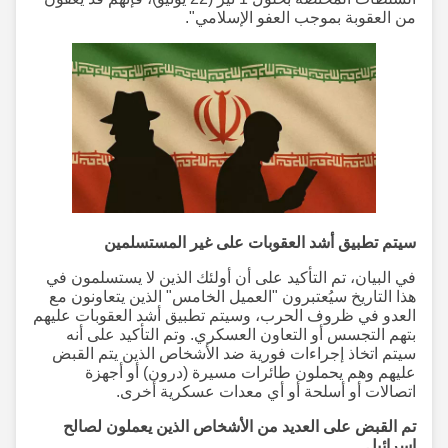
من العقوبة بموجب العفو الإسلامي".
سيتم تطبيق أشد العقوبات على غير المستسلمين
في البيان، تم التأكيد على أن أولئك الذين لا يستسلمون في
هذا التاريخ سيُعتبرون "العميل الخامس" الذين يتعاونون مع
العدو في ظروف الحرب، وسيتم تطبيق أشد العقوبات عليهم
بتهم التجسس أو التعاون العسكري. وتم التأكيد على أنه
سيتم اتخاذ إجراءات فورية ضد الأشخاص الذين يتم القبض
عليهم وهم يحملون طائرات مسيرة (درون) أو أجهزة
اتصالات أو أسلحة أو أي معدات عسكرية أخرى.
تم القبض على العديد من الأشخاص الذين يعملون لصالح
إسرائيل