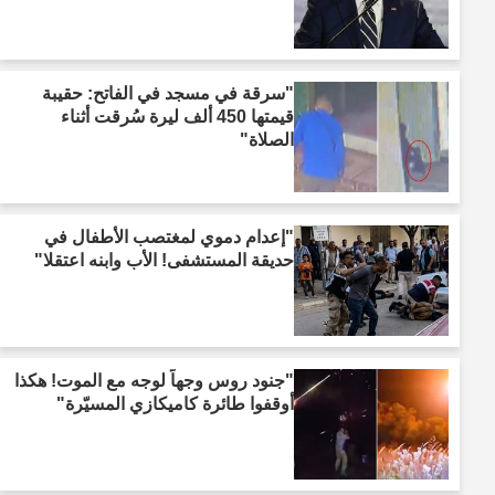
"سرقة في مسجد في الفاتح: حقيبة
قيمتها 450 ألف ليرة سُرقت أثناء
الصلاة"
"إعدام دموي لمغتصب الأطفال في
حديقة المستشفى! الأب وابنه اعتقلا"
"جنود روس وجهاً لوجه مع الموت! هكذا
أوقفوا طائرة كاميكازي المسيّرة"