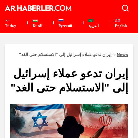
English
العربية
Pусский
Kurdî
Türkçe
News
إيران تدعو عملاء إسرائيل إلى "الاستسلام حتى الغد"
إيران تدعو عملاء إسرائيل
إلى "الاستسلام حتى الغد"